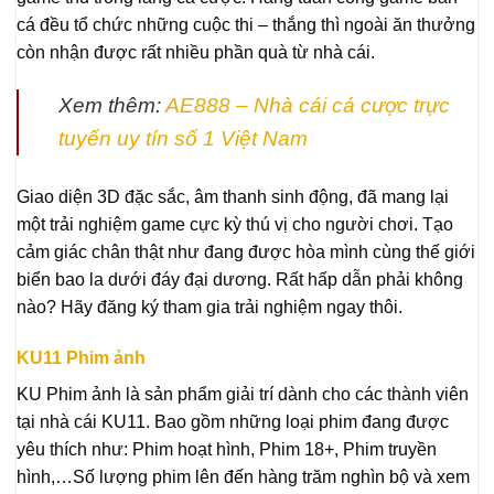
cá đều tổ chức những cuộc thi – thắng thì ngoài ăn thưởng
còn nhận được rất nhiều phần quà từ nhà cái.
Xem thêm:
AE888 – Nhà cái cá cược trực
tuyến uy tín số 1 Việt Nam
Giao diện 3D đặc sắc, âm thanh sinh động, đã mang lại
một trải nghiệm game cực kỳ thú vị cho người chơi. Tạo
cảm giác chân thật như đang được hòa mình cùng thế giới
biển bao la dưới đáy đại dương. Rất hấp dẫn phải không
nào? Hãy đăng ký tham gia trải nghiệm ngay thôi.
KU11 Phim ảnh
KU Phim ảnh là sản phẩm giải trí dành cho các thành viên
tại nhà cái KU11. Bao gồm những loại phim đang được
yêu thích như: Phim hoạt hình, Phim 18+, Phim truyền
hình,…Số lượng phim lên đến hàng trăm nghìn bộ và xem