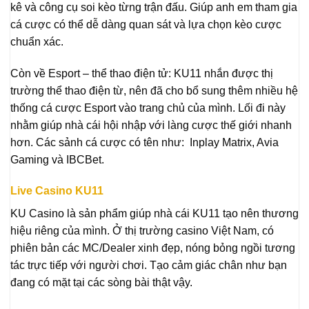
kê và công cụ soi kèo từng trận đấu. Giúp anh em tham gia
cá cược có thể dễ dàng quan sát và lựa chọn kèo cược
chuẩn xác.
Còn về Esport – thể thao điện tử: KU11 nhắn được thị
trường thể thao điện từ, nên đã cho bổ sung thêm nhiều hệ
thống cá cược Esport vào trang chủ của mình. Lối đi này
nhằm giúp nhà cái hội nhập với làng cược thế giới nhanh
hơn. Các sảnh cá cược có tên như: Inplay Matrix, Avia
Gaming và IBCBet.
Live Casino KU11
KU Casino là sản phẩm giúp nhà cái KU11 tạo nên thương
hiệu riêng của mình. Ở thị trường casino Việt Nam, có
phiên bản các MC/Dealer xinh đẹp, nóng bỏng ngồi tương
tác trực tiếp với người chơi. Tạo cảm giác chân như bạn
đang có mặt tại các sòng bài thật vậy.