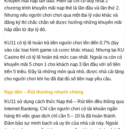
Khuyến mãi nạp lần đầu: Hiện tại chỉ có duy nhất 2
chương trình khuyến mãi nạp thẻ là lần đầu và lần thứ 2.
Nhưng nếu người chơi chơi qua một đại lý nào khác và
đăng ký thì chắc chắn sẽ được hưởng những khuyến mãi
hấp dẫn từ đại lý đó.
KU11 có tỷ lệ hoàn trả tiền người chơi lên đến 0.7% (tùy
vào các loại hình game cá cược khác nhau). Nhưng tại KU
Casino thì có tỷ lệ hoàn trả mức cao nhất. Ngoài ra còn có
khuyến mãi 5 chọn 1 cho khách nạp 3 lần đầu với số tiền
trên 5 triệu. Đây là những món quà nhỏ, được nhà cái tặng
cho người chơi khi họ đã đạt đủ số tiền nạp yêu cầu.
Nạp tiền – Rút thưởng nhanh chóng
KU11 sử dụng cách thức Nạp thẻ – Rút tiền đều thông qua
Internet Banking. Chỉ cần người chơi có tài khoản ngân
hàng thì việc giao dịch chỉ cần 5 – 10 là đã hoàn thành.
Đảm bảo sự minh bạch và uy tín của nhà cái này. Ngoài