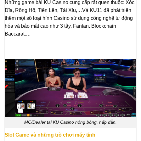
Những game bài KU Casino cung cấp rất quen thuộc: Xóc
Đĩa, Rồng Hổ, Tiến Lên, Tài Xỉu,…Và KU11 đã phát triển
thêm một số loại hình Casino sử dụng công nghệ tự động
hóa và bảo mật cao như 3 tây, Fantan, Blockchain
Baccarat,…
MC/Dealer tại KU Casino nóng bỏng, hấp dẫn.
Slot Game và những trò chơi máy tính