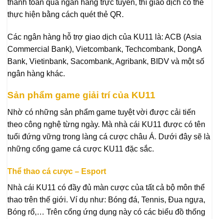
thanh toán qua ngân hàng trực tuyến, thì giao dịch có thể
thực hiện bằng cách quét thẻ QR.
Các ngân hàng hỗ trợ giao dịch của KU11 là: ACB (Asia
Commercial Bank), Vietcombank, Techcombank, DongA
Bank, Vietinbank, Sacombank, Agribank, BIDV và một số
ngân hàng khác.
Sản phẩm game giải trí của KU11
Nhờ có những sản phẩm game tuyệt vời được cải tiến
theo công nghệ từng ngày. Mà nhà cái KU11 được có tên
tuổi đứng vững trong làng cá cược châu Á. Dưới đây sẽ là
những cổng game cá cược KU11 đặc sắc.
Thể thao cá cược – Esport
Nhà cái KU11 có đầy đủ màn cược của tất cả bộ môn thể
thao trên thế giới. Ví dụ như: Bóng đá, Tennis, Đua ngựa,
Bóng rổ,… Trên cổng ứng dụng này có các biểu đồ thống