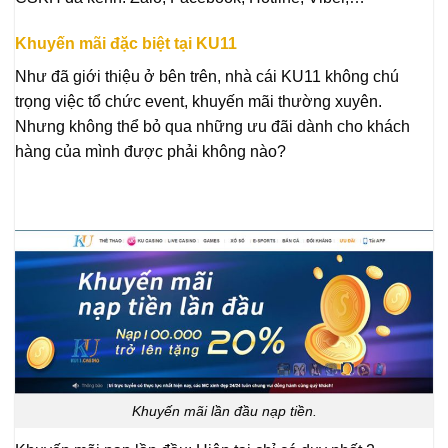
Khuyến mãi đặc biệt tại KU11
Như đã giới thiệu ở bên trên, nhà cái KU11 không chú
trọng việc tổ chức event, khuyến mãi thường xuyên.
Nhưng không thể bỏ qua những ưu đãi dành cho khách
hàng của mình được phải không nào?
Khuyến mãi lần đầu nạp tiền.