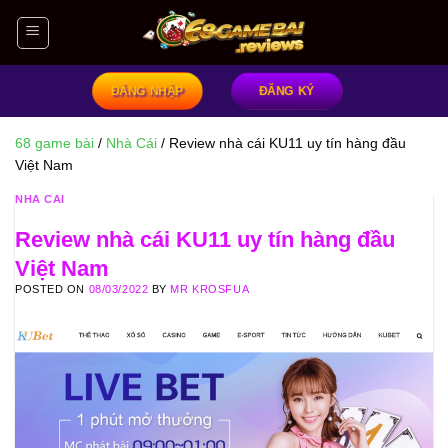
Skip
to
content
ĐĂNG NHẬP
ĐĂNG KÝ
68 game bài
/
Nhà Cái
/
Review nhà cái KU11 uy tín hàng đầu
Việt Nam
NHÀ CÁI
Review nhà cái KU11 uy tín hàng đầu
Việt Nam
POSTED ON
08/03/2022
BY
MR KROSFUA