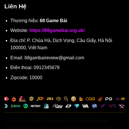
Liên Hệ
Thương hiệu:
68 Game Bài
Website:
https://68gamebai.org.uk/
Địa chỉ: P. Chùa Hà, Dịch Vọng, Cầu Giấy, Hà Nội
100000, Việt Nam
Email:
68gambaireview@gmail.com
Điện thoại: 0912345678
Zipcode: 10000
Từ khóa tìm kiếm: 68gamebai #68b #tai68gamebai
#68gamebaiios #68gamebaiapk #68gamebaireviews