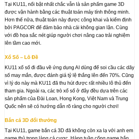
Tại KU11, nổi bật nhất chắc vẫn là sản phẩm game 3D
được vận hành bằng các thuật toán máy tính thông minh.
Hơn thế nữa, thuật toán này được công khai và kiểm định
bởi PAGCOR để đảm bảo nhà cái không gian lận. Cùng
với đồ họa sắc nét giúp người chơi nâng cao trải nghiệm
lên tầm cao mới.
Xổ Số – Lô Đề
KU11 xổ số đi đầu về ứng dụng AI dùng để soi cầu các dãy
số may mắn, được đánh giá tỷ lệ thắng lên đến 70%. Cũng
vì lý do này mà KU11 đã thu hút được rất nhiều lô thủ đến
tham gia. Ngoài ra, các trò xổ số ở đây đều dựa trên các
sản phẩm của Đài Loan, Hong Kong, Việt Nam và Trung
Quốc nên sẽ có hướng dẫn rõ ràng cho người chơi!
Bắn cá 3D đổi thưởng
Tại KU11, game bắn cá 3D đã không còn xa lạ với anh em
game thủ trong làng cá cược. Hàng tuần cổng game bắn