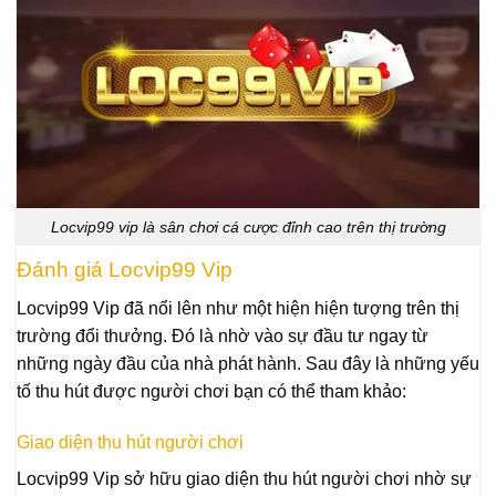
Locvip99 vip là sân chơi cá cược đỉnh cao trên thị trường
Đánh giá Locvip99 Vip
Locvip99 Vip đã nổi lên như một hiện hiện tượng trên thị
trường đổi thưởng.
Đó là nhờ vào sự đầu tư ngay từ
những ngày đầu của nhà phát hành. Sau đây là những yếu
tố thu hút được người chơi bạn có thể tham khảo:
Giao diện thu hút người chơi
Locvip99 Vip sở hữu giao diện thu hút người chơi nhờ sự