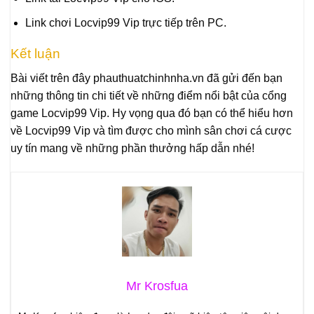
Link chơi Locvip99 Vip trực tiếp trên PC.
Kết luận
Bài viết trên đây phauthuatchinhnha.vn đã gửi đến bạn
những thông tin chi tiết về những điểm nổi bật của cổng
game Locvip99 Vip. Hy vọng qua đó bạn có thể hiểu hơn
về Locvip99 Vip và tìm được cho mình sân chơi cá cược
uy tín mang về những phần thưởng hấp dẫn nhé!
Mr Krosfua