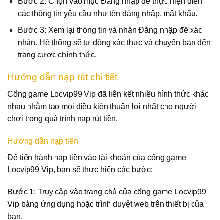
Bước 2: Chọn vào mục Đăng nhập để thực hiện điền
các thông tin yêu cầu như tên đăng nhập, mật khẩu.
Bước 3: Xem lại thông tin và nhấn Đăng nhập để xác
nhận. Hệ thống sẽ tự động xác thực và chuyển bạn đến
trang cược chính thức.
Hướng dẫn nạp rút chi tiết
Cổng game Locvip99 Vip đã liên kết nhiều hình thức khác
nhau nhằm tạo mọi điều kiện thuận lợi nhất cho người
chơi trong quá trình nạp rút tiền.
Hướng dẫn nạp tiền
Để tiến hành nạp tiền vào tài khoản của cổng game
Locvip99 Vip, bạn sẽ thực hiện các bước:
Bước 1: Truy cập vào trang chủ của cổng game Locvip99
Vip bằng ứng dụng hoặc trình duyệt web trên thiết bị của
bạn.