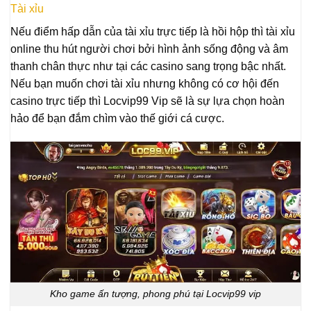
Tài xỉu
Nếu điểm hấp dẫn của tài xỉu trực tiếp là hồi hộp thì tài xỉu
online thu hút người chơi bởi hình ảnh sống động và âm
thanh chân thực như tại các casino sang trọng bậc nhất.
Nếu bạn muốn chơi tài xỉu nhưng không có cơ hội đến
casino trực tiếp thì Locvip99 Vip sẽ là sự lựa chọn hoàn
hảo để bạn đắm chìm vào thế giới cá cược.
Kho game ấn tượng, phong phú tại Locvip99 vip