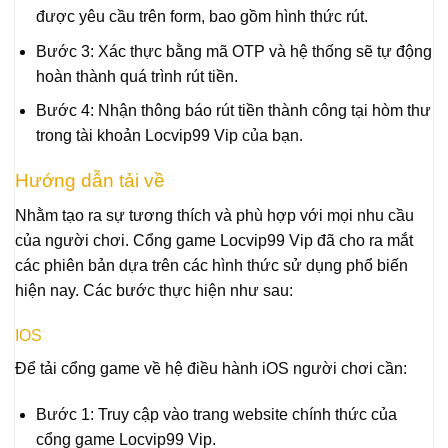
được yêu cầu trên form, bao gồm hình thức rút.
Bước 3: Xác thực bằng mã OTP và hệ thống sẽ tự động
hoàn thành quá trình rút tiền.
Bước 4: Nhận thông báo rút tiền thành công tại hòm thư
trong tài khoản Locvip99 Vip của bạn.
Hướng dẫn tải về
Nhằm tạo ra sự tương thích và phù hợp với mọi nhu cầu
của người chơi. Cổng game Locvip99 Vip đã cho ra mắt
các phiên bản dựa trên các hình thức sử dụng phổ biến
hiện nay. Các bước thực hiện như sau:
IOS
Để tải cổng game về hệ điều hành iOS người chơi cần:
Bước 1: Truy cập vào trang website chính thức của
cổng game Locvip99 Vip.