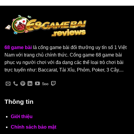
68 game bài
là cổng game bài đổi thưởng uy tín số 1 Việt
Nam với trang chủ chính thức. Cổng game 68 game bài
phục vụ người chơi với đa dạng các thể loại trò chơi bài
trực tuyến như: Baccarat, Tài Xỉu, Phỏm, Poker, 3 Cây....
Thông tin
Giới thiệu
Chính sách bảo mật