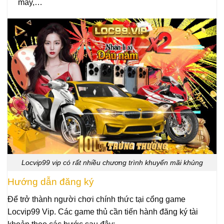
máy,…
Locvip99 vip có rất nhiều chương trình khuyến mãi khủng
Hướng dẫn đăng ký
Để trở thành người chơi chính thức tại cổng game
Locvip99 Vip. Các game thủ cần tiến hành đăng ký tài