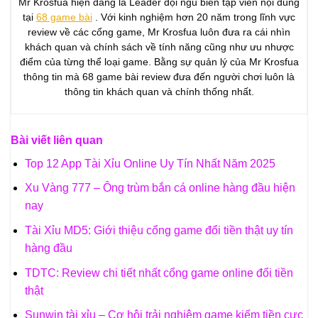
Mr Krosfua hiện đang là Leader đội ngũ biên tập viên nội dung
tại
68 game bài
. Với kinh nghiệm hơn 20 năm trong lĩnh vực
review về các cổng game, Mr Krosfua luôn đưa ra cái nhìn
khách quan và chính sách về tính năng cũng như ưu nhược
điểm của từng thể loại game. Bằng sự quản lý của Mr Krosfua
thông tin mà 68 game bài review đưa đến người chơi luôn là
thông tin khách quan và chính thống nhất.
Bài viết liên quan
Top 12 App Tài Xỉu Online Uy Tín Nhất Năm 2025
Xu Vàng 777 – Ông trùm bắn cá online hàng đầu hiện
nay
Tài Xỉu MD5: Giới thiệu cổng game đổi tiền thật uy tín
hàng đầu
TDTC: Review chi tiết nhất cổng game online đổi tiền
thật
Sunwin tài xỉu – Cơ hội trải nghiệm game kiếm tiền cực