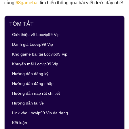
cùng
68gamebai
tìm hiểu thông qua bài viết dưới đây nhé!
TÓM TẮT
Giới thiệu về Locvip99 Vip
Đánh giá Locvip99 Vip
Kho game bài tại Locvip99 Vip
Khuyến mãi Locvip99 Vip
Hướng dẫn đăng ký
Hướng dẫn đăng nhập
Hướng dẫn nạp rút chi tiết
Hướng dẫn tải về
Link vào Locvip99 Vip đa dạng
Kết luận