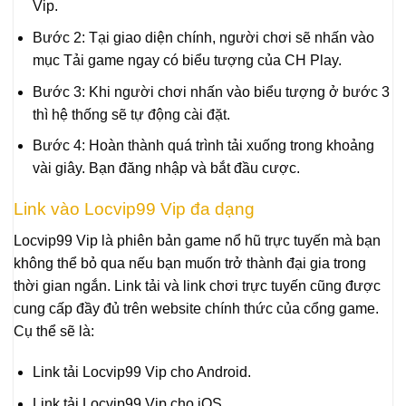
Vip.
Bước 2: Tại giao diện chính, người chơi sẽ nhấn vào
mục Tải game ngay có biểu tượng của CH Play.
Bước 3: Khi người chơi nhấn vào biểu tượng ở bước 3
thì hệ thống sẽ tự động cài đặt.
Bước 4: Hoàn thành quá trình tải xuống trong khoảng
vài giây. Bạn đăng nhập và bắt đầu cược.
Link vào Locvip99 Vip đa dạng
Locvip99 Vip là phiên bản game nổ hũ trực tuyến mà bạn
không thể bỏ qua nếu bạn muốn trở thành đại gia trong
thời gian ngắn. Link tải và link chơi trực tuyến cũng được
cung cấp đầy đủ trên website chính thức của cổng game.
Cụ thể sẽ là:
Link tải Locvip99 Vip cho Android.
Link tải Locvip99 Vip cho iOS.