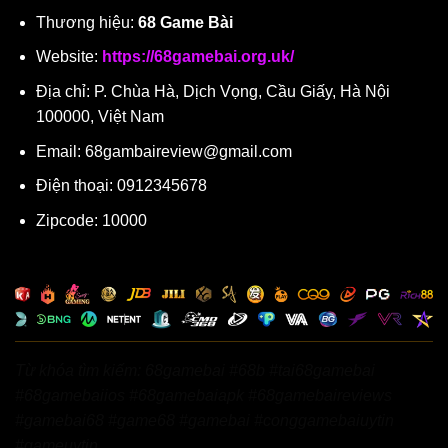
Thương hiệu:
68 Game Bài
Website:
https://68gamebai.org.uk/
Địa chỉ: P. Chùa Hà, Dịch Vọng, Cầu Giấy, Hà Nội
100000, Việt Nam
Email:
68gambaireview@gmail.com
Điện thoại: 0912345678
Zipcode: 10000
Từ khóa tìm kiếm: 68gamebai #68b #tai68gamebai
#68gamebaiios #68gamebaiapk #68gamebaireviews
#gamebai68 #game68 #gamebai #conggamebaiuytin
#gameuytin