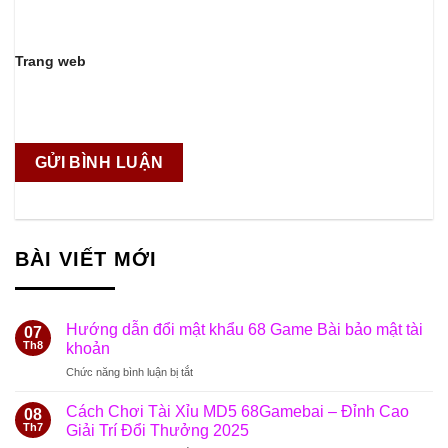
Trang web
BÀI VIẾT MỚI
Hướng dẫn đổi mật khẩu 68 Game Bài bảo mật tài
07
Th8
khoản
Chức năng bình luận bị tắt
ở
Hướng
dẫn
Cách Chơi Tài Xỉu MD5 68Gamebai – Đỉnh Cao
08
đổi
Th7
Giải Trí Đổi Thưởng 2025
mật