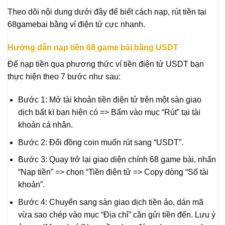
Theo dõi nội dung dưới đây để biết cách nạp, rút tiền tại
68gamebai bằng ví điện tử cực nhanh.
Hướng dẫn nạp tiền 68 game bài bằng USDT
Để nạp tiền qua phương thức ví tiền điện tử USDT bạn
thực hiện theo 7 bước như sau:
Bước 1: Mở tài khoản tiền điện tử trên một sàn giao
dịch bất kì bạn hiện có => Bấm vào mục “Rút” tại tài
khoản cá nhân.
Bước 2: Đổi đồng coin muốn rút sang “USDT”.
Bước 3: Quay trở lại giao diện chính 68 game bài, nhấn
“Nạp tiền” => chọn “Tiền điện tử => Copy dòng “Số tài
khoản”.
Bước 4: Chuyển sang sàn giao dịch tiền ảo, dán mã
vừa sao chép vào mục “Địa chỉ” cần gửi tiền đến. Lưu ý