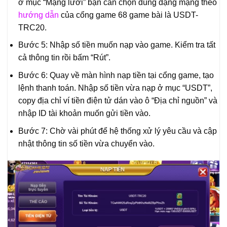
ở mục “Mạng lưới” bạn cần chọn đúng dạng mạng theo
hướng dẫn
của cổng game 68 game bài là USDT-
TRC20.
Bước 5: Nhập số tiền muốn nạp vào game. Kiểm tra tất
cả thông tin rồi bấm “Rút”.
Bước 6: Quay về màn hình nạp tiền tại cổng game, tạo
lệnh thanh toán. Nhập số tiền vừa nạp ở mục “USDT”,
copy địa chỉ ví tiền điện tử dán vào ô “Địa chỉ nguồn” và
nhập ID tài khoản muốn gửi tiền vào.
Bước 7: Chờ vài phút để hệ thống xử lý yêu cầu và cập
nhật thông tin số tiền vừa chuyển vào.