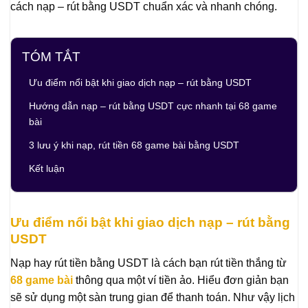
cách nạp – rút bằng USDT chuẩn xác và nhanh chóng.
TÓM TẮT
Ưu điểm nổi bật khi giao dịch nạp – rút bằng USDT
Hướng dẫn nạp – rút bằng USDT cực nhanh tại 68 game
bài
3 lưu ý khi nạp, rút tiền 68 game bài bằng USDT
Kết luận
Ưu điểm nổi bật khi giao dịch nạp – rút bằng
USDT
Nạp hay rút tiền bằng USDT là cách bạn rút tiền thắng từ
68 game bài
thông qua một ví tiền ảo. Hiểu đơn giản bạn
sẽ sử dụng một sàn trung gian để thanh toán. Như vậy lịch