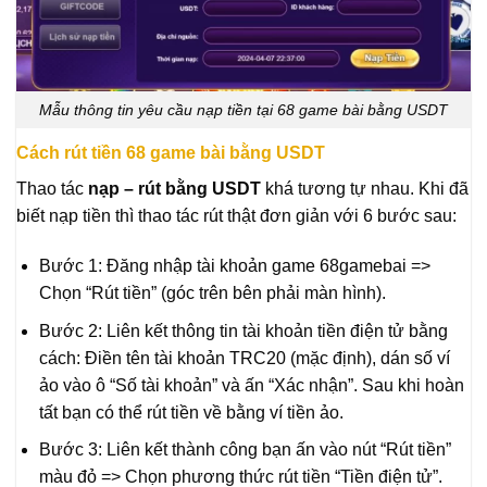
Mẫu thông tin yêu cầu nạp tiền tại 68 game bài bằng USDT
Cách rút tiền 68 game bài bằng USDT
Thao tác
nạp – rút bằng USDT
khá tương tự nhau. Khi đã
biết nạp tiền thì thao tác rút thật đơn giản với 6 bước sau:
Bước 1: Đăng nhập tài khoản game 68gamebai =>
Chọn “Rút tiền” (góc trên bên phải màn hình).
Bước 2: Liên kết thông tin tài khoản tiền điện tử bằng
cách: Điền tên tài khoản TRC20 (mặc định), dán số ví
ảo vào ô “Số tài khoản” và ấn “Xác nhận”. Sau khi hoàn
tất bạn có thể rút tiền về bằng ví tiền ảo.
Bước 3: Liên kết thành công bạn ấn vào nút “Rút tiền”
màu đỏ => Chọn phương thức rút tiền “Tiền điện tử”.