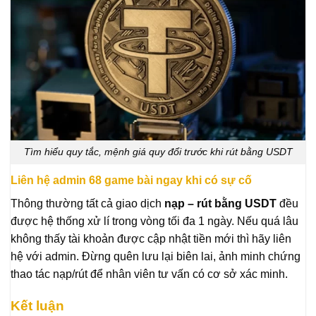
Tìm hiểu quy tắc, mệnh giá quy đổi trước khi rút bằng USDT
Liên hệ admin 68 game bài ngay khi có sự cố
Thông thường tất cả giao dịch
nạp – rút bằng USDT
đều
được hệ thống xử lí trong vòng tối đa 1 ngày. Nếu quá lâu
không thấy tài khoản được cập nhật tiền mới thì hãy liên
hệ với admin. Đừng quên lưu lại biên lai, ảnh minh chứng
thao tác nạp/rút để nhân viên tư vấn có cơ sở xác minh.
Kết luận