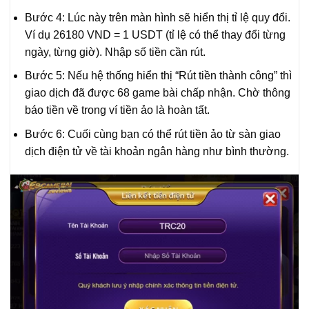
Bước 4: Lúc này trên màn hình sẽ hiển thị tỉ lệ quy đổi.
Ví dụ 26180 VND = 1 USDT (tỉ lệ có thể thay đổi từng
ngày, từng giờ). Nhập số tiền cần rút.
Bước 5: Nếu hệ thống hiển thị “Rút tiền thành công” thì
giao dịch đã được 68 game bài chấp nhận. Chờ thông
báo tiền về trong ví tiền ảo là hoàn tất.
Bước 6: Cuối cùng bạn có thể rút tiền ảo từ sàn giao
dịch điện tử về tài khoản ngân hàng như bình thường.