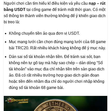
Người chơi cần tìm hiểu kĩ điều kiện và yêu cầu
nạp – rút
bằng USDT
tại cổng game để tránh mất thời gian. Có một
số thông tin thành viên thường không để ý khiến giao dịch
bị treo là:
Không chuyển tiền ảo qua đơn vị USDT.
Mục mạng lưới cần chọn đúng mạng lưới của 68 game
bài TRC20. Rất nhiều khách hàng không để ý mục này.
Dán sai số tài khoản nhận tiền. Để tránh sai sót, bạn
không nên tự gõ tay mà hãy sao chép – dán dòng “Số
tài khoản” vào mục địa chỉ nhận tiền trên sàn giao dịch
ảo. Đã có rất nhiều trường hợp giao dịch gián đoạn
hoặc tiền đến nhầm địa chỉ do người chơi nhập không
đúng số tài khoản 68 game bài.