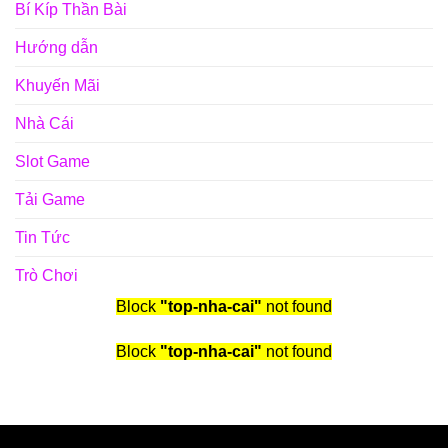
Bí Kíp Thần Bài
Hướng dẫn
Khuyến Mãi
Nhà Cái
Slot Game
Tải Game
Tin Tức
Trò Chơi
Block
"top-nha-cai"
not found
Block
"top-nha-cai"
not found