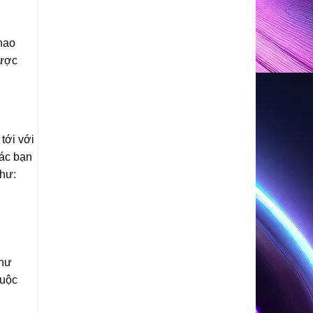
thao
được
tới với
các bạn
như:
như
huộc