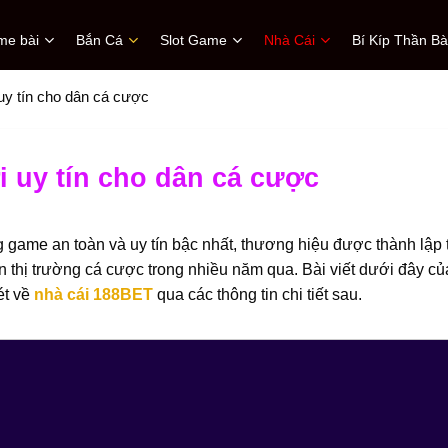
me bài
Bắn Cá
Slot Game
Nhà Cái
Bí Kíp Thần Bà
uy tín cho dân cá cược
i uy tín cho dân cá cược
ame an toàn và uy tín bậc nhất, thương hiệu được thành lập t
n thị trường cá cược trong nhiều năm qua. Bài viết dưới đây c
ét về
nhà cái 188BET
qua các thông tin chi tiết sau.