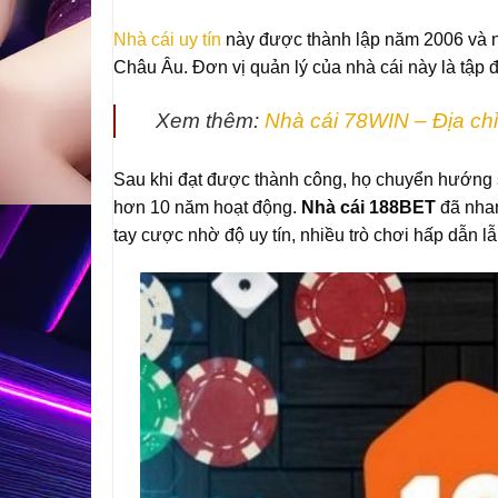
Nhà cái uy tín
này được thành lập năm 2006 và n
Châu Âu. Đơn vị quản lý của nhà cái này là tập đ
Xem thêm:
Nhà cái 78WIN – Địa chỉ
Sau khi đạt được thành công, họ chuyển hướng 
hơn 10 năm hoạt động.
Nhà cái 188BET
đã nhan
tay cược nhờ độ uy tín, nhiều trò chơi hấp dẫn l