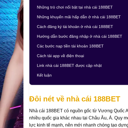
Những trò chơi nổi bật tại nhà cái 188BET
Những khuyến mãi hấp dẫn ở nhà cái 188BET
Cách đăng ký tài khoản ở nhà cái 188BET
Hướng dẫn bước đăng nhập ở nhà cái 188BET
Các bước nạp tiền tài khoản 188BET
Cách tải app về điện thoại
Link nhà cái 188BET được cập nhật
Kết luận
Đôi nét về nhà cái 188BET
Nhà cái 188BET có nguồn gốc từ Vương Quốc Anh
nhiều quốc gia khác nhau tại Châu Âu, Á. Quy m
lực kinh tế mạnh, nên mới nhanh chóng tạo dựng