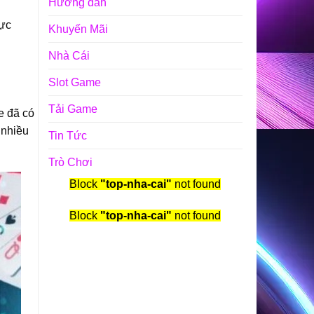
Hướng dẫn
vực
Khuyến Mãi
Nhà Cái
Slot Game
Tải Game
e đã có
 nhiều
Tin Tức
Trò Chơi
Block
"top-nha-cai"
not found
Block
"top-nha-cai"
not found