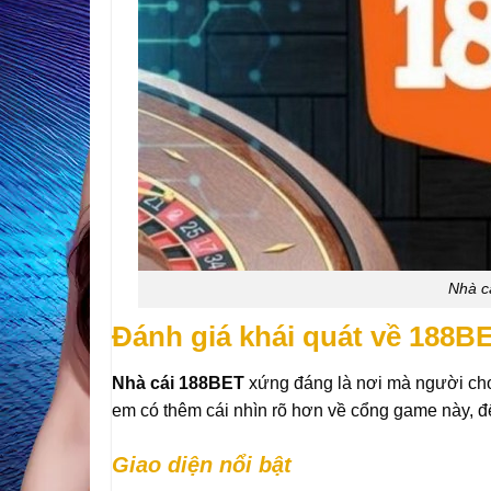
Nhà cá
Đánh giá khái quát về 188B
Nhà cái 188BET
xứng đáng là nơi mà người chơi
em có thêm cái nhìn rõ hơn về cổng game này, để
Giao diện nổi bật