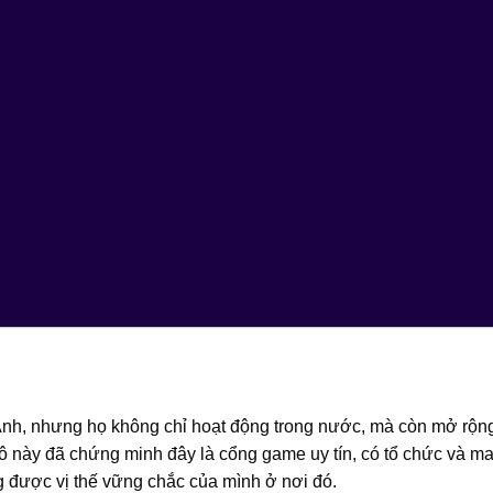
, nhưng họ không chỉ hoạt động trong nước, mà còn mở rộng 
ô này đã chứng minh đây là cổng game uy tín, có tổ chức và m
 được vị thế vững chắc của mình ở nơi đó.