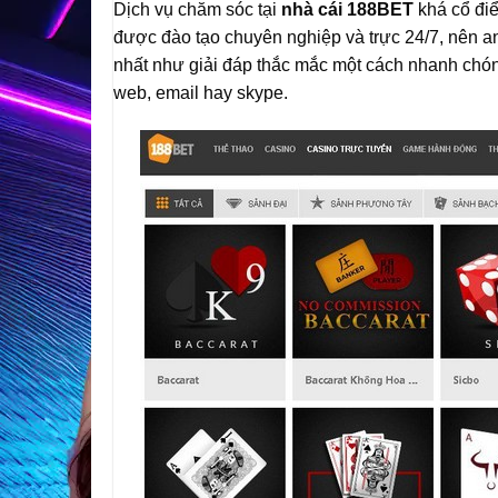
Dịch vụ chăm sóc tại
nhà cái 188BET
khá cổ điể
được đào tạo chuyên nghiệp và trực 24/7, nên a
nhất như giải đáp thắc mắc một cách nhanh chóng
web, email hay skype.