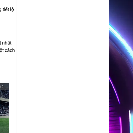
tiết lộ
t nhất
ột cách