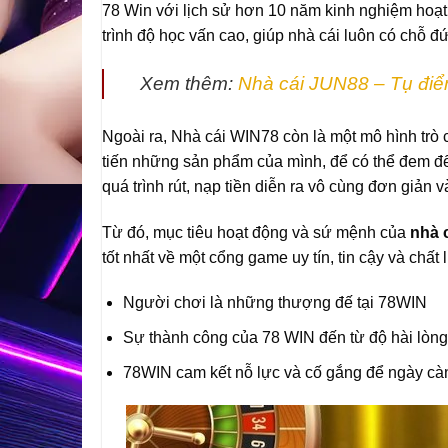
78 Win với lịch sử hơn 10 năm kinh nghiệm hoạ
trình độ học vấn cao, giúp nhà cái luôn có chỗ đ
Xem thêm:
Nhà cái JUN88 – Tụ điểm 
Ngoài ra, Nhà cái WIN78 còn là một mô hình trò 
tiến những sản phẩm của mình, để có thể đem đế
quá trình rút, nạp tiền diễn ra vô cùng đơn giản
Từ đó, mục tiêu hoạt động và sứ mệnh của
nhà 
tốt nhất về một cổng game uy tín, tin cậy và ch
Người chơi là những thượng đế tại 78WIN
Sự thành công của 78 WIN đến từ độ hài lòn
78WIN cam kết nỗ lực và cố gắng để ngày cà