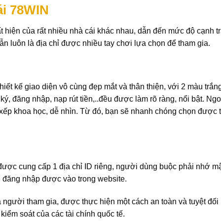
ái 78WIN
ất hiện của rất nhiều nhà cái khác nhau, dẫn đến mức độ cạnh t
ẫn luôn là địa chỉ được nhiều tay chơi lựa chọn để tham gia.
ết kế giao diện vô cùng đẹp mắt và thân thiện, với 2 màu trắn
ý, đăng nhập, nạp rút tiền,..đều được làm rõ ràng, nổi bật. Ngoà
ắp xếp khoa học, dễ nhìn. Từ đó, bạn sẽ nhanh chóng chọn được 
 được cung cấp 1 địa chỉ ID riêng, người dùng buộc phải nhớ m
hể đăng nhập được vào trong website.
a người tham gia, được thực hiện một cách an toàn và tuyệt đối
kiểm soát của các tài chính quốc tế.