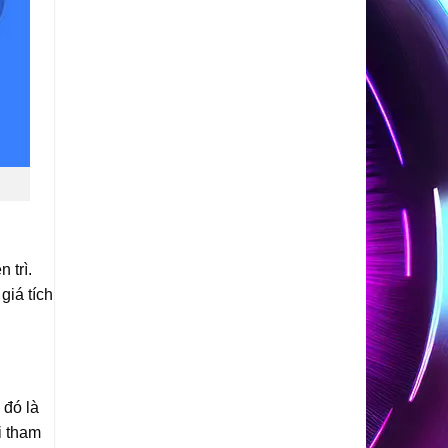
 trì.
giá tích
 đó là
i tham