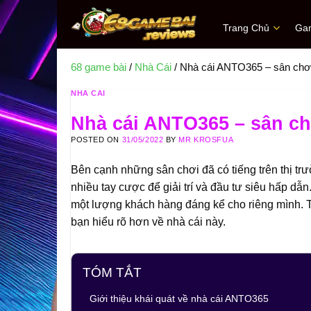
Skip
to
Trang Chủ
Ga
content
68 game bài
/
Nhà Cái
/
Nhà cái ANTO365 – sân chơi 
NHÀ CÁI
Nhà cái ANTO365 – sân chơ
POSTED ON
31/05/2022
BY
MR KROSFUA
Bên cạnh những sân chơi đã có tiếng trên thị tr
nhiều tay cược để giải trí và đầu tư siêu hấp 
một lượng khách hàng đáng kể cho riêng mình. 
bạn hiểu rõ hơn về nhà cái này.
TÓM TẮT
Giới thiệu khái quát về nhà cái ANTO365