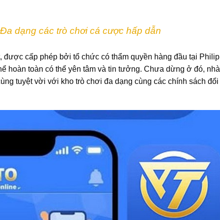
a dạng các trò chơi cá cược hấp dẫn
, được cấp phép bởi tổ chức có thẩm quyền hàng đầu tại Philip
 thể hoàn toàn có thể yên tâm và tin tưởng. Chưa dừng ở đó, nhà
ng tuyệt vời với kho trò chơi đa dạng cùng các chính sách đổi