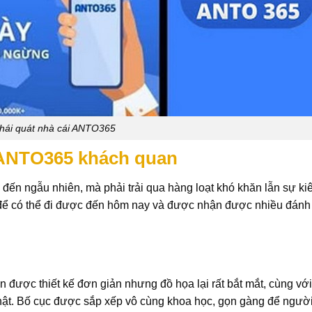
hái quát nhà cái ANTO365
 ANTO365 khách quan
đến ngẫu nhiên, mà phải trải qua hàng loạt khó khăn lẫn sự kiên
 để có thể đi được đến hôm nay và được nhận được nhiều đánh 
 được thiết kế đơn giản nhưng đồ họa lại rất bắt mắt, cùng với
thật. Bố cục được sắp xếp vô cùng khoa học, gọn gàng để ngườ