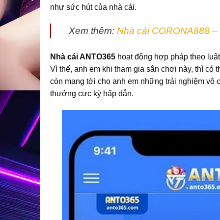
như sức hút của nhà cái.
Xem thêm:
Nhà cái CORONA888 – Đ
Nhà cái ANTO365
hoạt động hợp pháp theo luật
Vì thế, anh em khi tham gia sân chơi này, thì có
còn mang tới cho anh em những trải nghiệm vô cù
thưởng cực kỳ hấp dẫn.