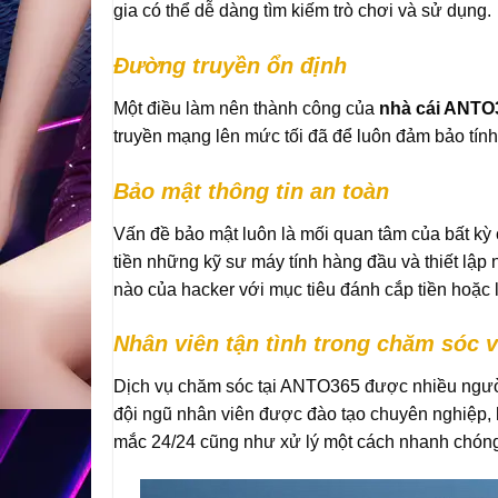
gia có thể dễ dàng tìm kiếm trò chơi và sử dụng.
Đường truyền ổn định
Một điều làm nên thành công của
nhà cái ANT
truyền mạng lên mức tối đã để luôn đảm bảo tính
Bảo mật thông tin an toàn
Vấn đề bảo mật luôn là mối quan tâm của bất kỳ
tiền những kỹ sư máy tính hàng đầu và thiết lập
nào của hacker với mục tiêu đánh cắp tiền hoặc lấ
Nhân viên tận tình trong chăm sóc v
Dịch vụ chăm sóc tại ANTO365 được nhiều người
đội ngũ nhân viên được đào tạo chuyên nghiệp, hỗ
mắc 24/24 cũng như xử lý một cách nhanh chón