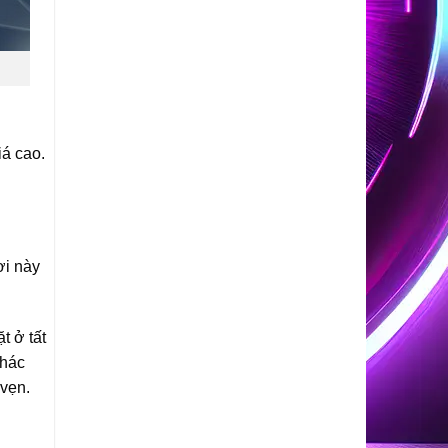
iá cao.
ơi này
t ở tất
khác
 vẹn.