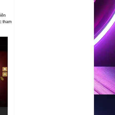
viên
c tham