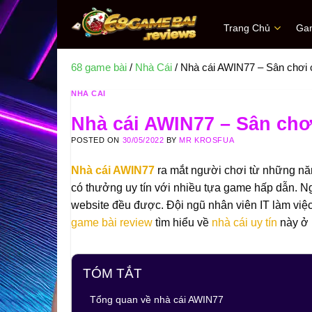
Skip
to
Trang Chủ
Ga
content
68 game bài
/
Nhà Cái
/
Nhà cái AWIN77 – Sân chơi 
NHÀ CÁI
Nhà cái AWIN77 – Sân chơ
POSTED ON
30/05/2022
BY
MR KROSFUA
Nhà cái AWIN77
ra mắt người chơi từ những năm
có thưởng uy tín với nhiều tựa game hấp dẫn. Ngư
website đều được. Đội ngũ nhân viên IT làm việc 
game bài review
tìm hiểu về
nhà cái uy tín
này ở 
TÓM TẮT
Tổng quan về nhà cái AWIN77