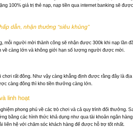
ặng 100% giá trị thẻ nạp, nạp tiền qua internet banking sẽ đượ
hấp dẫn, nhận thưởng “siêu khủng”
, mỗi người mời thành công sẽ nhận được 300k khi nạp lần đ
n về càng lớn và không giới hạn số lượng người được mời.
i chơi rất đông. Như vậy càng khẳng định được rằng đây là địa 
ược càng đông thì kho tiền thưởng càng lớn.
à linh hoạt
ghiệm phong phú về các trò chơi và cả quy trình đổi thưởng. S
thưởng bằng các hình thức khả dụng như qua tài khoản ngân hàng
hải liên hệ với chăm sóc khách hàng để được hỗ trợ tốt nhất.