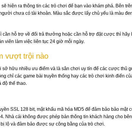
ủ sẽ hiện ra thông tin các trò chơi để bạn vào khám phá. Bên trê
người chưa có tài khoản. Màu sắc được lấy chủ yếu là màu đe
 cần hỗ trợ về đổi trả thưởng hoặc cần hỗ trợ đặt cược thì hãy 
n viên làm việc liên tục 24 giờ mỗi ngày.
 vượt trội nào
ái sở hữu nhiều ưu điểm và là sân chơi uy tín để các cược thủ 
ông chỉ các game bài truyền thống hay các trò chơi kinh điển c
 độ thể thao.
yền SSL 128 bit, mật khẩu mã hóa MD5 để đảm bảo bảo mật củ
24. Nhà cái không được phép bán thông tin khách hàng cho bê
 bị lộ và đảm bảo được sự công bằng của trò chơi.