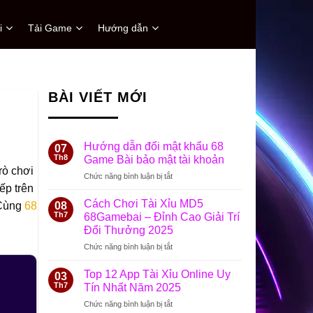
i
Tải Game
Hướng dẫn
BÀI VIẾT MỚI
Hướng dẫn đổi mật khẩu 68
07
Th8
Game Bài bảo mật tài khoản
rò chơi
Chức năng bình luận bị tắt
ở
ếp trên
Hướng
dẫn
Cách Chơi Tài Xỉu MD5
 Cùng
68
08
đổi
Th7
68Gamebai – Đỉnh Cao Giải Trí
mật
Đổi Thưởng 2025
khẩu
Chức năng bình luận bị tắt
ở
68
Cách
Game
Chơi
Bài
Top 12 App Tài Xỉu Online Uy
03
Tài
bảo
Th7
Tín Nhất Năm 2025
Xỉu
mật
Chức năng bình luận bị tắt
ở
MD5
tài