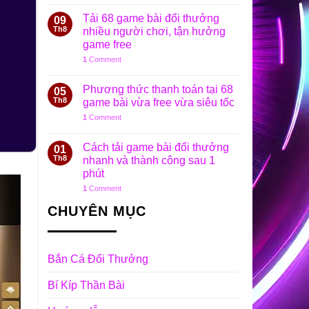
Top
68Gamebai
khoản
12
Tải 68 game bài đổi thưởng
–
09
App
Đỉnh
Th8
nhiều người chơi, tận hưởng
Tài
Cao
game free
Xỉu
Giải
1
Comment
Online
Trí
Uy
Đổi
Tín
Thưởng
Phương thức thanh toán tại 68
05
Nhất
2025
Th8
game bài vừa free vừa siêu tốc
Năm
1
Comment
2025
Cách tải game bài đổi thưởng
01
Th8
nhanh và thành công sau 1
phút
1
Comment
CHUYÊN MỤC
Bắn Cá Đổi Thưởng
Bí Kíp Thần Bài