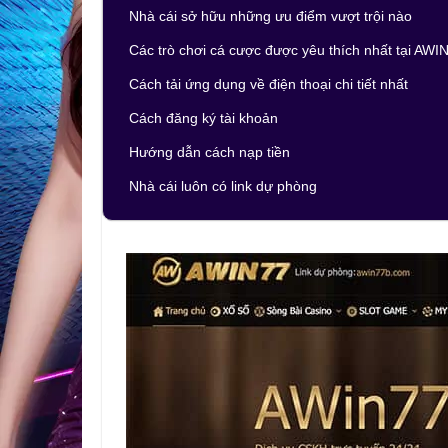
Nhà cái sở hữu những ưu điểm vượt trội nào
Các trò chơi cá cược được yêu thích nhất tại AWI
Cách tải ứng dụng về điện thoại chi tiết nhất
Cách đăng ký tài khoản
Hướng dẫn cách nạp tiền
Nhà cái luôn có link dự phòng