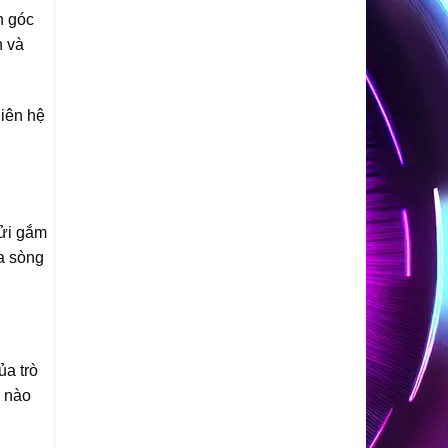
n góc
n và
liên hệ
gửi gắm
ủa sòng
a trò
n nào