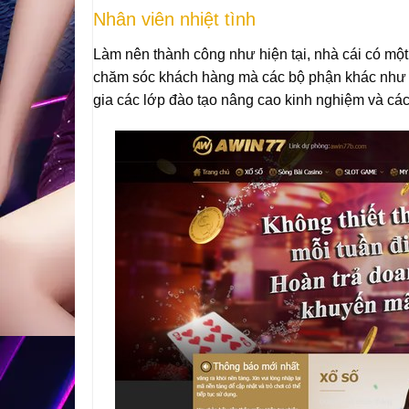
Nhân viên nhiệt tình
Làm nên thành công như hiện tại, nhà cái có một
chăm sóc khách hàng mà các bộ phận khác như 
gia các lớp đào tạo nâng cao kinh nghiệm và các