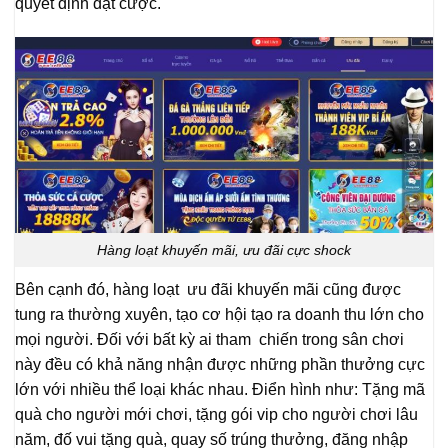
quyết định đặt cược.
Hàng loạt khuyến mãi, ưu đãi cực shock
Bên cạnh đó, hàng loạt ưu đãi khuyến mãi cũng được
tung ra thường xuyên, tạo cơ hội tạo ra doanh thu lớn cho
mọi người. Đối với bất kỳ ai tham chiến trong sân chơi
này đều có khả năng nhận được những phần thưởng cực
lớn với nhiều thể loại khác nhau. Điển hình như: Tặng mã
quà cho người mới chơi, tặng gói vip cho người chơi lâu
năm, đố vui tặng quà, quay số trúng thưởng, đăng nhập