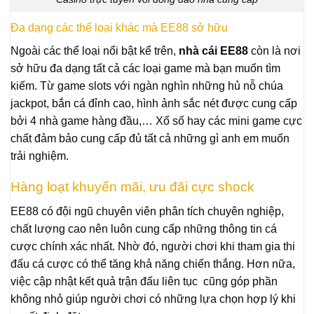
Đa dạng các thể loại khác mà EE88 sở hữu
Ngoài các thể loại nổi bật kể trên,
nhà cái EE88
còn là nơi
sở hữu đa dạng tất cả các loại game mà bạn muốn tìm
kiếm. Từ game slots với ngàn nghìn những hủ nỗ chúa
jackpot, bắn cá đỉnh cao, hình ảnh sắc nét được cung cấp
bởi 4 nhà game hàng đầu,… Xổ số hay các mini game cực
chất đảm bảo cung cấp đủ tất cả những gì anh em muốn
trải nghiệm.
Hàng loạt khuyến mãi, ưu đãi cực shock
EE88 có đội ngũ chuyên viên phân tích chuyên nghiệp,
chất lượng cao nên luôn cung cấp những thông tin cá
cược chính xác nhất. Nhờ đó, người chơi khi tham gia thi
đấu cá cược có thể tăng khả năng chiến thắng. Hơn nữa,
việc cập nhật kết quả trận đấu liên tục cũng góp phần
không nhỏ giúp người chơi có những lựa chọn hợp lý khi