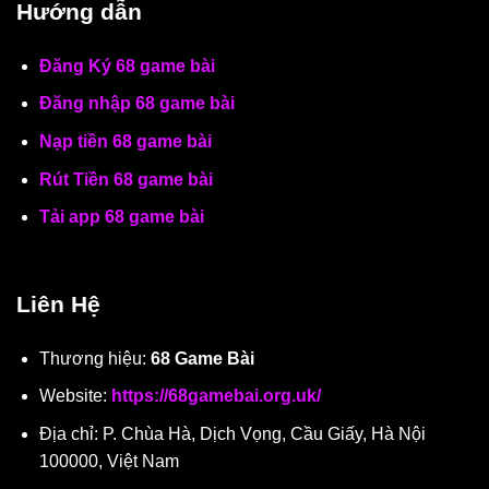
Hướng dẫn
Đăng Ký 68 game bài
Đăng nhập 68 game bài
Nạp tiền 68 game bài
Rút Tiền 68 game bài
Tải app 68 game bài
Liên Hệ
Thương hiệu:
68 Game Bài
Website:
https://68gamebai.org.uk/
Địa chỉ: P. Chùa Hà, Dịch Vọng, Cầu Giấy, Hà Nội
100000, Việt Nam