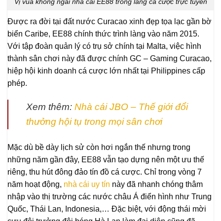
Vị vua không ngai nhà cái EE88 trong làng cá cược trực tuyến
Được ra đời tại đất nước Curacao xinh đẹp tọa lạc gần bờ
biển Caribe, EE88 chính thức trình làng vào năm 2015.
Với tập đoàn quản lý có trụ sở chính tại Malta, việc hình
thành sân chơi này đã được chính GC – Gaming Curacao,
hiệp hội kinh doanh cá cược lớn nhất tại Philippines cấp
phép.
Xem thêm:
Nhà cái JBO – Thế giới đổi
thưởng hội tụ trong mọi sân chơi
Mặc dù bề dày lịch sử còn hơi ngắn thế nhưng trong
những năm gần đây, EE88 vẫn tạo dựng nên một ưu thế
riêng, thu hút đông đảo tín đồ cá cược. Chỉ trong vòng 7
năm hoạt động,
nhà cái uy tín
này đã nhanh chóng thâm
nhập vào thị trường các nước châu Á điển hình như Trung
Quốc, Thái Lan, Indonesia,… Đặc biệt, với động thái mời