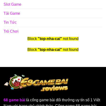
Slot Game
Tải Game
Tin Tức
Trò Chơi
Block
"top-nha-cai"
not found
Block
"top-nha-cai"
not found
68 game bài
là cổng game bài đổi thưởng uy tín số 1 Việt
Nam với trang chủ chính thức. Cổng game 68 game bài