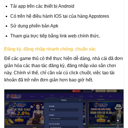
Tải app trên các thiết bị Android
Có trên hệ điều hành IOS tại của hàng Appstores
Sử dụng phiên bản Apk
Tham gia trực tiếp bằng link web chính thức.
Đăng ký, đăng nhập nhanh chóng, chuẩn xác
Để các game thủ có thể thực hiện dễ dàng, nhà cái đã đơn
giản hóa các thao tác đăng ký, đăng nhập vào sân chơi
này. Chính vì thế, chỉ cần vài cú click chuột, việc tạo tài
khoản đã trở nên đơn giản hơn bao giờ hết.