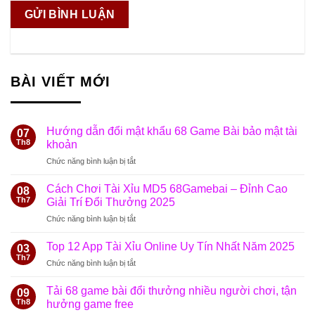
BÀI VIẾT MỚI
Hướng dẫn đổi mật khẩu 68 Game Bài bảo mật tài
07
Th8
khoản
Chức năng bình luận bị tắt
ở
Hướng
dẫn
Cách Chơi Tài Xỉu MD5 68Gamebai – Đỉnh Cao
08
đổi
Th7
Giải Trí Đổi Thưởng 2025
mật
Chức năng bình luận bị tắt
ở
khẩu
Cách
68
Chơi
Top 12 App Tài Xỉu Online Uy Tín Nhất Năm 2025
Game
03
Tài
Bài
Th7
Chức năng bình luận bị tắt
ở
Xỉu
bảo
Top
MD5
mật
12
Tải 68 game bài đổi thưởng nhiều người chơi, tận
68Gamebai
09
tài
App
Th8
hưởng game free
–
khoản
Tài
Đỉnh