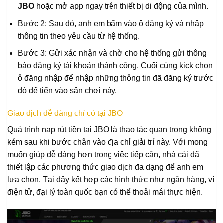
JBO
hoặc mở app ngay trên thiết bị di động của mình.
Bước 2: Sau đó, anh em bấm vào ô đăng ký và nhập
thông tin theo yêu cầu từ hệ thống.
Bước 3: Gửi xác nhận và chờ cho hệ thống gửi thông
báo đăng ký tài khoản thành công. Cuối cùng kick chọn
ô đăng nhập để nhập những thông tin đã đăng ký trước
đó để tiến vào sân chơi này.
Giao dịch dễ dàng chỉ có tại JBO
Quá trình nạp rút tiền tại JBO là thao tác quan trọng không
kém sau khi bước chân vào địa chỉ giải trí này. Với mong
muốn giúp dễ dàng hơn trong việc tiếp cận, nhà cái đã
thiết lập các phương thức giao dịch đa dạng để anh em
lựa chọn. Tại đây kết hợp các hình thức như ngân hàng, ví
điện tử, đại lý toàn quốc bạn có thể thoải mái thực hiện.