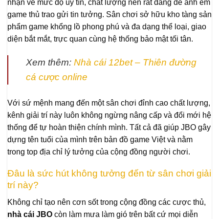
nhận về mức độ uy tín, chất lượng nên rất đáng để anh em
game thủ trao gửi tin tưởng. Sân chơi sở hữu kho tàng sản
phẩm game khổng lồ phong phú và đa dạng thể loại, giao
diện bắt mắt, trực quan cùng hệ thống bảo mật tối tân.
Xem thêm:
Nhà cái 12bet – Thiên đường
cá cược online
Với sứ mệnh mang đến một sân chơi đỉnh cao chất lượng,
kênh giải trí này luôn không ngừng nâng cấp và đổi mới hệ
thống để tự hoàn thiện chính mình. Tất cả đã giúp JBO gây
dựng tên tuổi của mình trên bản đồ game Việt và nằm
trong top địa chỉ lý tưởng của cộng đồng người chơi.
Đâu là sức hút không tưởng đến từ sân chơi giải
trí này?
Không chỉ tạo nên cơn sốt trong cộng đồng các cược thủ,
nhà cái JBO
còn làm mưa làm gió trên bất cứ mọi diễn