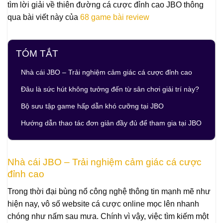
tìm lời giải về thiên đường cá cược đỉnh cao JBO thông
qua bài viết này của
68 game bài review
TÓM TẮT
Nhà cái JBO – Trải nghiệm cảm giác cá cược đỉnh cao
Đâu là sức hút không tưởng đến từ sân chơi giải trí này?
Bộ sưu tập game hấp dẫn khó cưỡng tại JBO
Hướng dẫn thao tác đơn giản đầy đủ để tham gia tại JBO
Nhà cái JBO – Trải nghiệm cảm giác cá cược
đỉnh cao
Trong thời đại bùng nổ công nghệ thông tin mạnh mẽ như
hiện nay, vô số website cá cược online mọc lên nhanh
chóng như nấm sau mưa. Chính vì vậy, việc tìm kiếm một