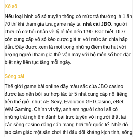
Xổ số
Nếu loại hình xổ số truyền thống có mức trả thưởng là 1 ăn
70 thì khi tham gia tựa game này tại
nhà cái JBO
, người
chơi có cơ hội nhận về tỷ lệ lên đến 1:90. Đặc biệt, DD7
còn cung cấp vô số kèo cược giá trị với mức ăn chia hấp
dẫn. Đây được xem là một trong những điểm thu hút với
lượng người tham gia thử vận may với bộ môn số học đặc
biệt này liên tục tăng mỗi ngày.
Sòng bài
Thế giới game bài online đầy màu sắc của JBO casino
được tạo nên bởi sự hợp tác từ 5 nhà cung cấp nổi tiếng
trên thế giới như: AE Sexy, Evolution GPI Casino, eBet,
WM Gaming. Chính vì vậy, anh em người chơi sẽ có
những trải nghiệm đánh bài trực tuyến với người thật tại
các sòng casino đẳng cấp mang hơi thở quốc tế. Nhờ đó
tạo cảm giác một sân chơi thi đấu đối kháng kịch tính, sống