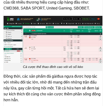
của rất nhiều thương hiệu cung cấp hàng đầu như:
CMD368, SABA SPORT, United Gaming, SBOBET.
Cá cược thể thao đỉnh cao với vô số kèo
Đồng thời, các sản phẩm đá gà/đua ngựa được hợp tác
với nhiều đối tác lớn, nhờ đó mang đến những trận đấu
nảy lửa, gay cấn từng hồi một. Tất cả hứa hẹn sẽ đem lại
sự kích thích tột cùng cho ván cược thêm phần sống động
hơn hẳn.