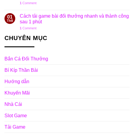
Thưởng
1
Comment
Năm
2025
2025
Cách tải game bài đổi thưởng nhanh và thành công
01
Th8
sau 1 phút
1
Comment
CHUYÊN MỤC
Bắn Cá Đổi Thưởng
Bí Kíp Thần Bài
Hướng dẫn
Khuyến Mãi
Nhà Cái
Slot Game
Tải Game