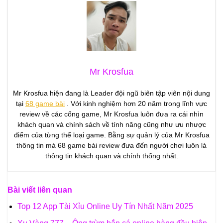
Mr Krosfua
Mr Krosfua hiện đang là Leader đội ngũ biên tập viên nội dung
tại
68 game bài
. Với kinh nghiệm hơn 20 năm trong lĩnh vực
review về các cổng game, Mr Krosfua luôn đưa ra cái nhìn
khách quan và chính sách về tính năng cũng như ưu nhược
điểm của từng thể loại game. Bằng sự quản lý của Mr Krosfua
thông tin mà 68 game bài review đưa đến người chơi luôn là
thông tin khách quan và chính thống nhất.
Bài viết liên quan
Top 12 App Tài Xỉu Online Uy Tín Nhất Năm 2025