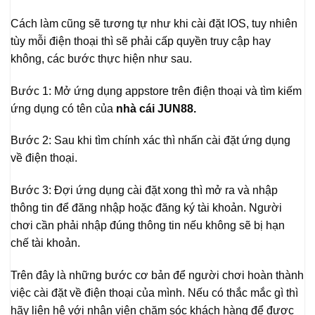
Cách làm cũng sẽ tương tự như khi cài đặt IOS, tuy nhiên
tùy mỗi điện thoại thì sẽ phải cấp quyền truy cập hay
không, các bước thực hiện như sau.
Bước 1: Mở ứng dụng appstore trên điện thoại và tìm kiếm
ứng dụng có tên của
nhà cái JUN88.
Bước 2: Sau khi tìm chính xác thì nhấn cài đặt ứng dụng
về điện thoại.
Bước 3: Đợi ứng dụng cài đặt xong thì mở ra và nhập
thông tin để đăng nhập hoặc đăng ký tài khoản. Người
chơi cần phải nhập đúng thông tin nếu không sẽ bị hạn
chế tài khoản.
Trên đây là những bước cơ bản để người chơi hoàn thành
việc cài đặt về điện thoại của mình. Nếu có thắc mắc gì thì
hãy liên hệ với nhân viên chăm sóc khách hàng để được