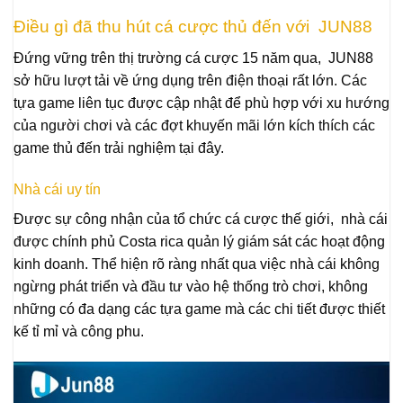
Điều gì đã thu hút cá cược thủ đến với JUN88
Đứng vững trên thị trường cá cược 15 năm qua, JUN88
sở hữu lượt tải về ứng dụng trên điện thoại rất lớn. Các
tựa game liên tục được cập nhật để phù hợp với xu hướng
của người chơi và các đợt khuyến mãi lớn kích thích các
game thủ đến trải nghiệm tại đây.
Nhà cái uy tín
Được sự công nhận của tổ chức cá cược thế giới, nhà cái
được chính phủ Costa rica quản lý giám sát các hoạt động
kinh doanh. Thể hiện rõ ràng nhất qua việc nhà cái không
ngừng phát triển và đầu tư vào hệ thống trò chơi, không
những có đa dạng các tựa game mà các chi tiết được thiết
kế tỉ mỉ và công phu.