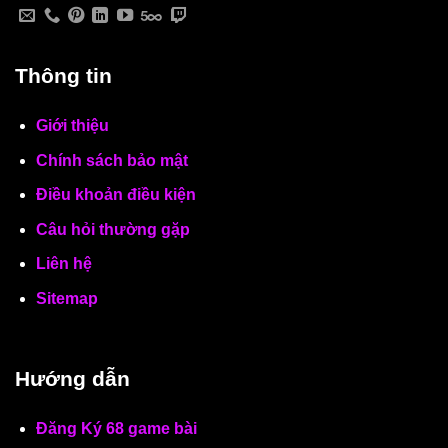
Thông tin
Giới thiệu
Chính sách bảo mật
Điều khoản điều kiện
Câu hỏi thường gặp
Liên hệ
Sitemap
Hướng dẫn
Đăng Ký 68 game bài