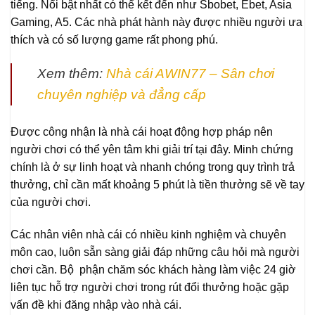
tiếng. Nổi bật nhất có thể kết đến như
Sbobet, Ebet, Asia
Gaming, A5. Các nhà phát hành này được nhiều người ưa
thích và có số lượng game rất phong phú.
Xem thêm:
Nhà cái AWIN77 – Sân chơi
chuyên nghiệp và đẳng cấp
Được công nhận là nhà cái hoạt động hợp pháp nên
người chơi có thể yên tâm khi giải trí tại đây. Minh chứng
chính là ở sự linh hoạt và nhanh chóng trong quy trình trả
thưởng, chỉ cần mất khoảng 5 phút là tiền thưởng sẽ về tay
của người chơi.
Các nhân viên nhà cái có nhiều kinh nghiệm và chuyên
môn cao, luôn sẵn sàng giải đáp những câu hỏi mà người
chơi cần. Bộ phận chăm sóc khách hàng làm việc 24 giờ
liên tục hỗ trợ người chơi trong rút đổi thưởng hoặc gặp
vấn đề khi đăng nhập vào nhà cái.