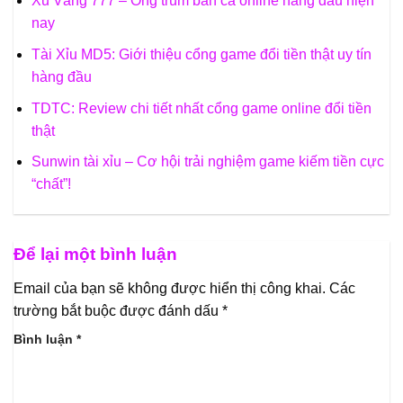
Xu Vàng 777 – Ông trùm bắn cá online hàng đầu hiện
nay
Tài Xỉu MD5: Giới thiệu cổng game đổi tiền thật uy tín
hàng đầu
TDTC: Review chi tiết nhất cổng game online đổi tiền
thật
Sunwin tài xỉu – Cơ hội trải nghiệm game kiếm tiền cực
“chất”!
Để lại một bình luận
Email của bạn sẽ không được hiển thị công khai.
Các
trường bắt buộc được đánh dấu
*
Bình luận
*