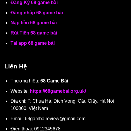
Đăng Ký 68 game bài
Đăng nhập 68 game bài
Nạp tiền 68 game bài
Rút Tiền 68 game bài
Tải app 68 game bài
Liên Hệ
Thương hiệu:
68 Game Bài
Website:
https://68gamebai.org.uk/
Địa chỉ: P. Chùa Hà, Dịch Vọng, Cầu Giấy, Hà Nội
100000, Việt Nam
Email:
68gambaireview@gmail.com
Điện thoại: 0912345678