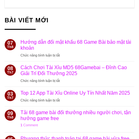
BÀI VIẾT MỚI
Hướng dẫn đổi mật khẩu 68 Game Bài bảo mật tài
07
Th8
khoản
Chức năng bình luận bị tắt
ở
Hướng
dẫn
Cách Chơi Tài Xỉu MD5 68Gamebai – Đỉnh Cao
08
đổi
Th7
Giải Trí Đổi Thưởng 2025
mật
Chức năng bình luận bị tắt
ở
khẩu
Cách
68
Chơi
Top 12 App Tài Xỉu Online Uy Tín Nhất Năm 2025
Game
03
Tài
Bài
Th7
Chức năng bình luận bị tắt
ở
Xỉu
bảo
Top
MD5
mật
12
Tải 68 game bài đổi thưởng nhiều người chơi, tận
68Gamebai
09
tài
App
Th8
hưởng game free
–
khoản
Tài
Đỉnh
1
Comment
Xỉu
Cao
Online
Giải
Uy
Phương thức thanh toán tại 68 game bài vừa free
Trí