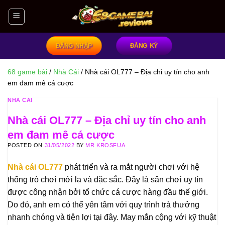
Skip
to
content
ĐĂNG NHẬP
ĐĂNG KÝ
68 game bài
/
Nhà Cái
/
Nhà cái OL777 – Địa chỉ uy tín cho anh
em đam mê cá cược
NHÀ CÁI
Nhà cái OL777 – Địa chỉ uy tín cho anh
em đam mê cá cược
POSTED ON
31/05/2022
BY
MR KROSFUA
Nhà cái OL777
phát triển và ra mắt người chơi với hệ
thống trò chơi mới lạ và đặc sắc. Đây là sân chơi uy tín
được công nhận bởi tổ chức cá cược hàng đầu thế giới.
Do đó, anh em có thể yên tâm với quy trình trả thưởng
nhanh chóng và tiện lợi tại đây. May mắn cộng với kỹ thuật