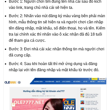
Bước 1: Người chơi tìm đúng tên nhà cái sau đó kích
vào link, trang chủ nhà cái sẽ hiện ta.
Bước 2: Nhấn vào nút đăng ký màu vàng bên phải màn
hình, mẫu thông tin sẽ hiện ra và người chơi cần nhập
tên đăng nhập, mật khẩu, số điện thoại, họ và tên. Kiểm
tra lại chính xác thì nhấn vào ô xác nhận đã đủ 18 tuổi
để tham gia cá cược.
Bước 3: Đợi nhà cái xác nhận thông tin mà người chơi
đã cung cấp.
Bước 4: Sau khi hoàn tất thì mở ứng dụng và đăng
nhập lại với tên đăng nhập và mật khẩu từ trước đó.