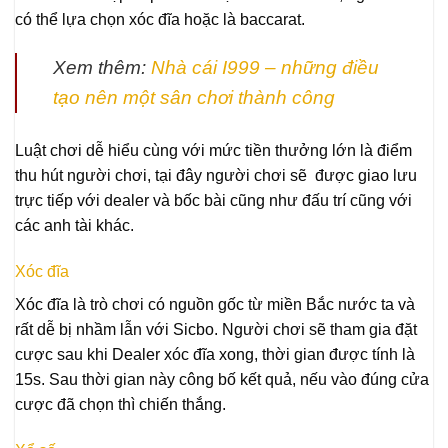
có thể lựa chọn xóc đĩa hoặc là baccarat.
Xem thêm:
Nhà cái I999 – những điều
tạo nên một sân chơi thành công
Luật chơi dễ hiểu cùng với mức tiền thưởng lớn là điểm
thu hút người chơi, tại đây người chơi sẽ được giao lưu
trực tiếp với dealer và bốc bài cũng như đấu trí cũng với
các anh tài khác.
Xóc đĩa
Xóc đĩa là trò chơi có nguồn gốc từ miền Bắc nước ta và
rất dễ bị nhầm lẫn với Sicbo. Người chơi sẽ tham gia đặt
cược sau khi Dealer xóc đĩa xong, thời gian được tính là
15s. Sau thời gian này công bố kết quả, nếu vào đúng cửa
cược đã chọn thì chiến thắng.