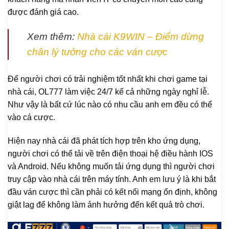
được đánh giá cao.
Xem thêm:
Nhà cái K9WIN – Điểm dừng
chân lý tưởng cho các ván cược
Để người chơi có trải nghiệm tốt nhất khi chơi game tại
nhà cái, OL777 làm việc 24/7 kể cả những ngày nghỉ lễ.
Như vậy là bất cứ lúc nào có nhu cầu anh em đều có thể
vào cá cược.
Hiện nay nhà cái đã phát tích hợp trên kho ứng dụng,
người chơi có thể tải về trên điện thoại hệ điều hành IOS
và Android. Nếu không muốn tải ứng dụng thì người chơi
truy cập vào nhà cái trên máy tính. Anh em lưu ý là khi bắt
đầu ván cược thì cần phải có kết nối mạng ổn định, không
giật lag để không làm ảnh hưởng đến kết quả trò chơi.