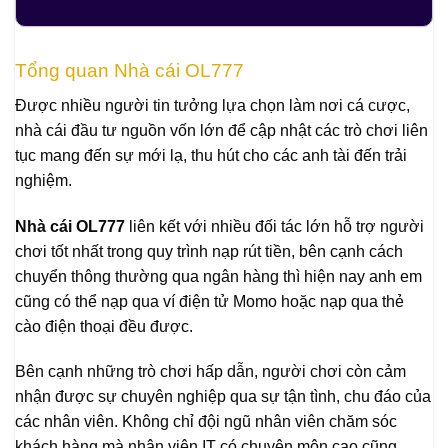
Tổng quan Nhà cái OL777
Được nhiều người tin tưởng lựa chọn làm nơi cá cược,
nhà cái đầu tư nguồn vốn lớn để cập nhật các trò chơi liên
tục mang đến sự mới lạ, thu hút cho các anh tài đến trải
nghiệm.
Nhà cái OL777
liên kết với nhiều đối tác lớn hỗ trợ người
chơi tốt nhất trong quy trình nạp rút tiền, bên cạnh cách
chuyển thông thường qua ngân hàng thì hiện nay anh em
cũng có thể nạp qua ví điện tử Momo hoặc nạp qua thẻ
cào điện thoại đều được.
Bên cạnh những trò chơi hấp dẫn, người chơi còn cảm
nhận được sự chuyên nghiệp qua sự tận tình, chu đáo của
các nhân viên. Không chỉ đội ngũ nhân viên chăm sóc
khách hàng mà nhân viên IT có chuyên môn cao cũng