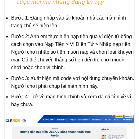
cược mới mẻ nhưng đáng tin cậy
Bước 1: Đăng nhập vào tài khoản nhà cái, màn hình
trang chủ sẽ hiện lên.
Bước 2: Anh em thực hiện nạp tiền qua ví điện tử bằng
cách chọn vào Nạp Tiền > Ví Điện Tử > Nhấp nạp tiền.
Người chơi nhập số tiền muốn nạp và chọn loại khuyến
mãi. Có thể chuyển thắng số tiền đến trò chơi muốn
chơi hoặc chọn ví chính.
Bước 3: Xuất hiện mã code với nội dung chuyển khoản.
Người chơi phải chụp lại màn hình này.
Bước 4: Trở về màn hình chính và xem đã có tiền về ví
hay chưa.