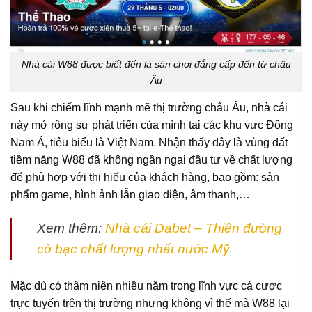
Nhà cái W88 được biết đến là sân chơi đẳng cấp đến từ châu
Âu
Sau khi chiếm lĩnh mạnh mẽ thị trường châu Âu, nhà cái
này mở rộng sự phát triển của mình tại các khu vực Đông
Nam Á, tiêu biểu là Việt Nam. Nhận thấy đây là vùng đất
tiềm năng W88 đã không ngần ngại đầu tư về chất lượng
để phù hợp với thị hiếu của khách hàng, bao gồm: sản
phẩm game, hình ảnh lẫn giao diện, âm thanh,…
Xem thêm:
Nhà cái Dabet – Thiên đường
cờ bạc chất lượng nhất nước Mỹ
Mặc dù có thâm niên nhiều năm trong lĩnh vực cá cược
trực tuyến trên thị trường nhưng không vì thế mà W88 lại