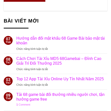
BÀI VIẾT MỚI
Hướng dẫn đổi mật khẩu 68 Game Bài bảo mật tài
07
Th8
khoản
Chức năng bình luận bị tắt
ở
Hướng
dẫn
Cách Chơi Tài Xỉu MD5 68Gamebai – Đỉnh Cao
08
đổi
Th7
Giải Trí Đổi Thưởng 2025
mật
Chức năng bình luận bị tắt
ở
khẩu
Cách
68
Chơi
Top 12 App Tài Xỉu Online Uy Tín Nhất Năm 2025
Game
03
Tài
Bài
Th7
Chức năng bình luận bị tắt
ở
Xỉu
bảo
Top
MD5
mật
12
Tải 68 game bài đổi thưởng nhiều người chơi, tận
68Gamebai
09
tài
App
Th8
hưởng game free
–
khoản
Tài
Đỉnh
1
Comment
Xỉu
Cao
Online