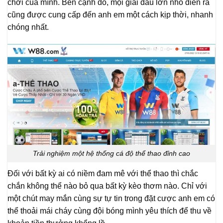
chơi của mình. Bên cạnh đó, mọi giải đấu lớn nhỏ diễn ra
cũng được cung cấp đến anh em một cách kịp thời, nhanh
chóng nhất.
Trải nghiệm một hệ thống cá độ thể thao đỉnh cao
Đối với bất kỳ ai có niềm đam mê với thể thao thì chắc
chắn không thể nào bỏ qua bất kỳ kèo thơm nào. Chỉ với
một chút may mắn cùng sự tự tin trong đặt cược anh em có
thể thoải mái cháy cùng đội bóng mình yêu thích để thu về