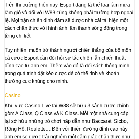
Trên thị trường hiện nay, Esport đang là thể loại làm mưa
làm gió và đối với W88 cũng không phải trường hợp ngoại
lệ. Mọi trận chiến đình đám sẽ được nhà cái tái hiện một
cách chân thức với hình ảnh, âm thanh sống động trong
từng chi tiết.
Tuy nhiên, muốn trở thành người chiến thắng của bộ môn
cá cược Esport cần đòi hỏi sự tác chiến lẫn chiến thuật
đỉnh cao từ anh em. Thêm vào đó là đối sách thông minh
trong quá trình đặt kèo cược để có thể rinh về khoản
thưởng cực khủng cho mình.
Casino
Khu vực Casino Live tại W88 sở hữu 3 sảnh cược chính
gồm A Class, Q Class và K Class. Mỗi một nhà cung cấp
lại sở hữu những trò chơi hấp dẫn như Baccarat, Sicbo,
Rồng Hổ, Roulette,…Đến với thiên đường đỉnh cao này
anh em sẽ được trải nghiệm một cảm giác chân thực như