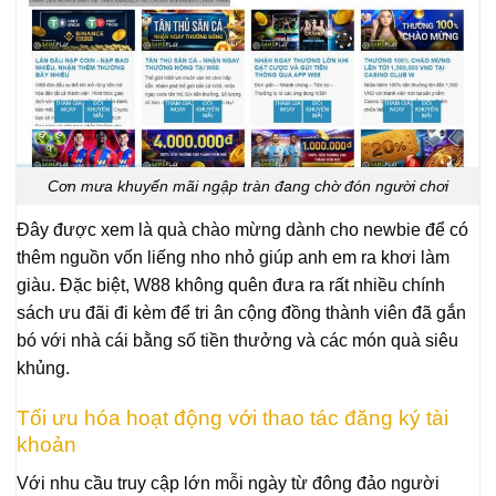
Cơn mưa khuyến mãi ngập tràn đang chờ đón người chơi
Đây được xem là quà chào mừng dành cho newbie để có
thêm nguồn vốn liếng nho nhỏ giúp anh em ra khơi làm
giàu. Đặc biệt, W88 không quên đưa ra rất nhiều chính
sách ưu đãi đi kèm để tri ân cộng đồng thành viên đã gắn
bó với nhà cái bằng số tiền thưởng và các món quà siêu
khủng.
Tối ưu hóa hoạt động với thao tác đăng ký tài
khoản
Với nhu cầu truy cập lớn mỗi ngày từ đông đảo người