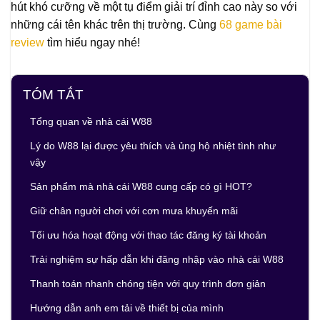
hút khó cưỡng về một tụ điểm giải trí đỉnh cao này so với
những cái tên khác trên thị trường. Cùng
68 game bài
review
tìm hiểu ngay nhé!
TÓM TẮT
Tổng quan về nhà cái W88
Lý do W88 lại được yêu thích và ủng hộ nhiệt tình như
vậy
Sản phẩm mà nhà cái W88 cung cấp có gì HOT?
Giữ chân người chơi với cơn mưa khuyến mãi
Tối ưu hóa hoạt động với thao tác đăng ký tài khoản
Trải nghiệm sự hấp dẫn khi đăng nhập vào nhà cái W88
Thanh toán nhanh chóng tiện với quy trình đơn giản
Hướng dẫn anh em tải về thiết bị của mình