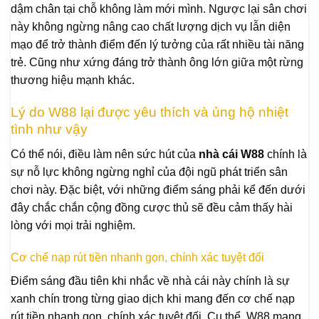
dậm chân tại chỗ không làm mới mình. Ngược lại sân chơi
này không ngừng nâng cao chất lượng dịch vụ lẫn diện
mạo để trở thành điểm đến lý tưởng của rất nhiều tài năng
trẻ. Cũng như xứng đáng trở thành ông lớn giữa một rừng
thương hiệu mạnh khác.
Lý do W88 lại được yêu thích và ủng hộ nhiệt
tình như vậy
Có thể nói, điều làm nên sức hút của
nhà cái W88
chính là
sự nỗ lực không ngừng nghỉ của đội ngũ phát triển sân
chơi này. Đặc biệt, với những điểm sáng phải kể đến dưới
đây chắc chắn cộng đồng cược thủ sẽ đều cảm thấy hài
lòng với mọi trải nghiệm.
Cơ chế nạp rút tiền nhanh gọn, chính xác tuyệt đối
Điểm sáng đầu tiên khi nhắc về nhà cái này chính là sự
xanh chín trong từng giao dịch khi mang đến cơ chế nạp
rút tiền nhanh gọn, chính xác tuyệt đối. Cụ thể, W88 mang