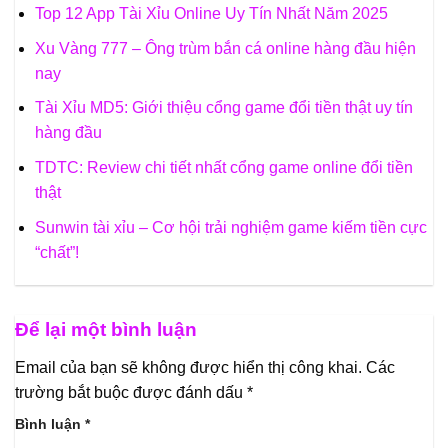
Top 12 App Tài Xỉu Online Uy Tín Nhất Năm 2025
Xu Vàng 777 – Ông trùm bắn cá online hàng đầu hiện
nay
Tài Xỉu MD5: Giới thiệu cổng game đổi tiền thật uy tín
hàng đầu
TDTC: Review chi tiết nhất cổng game online đổi tiền
thật
Sunwin tài xỉu – Cơ hội trải nghiệm game kiếm tiền cực
“chất”!
Để lại một bình luận
Email của bạn sẽ không được hiển thị công khai.
Các
trường bắt buộc được đánh dấu
*
Bình luận
*