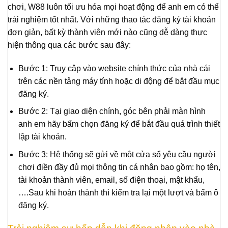
chơi, W88 luôn tối ưu hóa mọi hoạt động để anh em có thể
trải nghiệm tốt nhất. Với những thao tác đăng ký tài khoản
đơn giản, bất kỳ thành viên mới nào cũng dễ dàng thực
hiện thông qua các bước sau đây:
Bước 1: Truy cập vào website chính thức của nhà cái
trên các nền tảng máy tính hoặc di động để bắt đầu mục
đăng ký.
Bước 2: Tại giao diện chính, góc bên phải màn hình
anh em hãy bấm chọn đăng ký để bắt đầu quá trình thiết
lập tài khoản.
Bước 3: Hệ thống sẽ gửi về một cửa sổ yêu cầu người
chơi điền đầy đủ mọi thông tin cá nhân bao gồm: họ tên,
tài khoản thành viên, email, số điện thoại, mật khẩu,
….Sau khi hoàn thành thì kiểm tra lại một lượt và bấm ô
đăng ký.