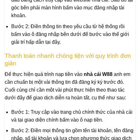
góc bên phải màn hình bấm vào mục đăng nhập tài
khoản.
Bước 2: Điền thông tin theo yêu cầu từ hệ thống rồi
bấm vào ô đăng nhập bên dưới để bước vào thế giới
giải trí hấp dẫn tại đây.
Thanh toán nhanh chóng tiện với quy trình đơn
giản
Để thực hiện quá trình nạp tiền vào
nhà cái W88
anh em
cần chuẩn bị một vài thông tin đã đăng ký ký trước đó.
Cuối cùng chỉ cần một vài phút thực hiện theo thao tác
dưới đây để giao dịch diễn ra hoàn tất, cụ thể như sau:
Bước 1: Truy cập vào trang chủ chính thức của nhà cái
và tại giao diện chính bấm vào ô nạp tiền.
Bước 2: Điền mọi thông tin gồm tên tài khoản, tên đăng
nhập, số tài khoản và lựa chọn phương thức giao dịch