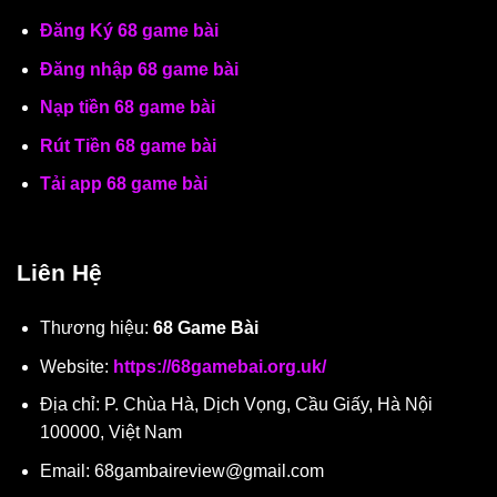
Đăng Ký 68 game bài
Đăng nhập 68 game bài
Nạp tiền 68 game bài
Rút Tiền 68 game bài
Tải app 68 game bài
Liên Hệ
Thương hiệu:
68 Game Bài
Website:
https://68gamebai.org.uk/
Địa chỉ: P. Chùa Hà, Dịch Vọng, Cầu Giấy, Hà Nội
100000, Việt Nam
Email:
68gambaireview@gmail.com