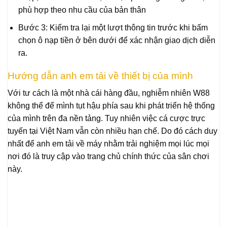
phù hợp theo nhu cầu của bản thân
Bước 3: Kiểm tra lại một lượt thông tin trước khi bấm
chọn ô nạp tiền ở bên dưới để xác nhận giao dịch diễn
ra.
Hướng dẫn anh em tải về thiết bị của mình
Với tư cách là một nhà cái hàng đầu, nghiễm nhiên W88
không thể để mình tụt hậu phía sau khi phát triển hệ thống
của mình trên đa nền tảng. Tuy nhiên việc cá cược trực
tuyến tại Việt Nam vẫn còn nhiều hạn chế. Do đó cách duy
nhất để anh em tải về máy nhằm trải nghiệm mọi lúc mọi
nơi đó là truy cập vào trang chủ chính thức của sân chơi
này.