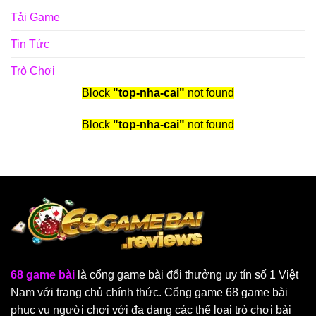
Tải Game
Tin Tức
Trò Chơi
Block
"top-nha-cai"
not found
Block
"top-nha-cai"
not found
68 game bài
là cổng game bài đổi thưởng uy tín số 1 Việt
Nam với trang chủ chính thức. Cổng game 68 game bài
phục vụ người chơi với đa dạng các thể loại trò chơi bài