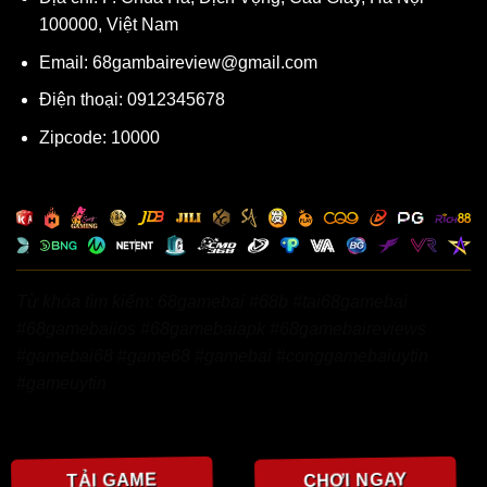
100000, Việt Nam
Email:
68gambaireview@gmail.com
Điện thoại: 0912345678
Zipcode: 10000
Từ khóa tìm kiếm: 68gamebai #68b #tai68gamebai
#68gamebaiios #68gamebaiapk #68gamebaireviews
#gamebai68 #game68 #gamebai #conggamebaiuytin
#gameuytin
CHƠI NGAY
TẢI GAME