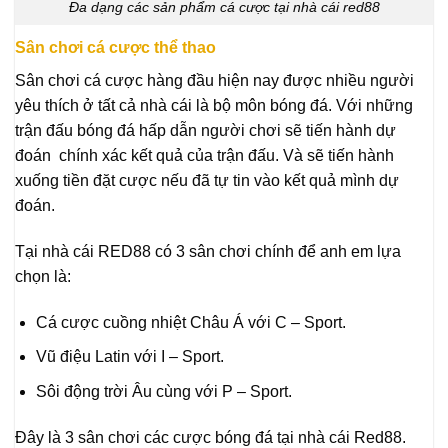
Đa dạng các sản phẩm cá cược tại nhà cái red88
Sân chơi cá cược thể thao
Sân chơi cá cược hàng đầu hiện nay được nhiều người
yêu thích ở tất cả nhà cái là bộ môn bóng đá. Với những
trận đấu bóng đá hấp dẫn người chơi sẽ tiến hành dự
đoán chính xác kết quả của trận đấu. Và sẽ tiến hành
xuống tiền đặt cược nếu đã tự tin vào kết quả mình dự
đoán.
Tại nhà cái RED88 có 3 sân chơi chính để anh em lựa
chọn là:
Cá cược cuồng nhiệt Châu Á với C – Sport.
Vũ điệu Latin với I – Sport.
Sôi động trời Âu cùng với P – Sport.
Đây là 3 sân chơi các cược bóng đá tại nhà cái Red88.