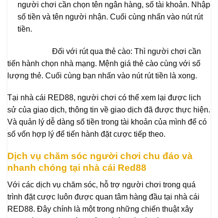
người chơi cần chọn tên ngân hàng, số tài khoản. Nhập
số tiền và tên người nhận. Cuối cùng nhấn vào nút rút
tiền.
Đối với rút qua thẻ cào: Thì người chơi cần
tiến hành chọn nhà mạng. Mệnh giá thẻ cào cùng với số
lượng thẻ. Cuối cùng bạn nhấn vào nút rút tiền là xong.
Tại nhà cái RED88, người chơi có thể xem lại được lịch
sử của giao dịch, thông tin về giao dịch đã được thực hiện.
Và quản lý dễ dàng số tiền trong tài khoản của mình để có
số vốn hợp lý để tiến hành đặt cược tiếp theo.
Dịch vụ chăm sóc người chơi chu đáo và
nhanh chóng tại nhà cái Red88
Với các dịch vụ chăm sóc, hỗ trợ người chơi trong quá
trình đặt cược luôn được quan tâm hàng đầu tại nhà cái
RED88. Đây chính là một trong những chiến thuật xây