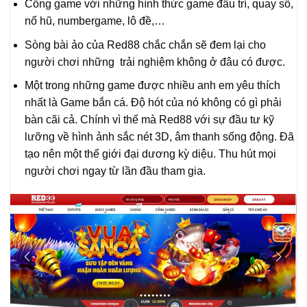
Cổng game với những hình thức game đấu trí, quay số,
nổ hũ, numbergame, lô đề,…
Sòng bài ảo của Red88 chắc chắn sẽ đem lại cho
người chơi những trải nghiệm không ở đâu có được.
Một trong những game được nhiều anh em yêu thích
nhất là Game bắn cá. Độ hót của nó không có gì phải
bàn cãi cả. Chính vì thế mà Red88 với sự đầu tư kỹ
lưỡng về hình ảnh sắc nét 3D, âm thanh sống động. Đã
tạo nên một thế giới đại dương kỳ diệu. Thu hút mọi
người chơi ngay từ lần đầu tham gia.