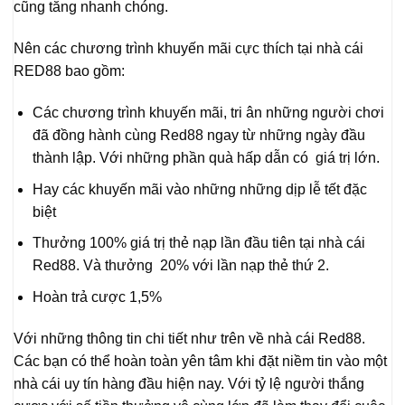
cũng tăng nhanh chóng.
Nên các chương trình khuyến mãi cực thích tại nhà cái
RED88 bao gồm:
Các chương trình khuyến mãi, tri ân những người chơi
đã đồng hành cùng Red88 ngay từ những ngày đầu
thành lập. Với những phần quà hấp dẫn có giá trị lớn.
Hay các khuyến mãi vào những những dịp lễ tết đặc
biệt
Thưởng 100% giá trị thẻ nạp lần đầu tiên tại nhà cái
Red88. Và thưởng 20% với lần nạp thẻ thứ 2.
Hoàn trả cược 1,5%
Với những thông tin chi tiết như trên về nhà cái Red88.
Các bạn có thể hoàn toàn yên tâm khi đặt niềm tin vào một
nhà cái uy tín hàng đầu hiện nay. Với tỷ lệ người thắng