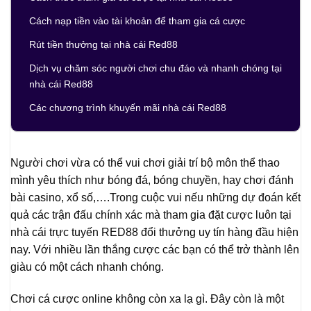
Cách nạp tiền vào tài khoản để tham gia cá cược
Rút tiền thưởng tại nhà cái Red88
Dịch vụ chăm sóc người chơi chu đáo và nhanh chóng tại
nhà cái Red88
Các chương trình khuyến mãi nhà cái Red88
Người chơi vừa có thể vui chơi giải trí bộ môn thể thao
mình yêu thích như bóng đá, bóng chuyền, hay chơi đánh
bài casino, xổ số,….Trong cuộc vui nếu những dự đoán kết
quả các trận đấu chính xác mà tham gia đặt cược luôn tại
nhà cái trực tuyến RED88 đổi thưởng uy tín hàng đầu hiện
nay. Với nhiều lần thắng cược các bạn có thể trở thành lên
giàu có một cách nhanh chóng.
Chơi cá cược online không còn xa lạ gì. Đây còn là một