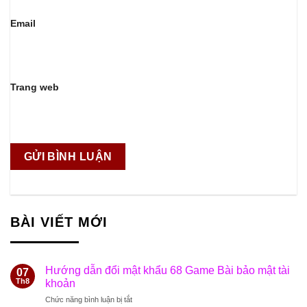
Email
Trang web
BÀI VIẾT MỚI
Hướng dẫn đổi mật khẩu 68 Game Bài bảo mật tài
07
Th8
khoản
Chức năng bình luận bị tắt
ở