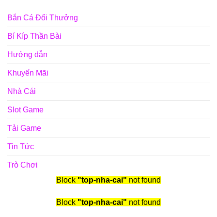
Bắn Cá Đổi Thưởng
Bí Kíp Thần Bài
Hướng dẫn
Khuyến Mãi
Nhà Cái
Slot Game
Tải Game
Tin Tức
Trò Chơi
Block
"top-nha-cai"
not found
Block
"top-nha-cai"
not found