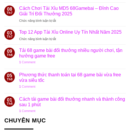
Hướng
dẫn
Cách Chơi Tài Xỉu MD5 68Gamebai – Đỉnh Cao
08
đổi
Th7
Giải Trí Đổi Thưởng 2025
mật
Chức năng bình luận bị tắt
ở
khẩu
Cách
68
Chơi
Top 12 App Tài Xỉu Online Uy Tín Nhất Năm 2025
Game
03
Tài
Bài
Th7
Chức năng bình luận bị tắt
ở
Xỉu
bảo
Top
MD5
mật
12
Tải 68 game bài đổi thưởng nhiều người chơi, tận
68Gamebai
09
tài
App
Th8
hưởng game free
–
khoản
Tài
Đỉnh
1
Comment
Xỉu
Cao
Online
Giải
Uy
Phương thức thanh toán tại 68 game bài vừa free
05
Trí
Tín
Th8
vừa siêu tốc
Đổi
Nhất
Thưởng
1
Comment
Năm
2025
2025
Cách tải game bài đổi thưởng nhanh và thành công
01
Th8
sau 1 phút
1
Comment
CHUYÊN MỤC