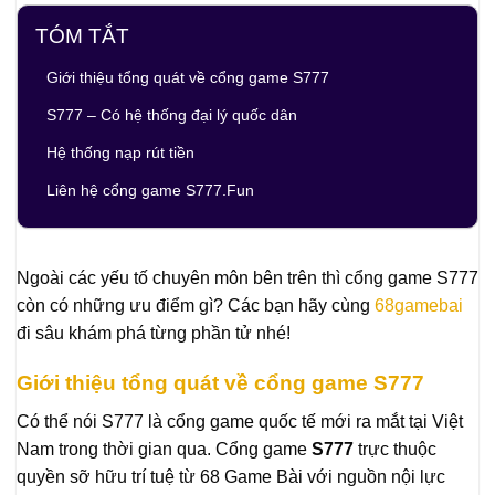
TÓM TẮT
Giới thiệu tổng quát về cổng game S777
S777 – Có hệ thống đại lý quốc dân
Hệ thống nạp rút tiền
Liên hệ cổng game S777.Fun
Ngoài các yếu tố chuyên môn bên trên thì cổng game S777
còn có những ưu điểm gì? Các bạn hãy cùng
68gamebai
đi sâu khám phá từng phần tử nhé!
Giới thiệu tổng quát về cổng game S777
Có thể nói S777 là cổng game quốc tế mới ra mắt tại Việt
Nam trong thời gian qua. Cổng game
S777
trực thuộc
quyền sỡ hữu trí tuệ từ 68 Game Bài với nguồn nội lực