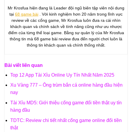
Mr Krosfua hiện đang là Leader đội ngũ biên tập viên nội dung
tại
68 game bài
. Với kinh nghiệm hơn 20 năm trong lĩnh vực
review về các cổng game, Mr Krosfua luôn đưa ra cái nhìn
khách quan và chính sách về tính năng cũng như ưu nhược
điểm của từng thể loại game. Bằng sự quản lý của Mr Krosfua
thông tin mà 68 game bài review đưa đến người chơi luôn là
thông tin khách quan và chính thống nhất.
Bài viết liên quan
Top 12 App Tài Xỉu Online Uy Tín Nhất Năm 2025
Xu Vàng 777 – Ông trùm bắn cá online hàng đầu hiện
nay
Tài Xỉu MD5: Giới thiệu cổng game đổi tiền thật uy tín
hàng đầu
TDTC: Review chi tiết nhất cổng game online đổi tiền
thật