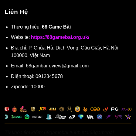
Liên Hệ
Thương hiệu:
68 Game Bài
Website:
https://68gamebai.org.uk/
Địa chỉ: P. Chùa Hà, Dịch Vọng, Cầu Giấy, Hà Nội
100000, Việt Nam
Email:
68gambaireview@gmail.com
Điện thoại: 0912345678
Zipcode: 10000
Từ khóa tìm kiếm: 68gamebai #68b #tai68gamebai