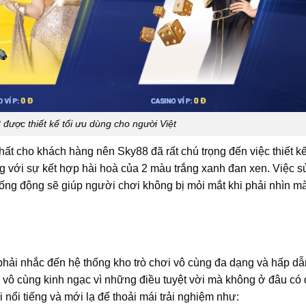
 được thiết kế tối ưu dùng cho người Việt
t cho khách hàng nên Sky88 đã rất chú trọng đến việc thiết k
ng với sự kết hợp hài hoà của 2 màu trắng xanh đan xen. Việc 
ng động sẽ giúp người chơi không bị mỏi mắt khi phải nhìn m
phải nhắc đến hệ thống kho trò chơi vô cùng đa dạng và hấp d
sẽ vô cùng kinh ngạc vì những điều tuyệt vời mà không ở đâu có
i nổi tiếng và mới lạ để thoải mái trải nghiệm như: