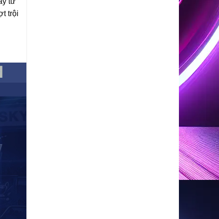
ay từ
t trội