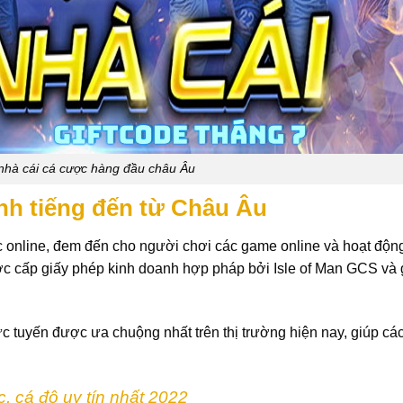
nhà cái cá cược hàng đầu châu Âu
anh tiếng đến từ Châu Âu
c online, đem đến cho người chơi các game online và hoạt độn
c cấp giấy phép kinh doanh hợp pháp bởi Isle of Man GCS và 
ực tuyến được ưa chuộng nhất trên thị trường hiện nay, giúp cá
, cá độ uy tín nhất 2022