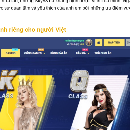
 chưa lâu, nhưng Sky88 đã khẳng định được vị trí của mình. Ng
ược sự quan tâm và yêu thích của anh em bởi những ưu điểm vượ
ành riêng cho người Việt