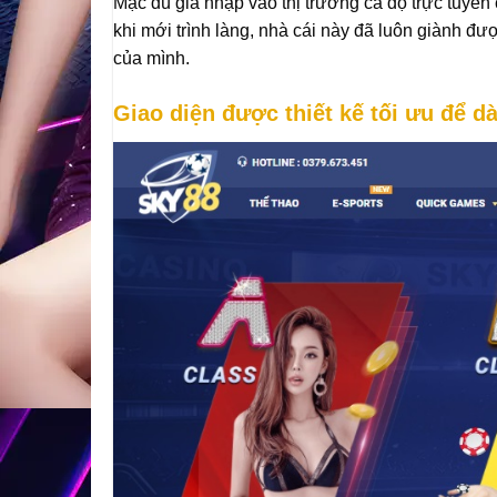
Mặc dù gia nhập vào thị trường cá độ trực tuyến
khi mới trình làng, nhà cái này đã luôn giành đ
của mình.
Giao diện được thiết kế tối ưu để d