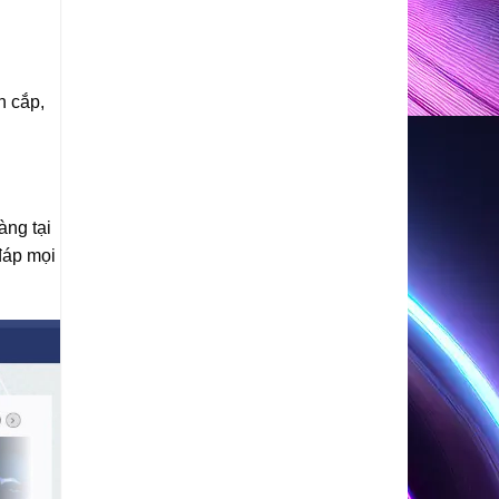
h cắp,
àng tại
đáp mọi