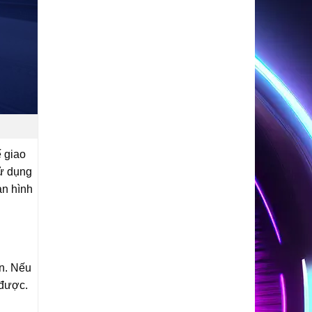
ế giao
sử dụng
àn hình
ẫn. Nếu
 được.