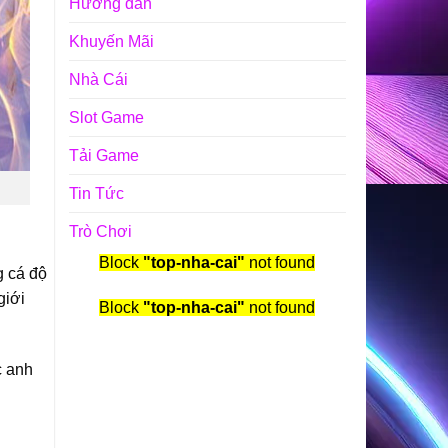
Hướng dẫn
Khuyến Mãi
Nhà Cái
Slot Game
Tải Game
Tin Tức
Trò Chơi
Block
"top-nha-cai"
not found
g cá độ
giới
Block
"top-nha-cai"
not found
c anh