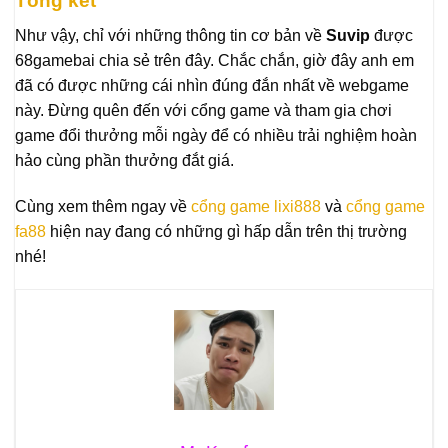
Tổng kết
Như vậy, chỉ với những thông tin cơ bản về
Suvip
được
68gamebai chia sẻ trên đây. Chắc chắn, giờ đây anh em
đã có được những cái nhìn đúng đắn nhất về webgame
này. Đừng quên đến với cổng game và tham gia chơi
game đổi thưởng mỗi ngày để có nhiều trải nghiệm hoàn
hảo cùng phần thưởng đắt giá.
Cùng xem thêm ngay về
cổng game lixi888
và
cổng game
fa88
hiện nay đang có những gì hấp dẫn trên thị trường
nhé!