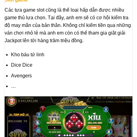
Các tựa game slot cũng là thể loại hấp dẫn được nhiều
game thủ lựa chọn. Tại đây, anh em sẽ có cơ hội kiểm tra
độ may mắn của bản thân. Không chỉ kiếm tiền qua những
ván chơi nhỏ lẻ mà anh em còn có thể tham gia giật giải
Jackpot lên tới hàng trăm triệu đồng.
Kho báu tứ linh
Dice Dice
Avengers
…