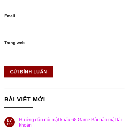
Email
Trang web
BÀI VIẾT MỚI
Hướng dẫn đổi mật khẩu 68 Game Bài bảo mật tài
07
Th8
khoản