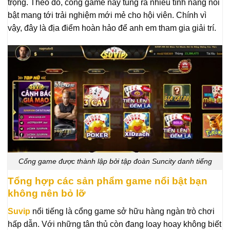
trọng. Theo đó, cổng game này tung ra nhiều tính năng nổi
bật mang tới trải nghiệm mới mẻ cho hội viên. Chính vì
vậy, đây là địa điểm hoàn hảo để anh em tham gia giải trí.
Cổng game được thành lập bởi tập đoàn Suncity danh tiếng
Tổng hợp các sản phẩm game nổi bật bạn
không nên bỏ lỡ
Suvip
nổi tiếng là cổng game sở hữu hàng ngàn trò chơi
hấp dẫn. Với những tân thủ còn đang loay hoay không biết