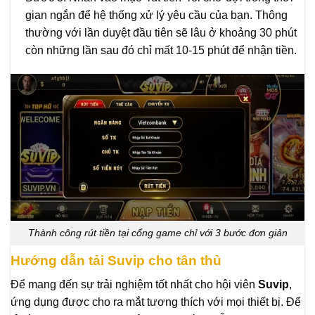
gian ngắn để hệ thống xử lý yêu cầu của bạn. Thông
thường với lần duyệt đầu tiên sẽ lâu ở khoảng 30 phút
còn những lần sau đó chỉ mất 10-15 phút để nhận tiền.
Thành công rút tiền tại cổng game chỉ với 3 bước đơn giản
Hướng dẫn tải Suvip cho tân thủ
Để mang đến sự trải nghiệm tốt nhất cho hội viên
Suvip
,
ứng dụng được cho ra mắt tương thích với mọi thiết bị. Để