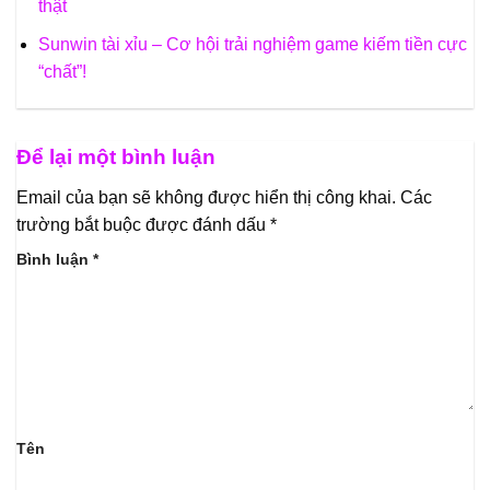
thật
Sunwin tài xỉu – Cơ hội trải nghiệm game kiếm tiền cực
“chất”!
Để lại một bình luận
Email của bạn sẽ không được hiển thị công khai.
Các
trường bắt buộc được đánh dấu
*
Bình luận
*
Tên