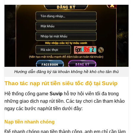
Hướng dẫn đăng ký tài khoản không hề khó cho tân thủ
Thao tác nạp rút tiền siêu tốc độ tại Suvip
Hệ thống cổng game
Suvip
hỗ trợ hội viên tối đa trong
những giao dịch nạp rút tiền. Các tay chơi cần tham khảo
ngay các bước nạp/rút tiền dưới đây:
Nạp tiền nhanh chóng
Để nhanh chóng nạp tiền thành công, anh em chỉ cần làm