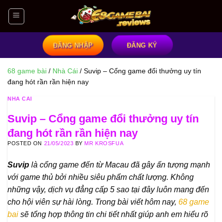
Skip
to
content
ĐĂNG NHẬP
ĐĂNG KÝ
68 game bài
/
Nhà Cái
/
Suvip – Cổng game đổi thưởng uy tín
đang hót rần rần hiện nay
NHÀ CÁI
Suvip – Cổng game đổi thưởng uy tín
đang hót rần rần hiện nay
POSTED ON
21/05/2023
BY
MR KROSFUA
Suvip
là cổng game đến từ Macau đã gây ấn tượng mạnh
với game thủ bởi nhiều siêu phẩm chất lượng. Không
những vậy, dịch vụ đẳng cấp 5 sao tại đây luôn mang đến
cho hội viên sự hài lòng. Trong bài viết hôm nay,
68 game
bai
sẽ tổng hợp thông tin chi tiết nhất giúp anh em hiểu rõ