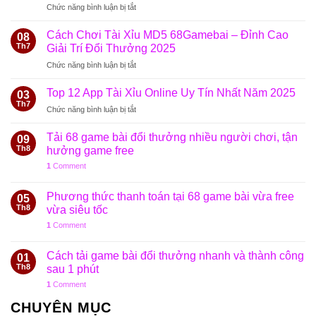
Chức năng bình luận bị tắt
ở
Hướng
dẫn
Cách Chơi Tài Xỉu MD5 68Gamebai – Đỉnh Cao
08
đổi
Th7
Giải Trí Đổi Thưởng 2025
mật
Chức năng bình luận bị tắt
ở
khẩu
Cách
68
Chơi
Top 12 App Tài Xỉu Online Uy Tín Nhất Năm 2025
Game
03
Tài
Bài
Th7
Chức năng bình luận bị tắt
ở
Xỉu
bảo
Top
MD5
mật
12
Tải 68 game bài đổi thưởng nhiều người chơi, tận
68Gamebai
09
tài
App
Th8
hưởng game free
–
khoản
Tài
Đỉnh
1
Comment
Xỉu
Cao
Online
Giải
Uy
Phương thức thanh toán tại 68 game bài vừa free
05
Trí
Tín
Th8
vừa siêu tốc
Đổi
Nhất
Thưởng
1
Comment
Năm
2025
2025
Cách tải game bài đổi thưởng nhanh và thành công
01
Th8
sau 1 phút
1
Comment
CHUYÊN MỤC