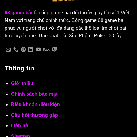
68 game bài
là cổng game bài đổi thưởng uy tín số 1 Việt
Nam với trang chủ chính thức. Cổng game 68 game bài
phục vụ người chơi với đa dạng các thể loại trò chơi bài
trực tuyến như: Baccarat, Tài Xỉu, Phỏm, Poker, 3 Cây....
Thông tin
Giới thiệu
Chính sách bảo mật
Điều khoản điều kiện
Câu hỏi thường gặp
Liên hệ
Sitemap