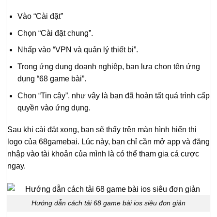
Vào “Cài đặt”
Chọn “Cài đặt chung”.
Nhấp vào “VPN và quản lý thiết bị”.
Trong ứng dụng doanh nghiệp, bạn lựa chọn tên ứng
dụng “68 game bài”.
Chọn “Tin cậy”, như vậy là bạn đã hoàn tất quá trình cấp
quyền vào ứng dụng.
Sau khi cài đặt xong, bạn sẽ thấy trên màn hình hiển thị
logo của 68gamebai. Lúc này, bạn chỉ cần mở app và đăng
nhập vào tài khoản của mình là có thể tham gia cá cược
ngay.
Hướng dẫn cách tải 68 game bài ios siêu đơn giản