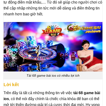
tự động điền mật khẩu,… Từ đó sẽ giúp cho người chơi có
thể cập nhập những tin tức mới dễ dàng và điền thông tin
nhanh hơn bao giờ hết.
Tải 68 game bài ios có nhiều lợi ích
Lời kết
Trên đây là tất cả những thông tin về việc
tải 68 game bài
ios
, có thể nói đây chính là chiếc chìa khóa để bạn có thể
mở tới thiên đường giải trí cá cược thời đại mới. Hy vọng