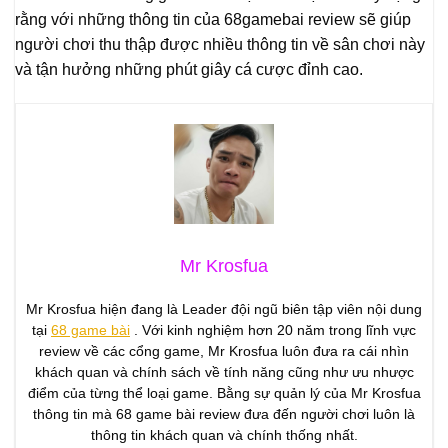
rằng với những thông tin của 68gamebai review sẽ giúp
người chơi thu thập được nhiều thông tin về sân chơi này
và tận hưởng những phút giây cá cược đỉnh cao.
Mr Krosfua
Mr Krosfua hiện đang là Leader đội ngũ biên tập viên nội dung
tại
68 game bài
. Với kinh nghiệm hơn 20 năm trong lĩnh vực
review về các cổng game, Mr Krosfua luôn đưa ra cái nhìn
khách quan và chính sách về tính năng cũng như ưu nhược
điểm của từng thể loại game. Bằng sự quản lý của Mr Krosfua
thông tin mà 68 game bài review đưa đến người chơi luôn là
thông tin khách quan và chính thống nhất.