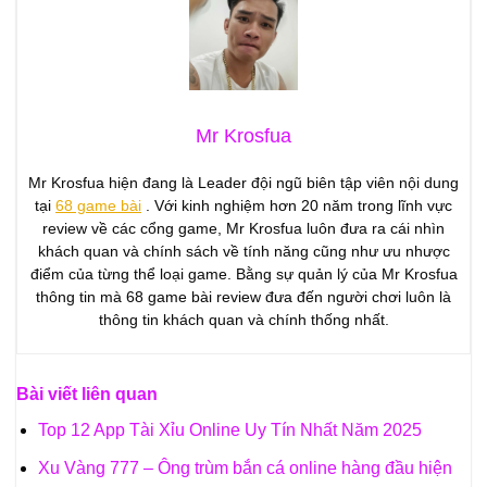
Mr Krosfua
Mr Krosfua hiện đang là Leader đội ngũ biên tập viên nội dung
tại
68 game bài
. Với kinh nghiệm hơn 20 năm trong lĩnh vực
review về các cổng game, Mr Krosfua luôn đưa ra cái nhìn
khách quan và chính sách về tính năng cũng như ưu nhược
điểm của từng thể loại game. Bằng sự quản lý của Mr Krosfua
thông tin mà 68 game bài review đưa đến người chơi luôn là
thông tin khách quan và chính thống nhất.
Bài viết liên quan
Top 12 App Tài Xỉu Online Uy Tín Nhất Năm 2025
Xu Vàng 777 – Ông trùm bắn cá online hàng đầu hiện