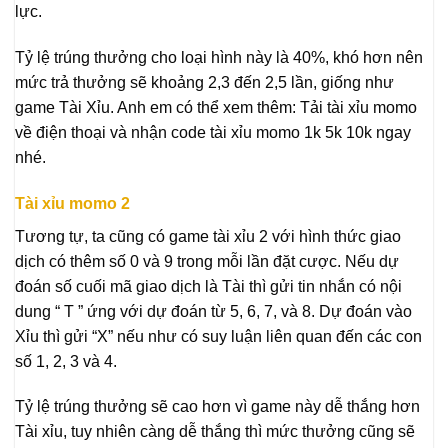
lực.
Tỷ lệ trúng thưởng cho loại hình này là 40%, khó hơn nên
mức trả thưởng sẽ khoảng 2,3 đến 2,5 lần, giống như
game Tài Xỉu. Anh em có thể xem thêm: Tải tài xỉu momo
về điện thoại và nhận code tài xỉu momo 1k 5k 10k ngay
nhé.
Tài xỉu momo 2
Tương tự, ta cũng có game tài xỉu 2 với hình thức giao
dịch có thêm số 0 và 9 trong mỗi lần đặt cược. Nếu dự
đoán số cuối mã giao dịch là Tài thì gửi tin nhắn có nội
dung “ T ” ứng với dự đoán từ 5, 6, 7, và 8. Dự đoán vào
Xỉu thì gửi “X” nếu như có suy luận liên quan đến các con
số 1, 2, 3 và 4.
Tỷ lệ trúng thưởng sẽ cao hơn vì game này dễ thắng hơn
Tài xỉu, tuy nhiên càng dễ thắng thì mức thưởng cũng sẽ