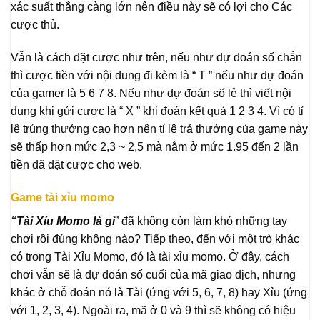
xác suất thắng càng lớn nên điều này sẽ có lợi cho Các
cược thủ.
Vẫn là cách đặt cược như trên, nếu như dự đoán số chẵn
thì cược tiền với nội dung đi kèm là “ T ” nếu như dự đoán
của gamer là 5 6 7 8. Nếu như dự đoán số lẻ thì viết nội
dung khi gửi cược là “ X ” khi đoán kết quả 1 2 3 4. Vì có tỉ
lệ trúng thưởng cao hơn nên tỉ lệ trả thưởng của game này
sẽ thấp hơn mức 2,3 ~ 2,5 mà nằm ở mức 1.95 đến 2 lần
tiền đã đặt cược cho web.
Game tài xỉu momo
“Tài Xỉu Momo là gì
” đã không còn làm khó những tay
chơi rồi đúng không nào? Tiếp theo, đến với một trò khác
có trong Tài Xỉu Momo, đó là tài xỉu momo. Ở đây, cách
chơi vẫn sẽ là dự đoán số cuối của mã giao dịch, nhưng
khác ở chỗ đoán nó là Tài (ứng với 5, 6, 7, 8) hay Xỉu (ứng
với 1, 2, 3, 4). Ngoài ra, mã ở 0 và 9 thì sẽ không có hiệu