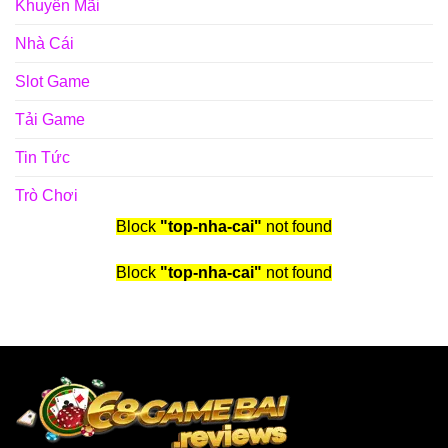
Khuyến Mãi
Nhà Cái
Slot Game
Tải Game
Tin Tức
Trò Chơi
Block
"top-nha-cai"
not found
Block
"top-nha-cai"
not found