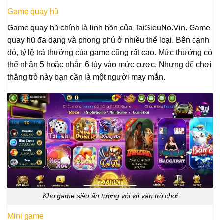
Game quay hũ
Game quay hũ chính là linh hồn của TaiSieuNo.Vin. Game
quay hũ đa dạng và phong phú ở nhiều thể loại. Bên cạnh
đó, tỷ lệ trả thưởng của game cũng rất cao. Mức thưởng có
thể nhân 5 hoặc nhân 6 tùy vào mức cược. Nhưng để chơi
thắng trò này bạn cần là một người may mắn.
Kho game siêu ấn tượng với vô vàn trò chơi
Mini game