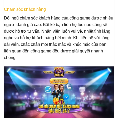
Chăm sóc khách hàng
Đội ngũ chăm sóc khách hàng của cổng game được nhiều
người đánh giá cao. Bất kể bạn liên hệ lúc nào cũng sẽ
được hỗ trợ tư vấn. Nhân viên luôn vui vẻ, nhiệt tình lắng
nghe và hỗ trợ khách hàng hết mình. Khi liên hệ với tổng
đài viên, chắc chắn mọi thắc mắc và khúc mắc của bạn
liên quan đến cổng game đều được giải quyết nhanh
chóng.