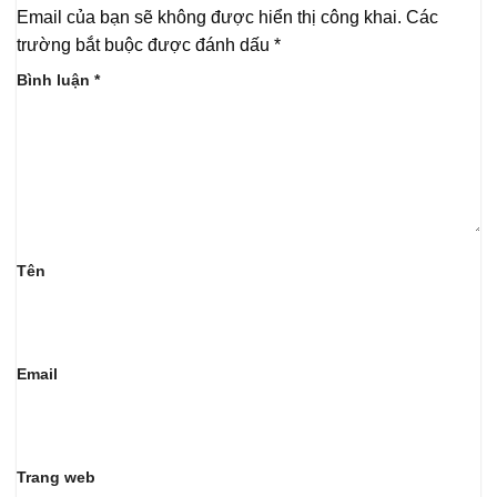
Email của bạn sẽ không được hiển thị công khai.
Các
trường bắt buộc được đánh dấu
*
Bình luận
*
Tên
Email
Trang web