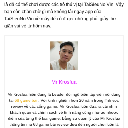
là đã có thể chơi được các trò thú vị tại TaiSieuNo.Vin. Vậy
bạn còn chần chờ gì mà không tải ngay app của
TaiSieuNo.Vin về máy để có được những phút giây thư
giãn vui vẻ từ hôm nay.
Mr Krosfua
Mr Krosfua hiện đang là Leader đội ngũ biên tập viên nội dung
tại
68 game bài
. Với kinh nghiệm hơn 20 năm trong lĩnh vực
review về các cổng game, Mr Krosfua luôn đưa ra cái nhìn
khách quan và chính sách về tính năng cũng như ưu nhược
điểm của từng thể loại game. Bằng sự quản lý của Mr Krosfua
thông tin mà 68 game bài review đưa đến người chơi luôn là