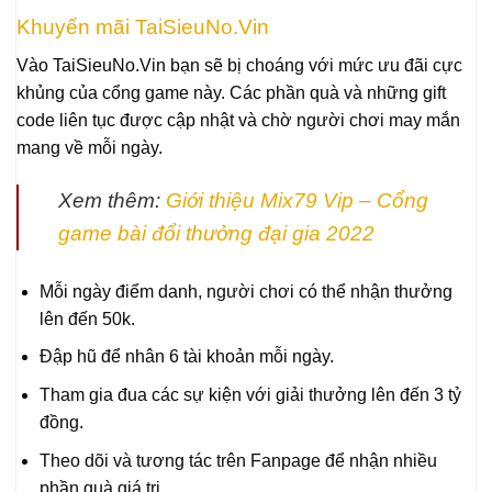
Khuyến mãi TaiSieuNo.Vin
Vào TaiSieuNo.Vin bạn sẽ bị choáng với mức ưu đãi cực
khủng của cổng game này. Các phần quà và những gift
code liên tục được cập nhật và chờ người chơi may mắn
mang về mỗi ngày.
Xem thêm:
Giới thiệu Mix79 Vip – Cổng
game bài đổi thưởng đại gia 2022
Mỗi ngày điểm danh, người chơi có thể nhận thưởng
lên đến 50k.
Đập hũ để nhân 6 tài khoản mỗi ngày.
Tham gia đua các sự kiện với giải thưởng lên đến 3 tỷ
đồng.
Theo dõi và tương tác trên Fanpage để nhận nhiều
phần quà giá trị.