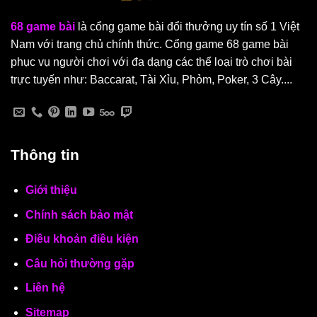
68 game bài
là cổng game bài đổi thưởng uy tín số 1 Việt
Nam với trang chủ chính thức. Cổng game 68 game bài
phục vụ người chơi với đa dạng các thể loại trò chơi bài
trực tuyến như: Baccarat, Tài Xỉu, Phỏm, Poker, 3 Cây....
Thông tin
Giới thiệu
Chính sách bảo mật
Điều khoản điều kiện
Câu hỏi thường gặp
Liên hệ
Sitemap