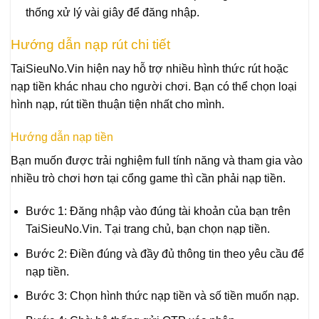
thống xử lý vài giây để đăng nhập.
Hướng dẫn nạp rút chi tiết
TaiSieuNo.Vin hiện nay hỗ trợ nhiều hình thức rút hoặc
nạp tiền khác nhau cho người chơi. Bạn có thể chọn loại
hình nạp, rút tiền thuận tiện nhất cho mình.
Hướng dẫn nạp tiền
Bạn muốn được trải nghiệm full tính năng và tham gia vào
nhiều trò chơi hơn tại cổng game thì cần phải nạp tiền.
Bước 1: Đăng nhập vào đúng tài khoản của bạn trên
TaiSieuNo.Vin. Tại trang chủ, bạn chọn nạp tiền.
Bước 2: Điền đúng và đầy đủ thông tin theo yêu cầu để
nạp tiền.
Bước 3: Chọn hình thức nạp tiền và số tiền muốn nạp.