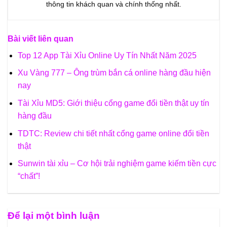
thông tin khách quan và chính thống nhất.
Bài viết liên quan
Top 12 App Tài Xỉu Online Uy Tín Nhất Năm 2025
Xu Vàng 777 – Ông trùm bắn cá online hàng đầu hiện
nay
Tài Xỉu MD5: Giới thiệu cổng game đổi tiền thật uy tín
hàng đầu
TDTC: Review chi tiết nhất cổng game online đổi tiền
thật
Sunwin tài xỉu – Cơ hội trải nghiệm game kiếm tiền cực
“chất”!
Để lại một bình luận