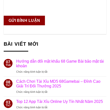
BÀI VIẾT MỚI
Hướng dẫn đổi mật khẩu 68 Game Bài bảo mật tài
07
Th8
khoản
Chức năng bình luận bị tắt
ở
Hướng
dẫn
Cách Chơi Tài Xỉu MD5 68Gamebai – Đỉnh Cao
08
đổi
Th7
Giải Trí Đổi Thưởng 2025
mật
Chức năng bình luận bị tắt
ở
khẩu
Cách
68
Chơi
Top 12 App Tài Xỉu Online Uy Tín Nhất Năm 2025
Game
03
Tài
Bài
Th7
Chức năng bình luận bị tắt
ở
Xỉu
bảo