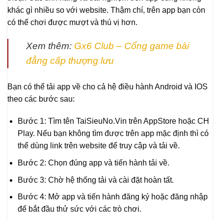
khác gì nhiều so với website. Thậm chí, trên app bạn còn
có thể chơi được mượt và thú vị hơn.
Xem thêm:
Gx6 Club – Cổng game bài
đẳng cấp thượng lưu
Bạn có thể tải app về cho cả hệ điều hành Android và IOS
theo các bước sau:
Bước 1: Tìm tên TaiSieuNo.Vin trên AppStore hoặc CH
Play. Nếu bạn không tìm được trên app mặc định thì có
thể dùng link trên website để truy cập và tải về.
Bước 2: Chọn đúng app và tiến hành tải về.
Bước 3: Chờ hệ thống tải và cài đặt hoàn tất.
Bước 4: Mở app và tiến hành đăng ký hoặc đăng nhập
để bắt đầu thử sức với các trò chơi.