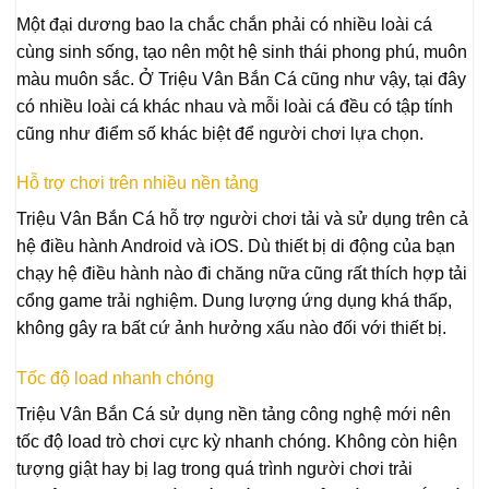
Một đại dương bao la chắc chắn phải có nhiều loài cá
cùng sinh sống, tạo nên một hệ sinh thái phong phú, muôn
màu muôn sắc. Ở Triệu Vân Bắn Cá cũng như vậy, tại đây
có nhiều loài cá khác nhau và mỗi loài cá đều có tập tính
cũng như điểm số khác biệt để người chơi lựa chọn.
Hỗ trợ chơi trên nhiều nền tảng
Triệu Vân Bắn Cá hỗ trợ người chơi tải và sử dụng trên cả
hệ điều hành Android và iOS. Dù thiết bị di động của bạn
chạy hệ điều hành nào đi chăng nữa cũng rất thích hợp tải
cổng game trải nghiệm. Dung lượng ứng dụng khá thấp,
không gây ra bất cứ ảnh hưởng xấu nào đối với thiết bị.
Tốc độ load nhanh chóng
Triệu Vân Bắn Cá sử dụng nền tảng công nghệ mới nên
tốc độ load trò chơi cực kỳ nhanh chóng. Không còn hiện
tượng giật hay bị lag trong quá trình người chơi trải