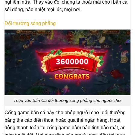
nghiệm nữa. Thay vào đó, chúng ta thoải mái chơi bắn cá
sôi động, náo nhiệt mọi lúc, mọi nơi.
Đổi thưởng sòng phẳng
Triệu vân Bắn Cá đổi thưởng sòng phẳng cho người chơi
Cổng game bắn cá này cho phép người chơi đổi thưởng
bằng thẻ cào điện thoại hoặc qua thẻ ngân hàng. Hoạt
động thanh toán tại cổng game đảm bảo tính bảo mật, an