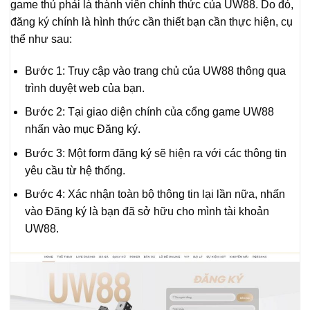
game thủ phải là thành viên chính thức của UW88. Do đó,
đăng ký chính là hình thức cần thiết bạn cần thực hiện, cụ
thể như sau:
Bước 1: Truy cập vào trang chủ của UW88 thông qua
trình duyệt web của bạn.
Bước 2: Tại giao diện chính của cổng game UW88
nhấn vào mục Đăng ký.
Bước 3: Một form đăng ký sẽ hiện ra với các thông tin
yêu cầu từ hệ thống.
Bước 4: Xác nhận toàn bộ thông tin lại lần nữa, nhấn
vào Đăng ký là bạn đã sở hữu cho mình tài khoản
UW88.