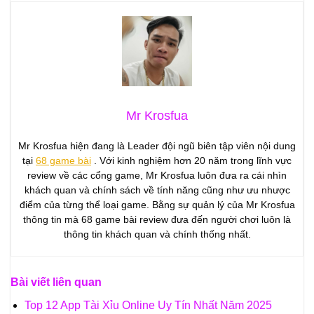
Mr Krosfua
Mr Krosfua hiện đang là Leader đội ngũ biên tập viên nội dung
tại
68 game bài
. Với kinh nghiệm hơn 20 năm trong lĩnh vực
review về các cổng game, Mr Krosfua luôn đưa ra cái nhìn
khách quan và chính sách về tính năng cũng như ưu nhược
điểm của từng thể loại game. Bằng sự quản lý của Mr Krosfua
thông tin mà 68 game bài review đưa đến người chơi luôn là
thông tin khách quan và chính thống nhất.
Bài viết liên quan
Top 12 App Tài Xỉu Online Uy Tín Nhất Năm 2025