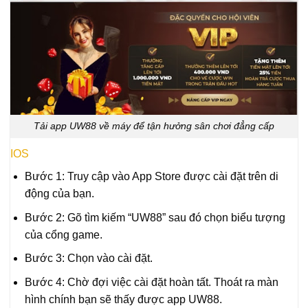
Tải app UW88 về máy để tận hưởng sân chơi đẳng cấp
IOS
Bước 1: Truy cập vào App Store được cài đặt trên di
động của bạn.
Bước 2: Gõ tìm kiếm “UW88” sau đó chọn biểu tượng
của cổng game.
Bước 3: Chọn vào cài đặt.
Bước 4: Chờ đợi việc cài đặt hoàn tất. Thoát ra màn
hình chính bạn sẽ thấy được app UW88.