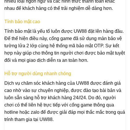
nhiều loại ngôn ngữ và các hình thức thanh toán khác
nhau để khách hàng có thể trải nghiệm dễ dàng hơn.
Tính bảo mật cao
Tính bảo mật là yếu tố luôn được
UW88 đặt lên hàng đầu.
Để thể hiện điều này, cổng game đã sử dụng màn bảo vệ
tường lửa 2 lớp cùng hệ thống mã bảo mật OTP. Sự kết
hợp này giúp cho thông tin người chơi được bảo mật tuyệt
đối và mọi giao dịch diễn ra an toàn hơn.
Hỗ trợ người dùng nhanh chóng
Dịch vụ chăm sóc khách hàng của UW88 được đánh giá
cao nhờ vào sự chuyên nghiệp, được đào tạo bài bản và
luôn sẵn sàng hỗ trợ khách hàng 24//24. Do đó, người
chơi có thể liên hệ trực tiếp với cổng game thông qua
hotline hoặc zalo để được giải đáp mọi thắc mắc trong quá
trình tham gia tại UW88.