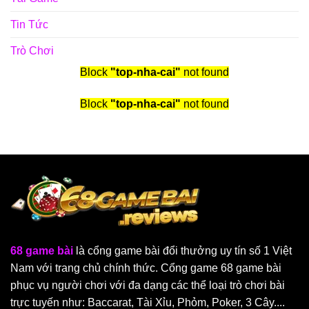
Tin Tức
Trò Chơi
Block
"top-nha-cai"
not found
Block
"top-nha-cai"
not found
68 game bài
là cổng game bài đổi thưởng uy tín số 1 Việt
Nam với trang chủ chính thức. Cổng game 68 game bài
phục vụ người chơi với đa dạng các thể loại trò chơi bài
trực tuyến như: Baccarat, Tài Xỉu, Phỏm, Poker, 3 Cây....