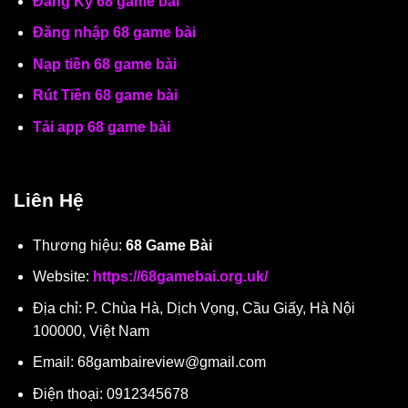
Đăng Ký 68 game bài
Đăng nhập 68 game bài
Nạp tiền 68 game bài
Rút Tiền 68 game bài
Tải app 68 game bài
Liên Hệ
Thương hiệu:
68 Game Bài
Website:
https://68gamebai.org.uk/
Địa chỉ: P. Chùa Hà, Dịch Vọng, Cầu Giấy, Hà Nội
100000, Việt Nam
Email:
68gambaireview@gmail.com
Điện thoại: 0912345678