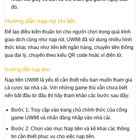
đó.
Hướng dẫn nạp rút chi tiết
Để tạo điều kiện thuận lợi cho người chơi trong quá trình
giao dịch cũng như nạp rút. UW88 đã sử dụng nhiều hình
thức khác nhau như liên kết ngân hàng, chuyển tiền thông
qua đại lý, chuyển theo kiểu QR code hoặc ví điện tử.
Hướng dẫn nạp tiền
Nạp tiền UW88 là yếu tố cần thiết nếu bạn muốn tham gia
cá cược tại nhà cái. Với những game thủ vẫn chưa biết
nên bắt đầu từ đâu thì hãy tham khảo các bước sau đây:
Bước 1: Truy cập vào trang chủ chính thức của cổng
game UW88 và nhấn đăng nhập vào nhà cái.
Bước 2: Chọn vào mục Nạp tiền và kê khai các thông
tin cần thiết phục vụ cho việc nạp tiền.