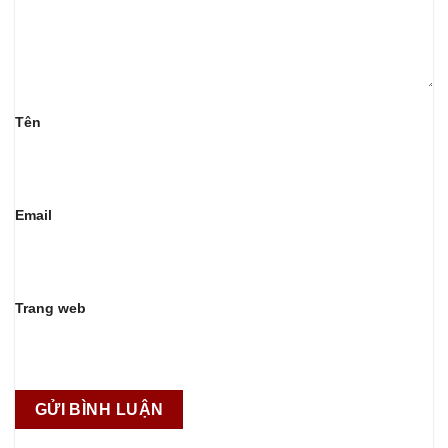
Tên
Email
Trang web