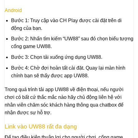
Android
Bước 1: Truy cập vào CH Play được cài đặt trên di
động của bạn.
Bước 2: Nhấn tìm kiếm “UW88” sau đó chọn biểu tượng
cổng game UW88.
Bước 3: Chọn tải xuống ứng dụng UW88.
Bước 4: Chờ đợi hoàn tất cài đặt. Quay lại màn hình
chính bạn sẽ thấy được app UW88.
Trong quá trình tải app UW88 về điện thoại, nếu người
chơi có bất cứ thắc mắc nào hãy chủ động liên hệ với
nhân viên chăm sóc khách hàng thông qua chatbox để
nhận được sự hỗ trợ.
Link vào UW88 rất đa dạng
Để tạo điều kiện thuận lợi cho người chơi, cổng game