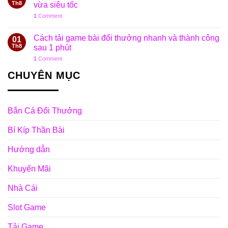
Tín
Th8
vừa siêu tốc
Đổi
Nhất
Thưởng
1
Comment
Năm
2025
2025
Cách tải game bài đổi thưởng nhanh và thành công
01
Th8
sau 1 phút
1
Comment
CHUYÊN MỤC
Bắn Cá Đổi Thưởng
Bí Kíp Thần Bài
Hướng dẫn
Khuyến Mãi
Nhà Cái
Slot Game
Tải Game