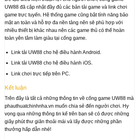
UW88 đã cập nhật đầy đủ các bản tải game và link chơi
game trực tuyến. Hệ thống game cũng bật tính năng bảo
mật an toàn và hỗ trợ đa nền tảng nên sẽ phù hợp với
nhiều thiết bị khác nhau nên các game thủ có thể hoàn
toàn yên tâm làm giàu tại cổng game.
Link tải UW88 cho hệ điều hành Android.
Link tải UW88 cho hệ điều hành iOS.
Link chơi trực tiếp trên PC.
Kết luận
Trên đây là tất cả những thông tin về cổng game UW88 mà
phauthuatchinhnha.vn muốn chia sẻ đến người chơi. Hy
vọng qua những thông tin kể trên bạn sẽ có được những
giây phút thư giãn thoải mái và lấy được những phần
thưởng hấp dẫn nhé!