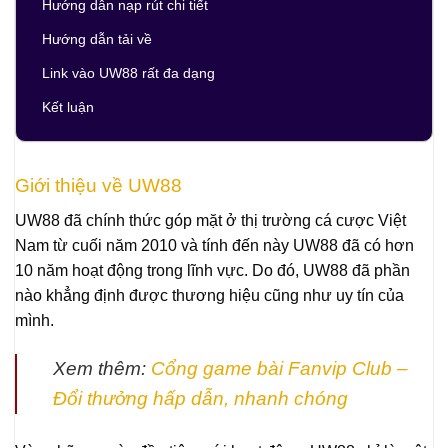
Hướng dẫn nạp rút chi tiết
Hướng dẫn tải về
Link vào UW88 rất đa dạng
Kết luận
Giới thiệu về UW88
UW88 đã chính thức góp mặt ở thị trường cá cược Việt
Nam từ cuối năm 2010 và tính đến này UW88 đã có hơn
10 năm hoạt động trong lĩnh vực. Do đó, UW88 đã phần
nào khẳng định được thương hiệu cũng như uy tín của
mình.
Xem thêm:
Cổng game bài Fanvip Club –
Đổi thưởng hấp dẫn, nhanh chóng