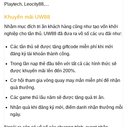
Playtech, Leocity88,…
Khuyến mãi UW88
Nhằm mục đích tri ân khách hàng cũng như tạo vốn khởi
nghiệp cho tân thủ. UW88 đã đưa ra vô số các ưu đãi như:
Các tân thủ sẽ được tặng giftcode miễn phí khi mới
đăng ký tài khoản thành công.
Trong lần nạp thẻ đầu tiên với tất cả các hình thức sẽ
được khuyến mãi lên đến 200%.
Cơ hội tham gia vòng quay may mắn miễn phí để nhận
quà thưởng.
Các game thủ lâu năm sẽ được tặng quà tri ân.
Nhận quà khi đăng ký mới, điểm danh nhận thưởng mỗi
ngày.