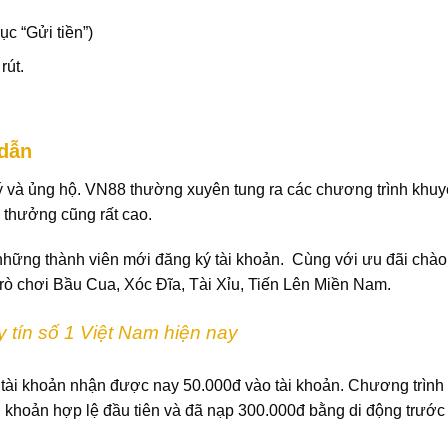
c “Gửi tiền”)
rút.
 dẫn
uý và ủng hộ. VN88 thường xuyên tung ra các chương trình khuy
i thưởng cũng rất cao.
o những thành viên mới đăng ký tài khoản. Cùng với ưu đãi ch
trò chơi Bầu Cua, Xóc Đĩa, Tài Xỉu, Tiến Lên Miền Nam.
y tín số 1 Việt Nam hiện nay
 tài khoản nhận được nay 50.000đ vào tài khoản. Chương trình
 khoản hợp lệ đầu tiên và đã nạp 300.000đ bằng di động trước