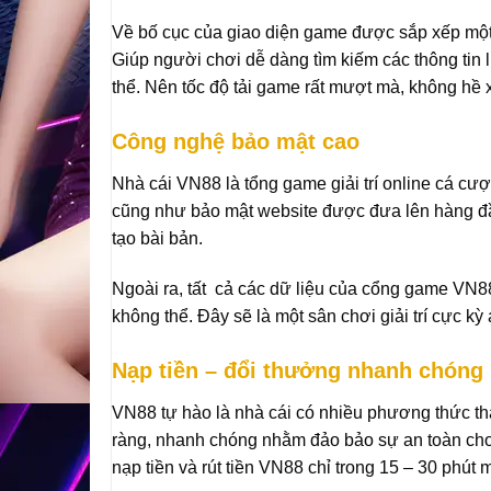
Về bố cục của giao diện game được sắp xếp một c
Giúp người chơi dễ dàng tìm kiếm các thông tin l
thể. Nên tốc độ tải game rất mượt mà, không hề xả
Công nghệ bảo mật cao
Nhà cái VN88 là tổng game giải trí online cá cượ
cũng như bảo mật website được đưa lên hàng đầ
tạo bài bản.
Ngoài ra, tất cả các dữ liệu của cổng game VN8
không thể. Đây sẽ là một sân chơi giải trí cực k
Nạp tiền – đổi thưởng nhanh chóng
VN88 tự hào là nhà cái có nhiều phương thức tha
ràng, nhanh chóng nhằm đảo bảo sự an toàn cho k
nạp tiền và rút tiền VN88 chỉ trong 15 – 30 phút m