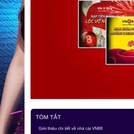
TÓM TẮT
Giới thiệu chi tiết về nhà cái VN88