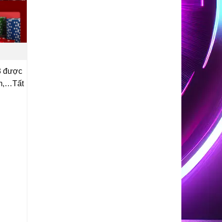
88 được
im,…Tất