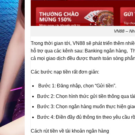
VN88 – Nhà
Trong thời gian tới, VN88 sẽ phát triển thêm nh
hỗ trợ qua các kênh sau: Banking ngân hàng, T
cả mọi giao dịch đều được thanh toán sòng phẳ
Các bước nạp tiền rất đơn giản:
Bước 1: Đăng nhập, chọn “Gửi tiền”.
Bước 2: Chọn hình thức gửi tiền thông qua tà
Bước 3: Chọn ngân hàng muốn thực hiện giao
Bước 4: Điền đầy đủ thông tin theo yêu cầu r
Cách rút tiền về tài khoản ngân hàng