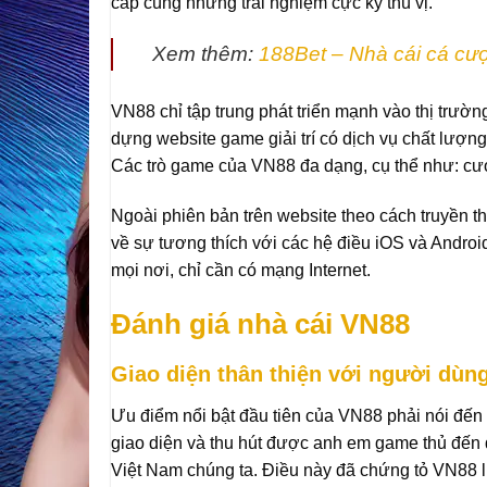
cấp cùng những trải nghiệm cực kỳ thú vị.
Xem thêm:
188Bet – Nhà cái cá cượ
VN88 chỉ tập trung phát triển mạnh vào thị trường
dựng website game giải trí có dịch vụ chất lượng
Các trò game của VN88 đa dạng, cụ thể như: cượ
Ngoài phiên bản trên website theo cách truyền 
về sự tương thích với các hệ điều iOS và Androi
mọi nơi, chỉ cần có mạng Internet.
Đánh giá nhà cái VN88
Giao diện thân thiện với người dùn
Ưu điểm nổi bật đầu tiên của VN88 phải nói đến 
giao diện và thu hút được anh em game thủ đến đ
Việt Nam chúng ta. Điều này đã chứng tỏ VN88 lu