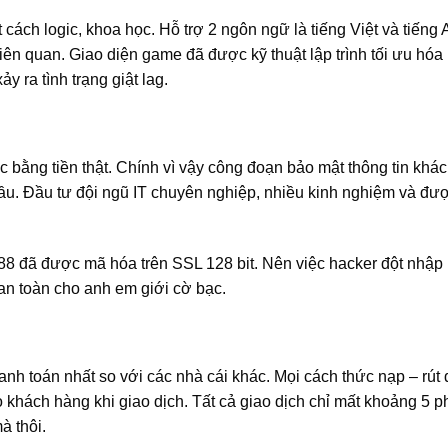
ách logic, khoa học. Hỗ trợ 2 ngôn ngữ là tiếng Việt và tiếng 
iên quan. Giao diện game đã được kỹ thuật lập trình tối ưu hóa
y ra tình trạng giật lag.
c bằng tiền thật. Chính vì vậy công đoạn bảo mật thông tin khá
u. Đầu tư đội ngũ IT chuyên nghiệp, nhiều kinh nghiệm và đư
88 đã được mã hóa trên SSL 128 bit. Nên việc hacker đột nhập 
ỳ an toàn cho anh em giới cờ bạc.
nh toán nhất so với các nhà cái khác. Mọi cách thức nạp – rút 
hách hàng khi giao dịch. Tất cả giao dịch chỉ mất khoảng 5 ph
à thôi.