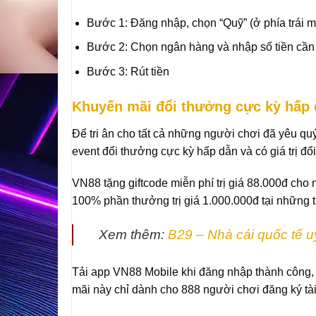
Bước 1: Đăng nhập, chọn “Quỹ” (ở phía trái mụ
Bước 2: Chọn ngân hàng và nhập số tiền cần 
Bước 3: Rút tiền
Khuyến mãi đổi thưởng cực kỳ hấp
Để tri ân cho tất cả những người chơi đã yêu q
event đổi thưởng cực kỳ hấp dẫn và có giá trị đổ
VN88 tặng giftcode miễn phí trị giá 88.000đ ch
100% phần thưởng trị giá 1.000.000đ tại những 
Xem thêm:
B29 – Nhà cái quốc tế u
Tải app VN88 Mobile khi đăng nhập thành công,
mãi này chỉ dành cho 888 người chơi đăng ký tài