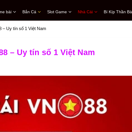
me bài
Bắn Cá
Slot Game
Nhà Cái
Bí Kíp Thần Bà
 – Uy tín số 1 Việt Nam
8 – Uy tín số 1 Việt Nam