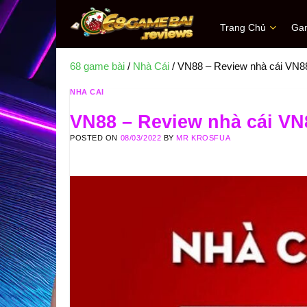
Skip
to
Trang Chủ
Ga
content
68 game bài
/
Nhà Cái
/
VN88 – Review nhà cái VN88
NHÀ CÁI
VN88 – Review nhà cái VN8
POSTED ON
08/03/2022
BY
MR KROSFUA