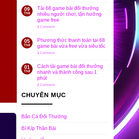
Top
68Gamebai
khoản
12
Tải 68 game bài đổi thưởng
–
09
App
Đỉnh
Th8
nhiều người chơi, tận hưởng
Tài
Cao
game free
Xỉu
Giải
1
Comment
Online
Trí
Uy
Đổi
Tín
Thưởng
Phương thức thanh toán tại 68
05
Nhất
2025
Th8
game bài vừa free vừa siêu tốc
Năm
1
Comment
2025
Cách tải game bài đổi thưởng
01
Th8
nhanh và thành công sau 1
phút
1
Comment
CHUYÊN MỤC
Bắn Cá Đổi Thưởng
Bí Kíp Thần Bài