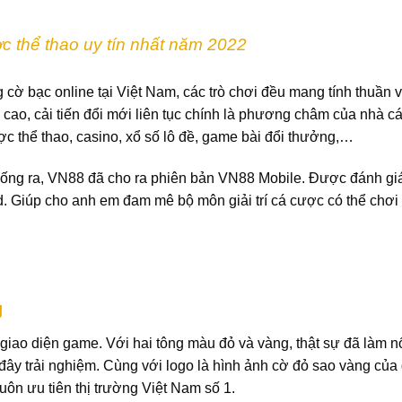
c thể thao uy tín nhất năm 2022
 cờ bạc online tại Việt Nam, các trò chơi đều mang tính thuần v
 cao, cải tiến đổi mới liên tục chính là phương châm của nhà cá
c thể thao, casino, xổ số lô đề, game bài đổi thưởng,…
thống ra, VN88 đã cho ra phiên bản VN88 Mobile. Được đánh gi
d. Giúp cho anh em đam mê bộ môn giải trí cá cược có thể chơi
g
giao diện game. Với hai tông màu đỏ và vàng, thật sự đã làm nổ
ây trải nghiệm. Cùng với logo là hình ảnh cờ đỏ sao vàng của 
ôn ưu tiên thị trường Việt Nam số 1.