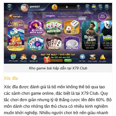
Kho game bài hấp dẫn tại X79 Club
Xóc đĩa
Xóc đĩa được đánh giá là bộ môn không thể bỏ qua tạo
các sảnh chơi game online, đặc biệt là tại X79 Club. Quy
tắc chơi đơn giản nhưng tỷ lệ thắng cược lên đến 60%. Bộ
môn dành cho những tân thủ chưa có nhiều kinh nghiệm
muốn khởi nghiệp. Nhiều người chơi trở nên giàu nhanh