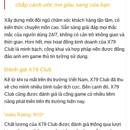
chắp cánh ước mơ giàu sang của bạn
Xây dựng một đội ngũ chăm sóc khách hàng tận tâm, có
kiến thức chuyên môn cao. Sẵn sàng giải đáp mọi thắc
mắc của người dùng 24/7, không có cản trở không gian và
thời gian. Hơn hết, mọi hoạt động kinh doanh của X79
Club là minh bạch, công khai và hợp pháp nên được đông
đảo anh em game thủ tin tưởng sử dụng.
Đánh giá X79 Club
Kể từ khi ra mắt trên thị trường Việt Nam, X79 Club đã thu
về cho mình nhiều bình luận tích cực. Bên cạnh đó, X79
Club cũng được đánh giá là cổng game có nhiều tiềm
năng phát triển trên thị trường hiện nay.
Votes Rating: 9/10*
Chất lượng của X79 Club được đánh giá thông qua lượt