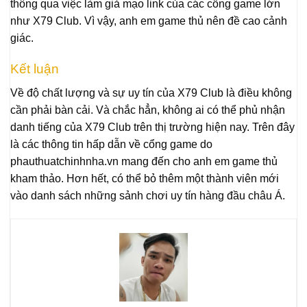
thông qua việc làm giả mạo link của các cổng game lớn
như X79 Club. Vì vậy, anh em game thủ nên đề cao cảnh
giác.
Kết luận
Về độ chất lượng và sự uy tín của X79 Club là điều không
cần phải bàn cải. Và chắc hẳn, không ai có thể phủ nhận
danh tiếng của X79 Club trên thị trường hiện nay. Trên đây
là các thông tin hấp dẫn về cổng game do
phauthuatchinhnha.vn mang đến cho anh em game thủ
kham thảo. Hơn hết, có thể bỏ thêm một thành viên mới
vào danh sách những sảnh chơi uy tín hàng đầu châu Á.