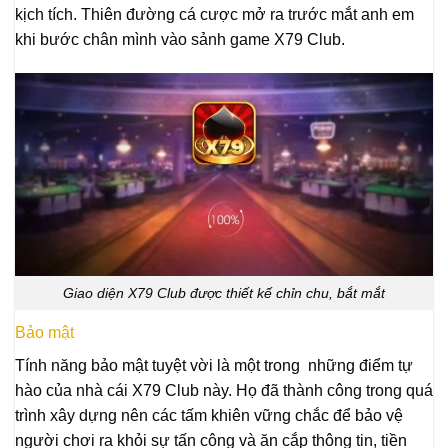
kịch tích. Thiên đường cá cược mở ra trước mắt anh em
khi bước chân mình vào sảnh game X79 Club.
Giao diện X79 Club được thiết kế chỉn chu, bắt mắt
Bảo mật
Tính năng bảo mật tuyệt vời là một trong những điểm tự
hào của nhà cái X79 Club này. Họ đã thành công trong quá
trình xây dựng nên các tấm khiên vững chắc để bảo vệ
người chơi ra khỏi sự tấn công và ăn cắp thông tin, tiền