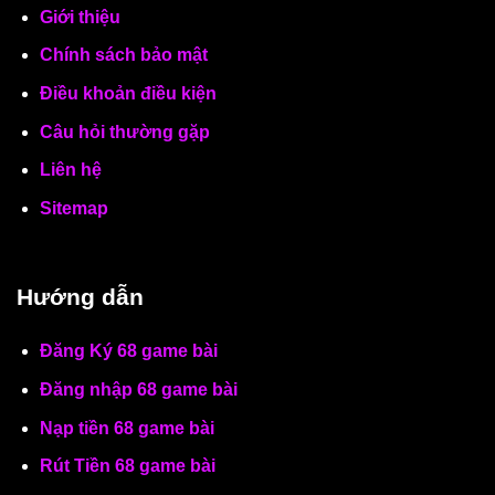
Giới thiệu
Chính sách bảo mật
Điều khoản điều kiện
Câu hỏi thường gặp
Liên hệ
Sitemap
Hướng dẫn
Đăng Ký 68 game bài
Đăng nhập 68 game bài
Nạp tiền 68 game bài
Rút Tiền 68 game bài