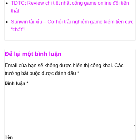
TDTC: Review chi tiết nhất cổng game online đổi tiền
thật
Sunwin tài xỉu – Cơ hội trải nghiệm game kiếm tiền cực
“chất”!
Để lại một bình luận
Email của bạn sẽ không được hiển thị công khai.
Các
trường bắt buộc được đánh dấu
*
Bình luận
*
Tên