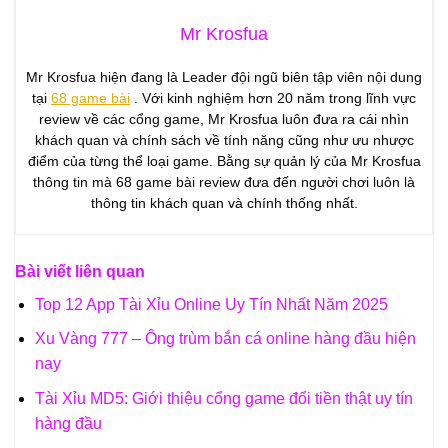
Mr Krosfua
Mr Krosfua hiện đang là Leader đội ngũ biên tập viên nội dung
tại
68 game bài
. Với kinh nghiệm hơn 20 năm trong lĩnh vực
review về các cổng game, Mr Krosfua luôn đưa ra cái nhìn
khách quan và chính sách về tính năng cũng như ưu nhược
điểm của từng thể loại game. Bằng sự quản lý của Mr Krosfua
thông tin mà 68 game bài review đưa đến người chơi luôn là
thông tin khách quan và chính thống nhất.
Bài viết liên quan
Top 12 App Tài Xỉu Online Uy Tín Nhất Năm 2025
Xu Vàng 777 – Ông trùm bắn cá online hàng đầu hiện
nay
Tài Xỉu MD5: Giới thiệu cổng game đổi tiền thật uy tín
hàng đầu