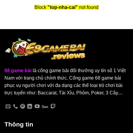
Block
"top-nha-cai"
not found
68 game bài
là cổng game bài đổi thưởng uy tín số 1 Việt
Nam với trang chủ chính thức. Cổng game 68 game bài
phục vụ người chơi với đa dạng các thể loại trò chơi bài
trực tuyến như: Baccarat, Tài Xỉu, Phỏm, Poker, 3 Cây....
Thông tin