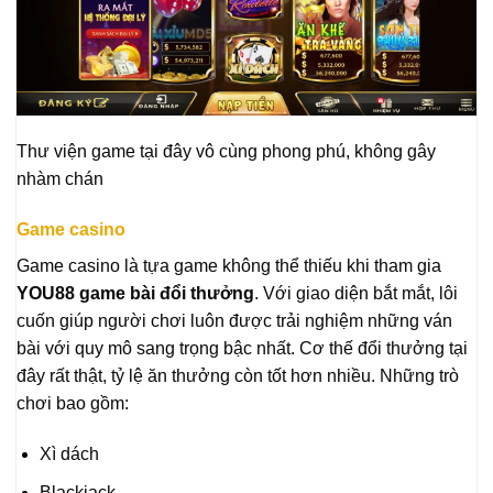
Thư viện game tại đây vô cùng phong phú, không gây
nhàm chán
Game casino
Game casino là tựa game không thể thiếu khi tham gia
YOU88 game bài đổi thưởng
. Với giao diện bắt mắt, lôi
cuốn giúp người chơi luôn được trải nghiệm những ván
bài với quy mô sang trọng bậc nhất. Cơ thế đổi thưởng tại
đây rất thật, tỷ lệ ăn thưởng còn tốt hơn nhiều. Những trò
chơi bao gồm:
Xì dách
Blackjack