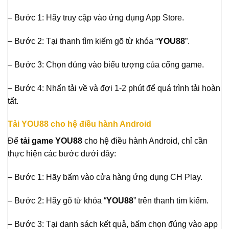
– Bước 1: Hãy truy cập vào ứng dụng App Store.
– Bước 2: Tại thanh tìm kiếm gõ từ khóa “
YOU88
”.
– Bước 3: Chọn đúng vào biểu tượng của cổng game.
– Bước 4: Nhấn tải về và đợi 1-2 phút để quá trình tải hoàn
tất.
Tải
YOU88
cho hệ điều hành Android
Để
tải game YOU88
cho hệ điều hành Android, chỉ cần
thực hiện các bước dưới đây:
– Bước 1: Hãy bấm vào cửa hàng ứng dụng CH Play.
– Bước 2: Hãy gõ từ khóa “
YOU88
” trên thanh tìm kiếm.
– Bước 3: Tại danh sách kết quả, bấm chọn đúng vào app