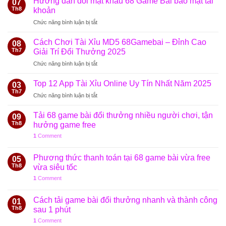
Hướng dẫn đổi mật khẩu 68 Game Bài bảo mật tài
07
Th8
khoản
Chức năng bình luận bị tắt
ở
Hướng
dẫn
Cách Chơi Tài Xỉu MD5 68Gamebai – Đỉnh Cao
08
đổi
Th7
Giải Trí Đổi Thưởng 2025
mật
Chức năng bình luận bị tắt
ở
khẩu
Cách
68
Chơi
Top 12 App Tài Xỉu Online Uy Tín Nhất Năm 2025
Game
03
Tài
Bài
Th7
Chức năng bình luận bị tắt
ở
Xỉu
bảo
Top
MD5
mật
12
Tải 68 game bài đổi thưởng nhiều người chơi, tận
68Gamebai
09
tài
App
Th8
hưởng game free
–
khoản
Tài
Đỉnh
1
Comment
Xỉu
Cao
Online
Giải
Uy
Phương thức thanh toán tại 68 game bài vừa free
05
Trí
Tín
Th8
vừa siêu tốc
Đổi
Nhất
Thưởng
1
Comment
Năm
2025
2025
Cách tải game bài đổi thưởng nhanh và thành công
01
Th8
sau 1 phút
1
Comment