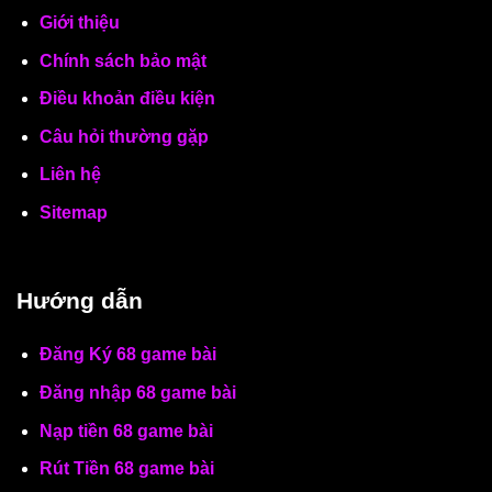
Giới thiệu
Chính sách bảo mật
Điều khoản điều kiện
Câu hỏi thường gặp
Liên hệ
Sitemap
Hướng dẫn
Đăng Ký 68 game bài
Đăng nhập 68 game bài
Nạp tiền 68 game bài
Rút Tiền 68 game bài