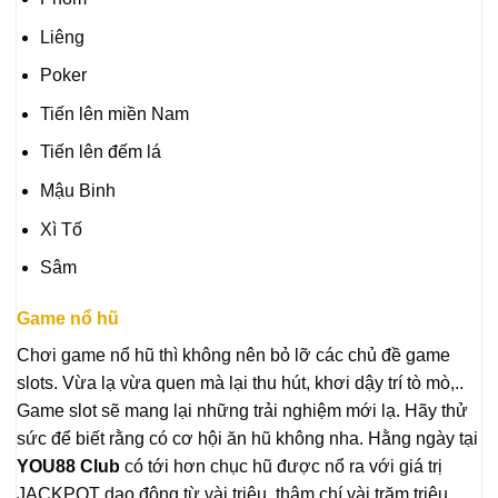
Liêng
Poker
Tiến lên miền Nam
Tiến lên đếm lá
Mậu Binh
Xì Tố
Sâm
Game nổ hũ
Chơi game nổ hũ thì không nên bỏ lỡ các chủ đề game
slots. Vừa lạ vừa quen mà lại thu hút, khơi dậy trí tò mò,..
Game slot sẽ mang lại những trải nghiệm mới lạ. Hãy thử
sức để biết rằng có cơ hội ăn hũ không nha. Hằng ngày tại
YOU88 Club
có tới hơn chục hũ được nổ ra với giá trị
JACKPOT dao động từ vài triệu, thậm chí vài trăm triệu