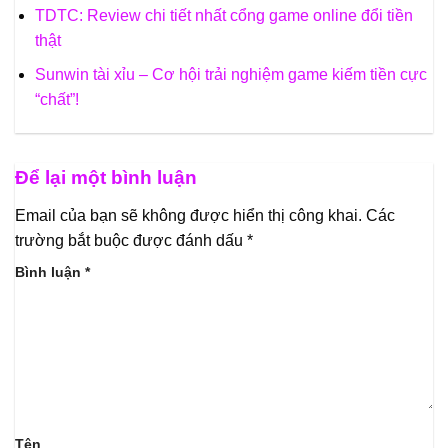
TDTC: Review chi tiết nhất cổng game online đổi tiền
thật
Sunwin tài xỉu – Cơ hội trải nghiệm game kiếm tiền cực
“chất”!
Để lại một bình luận
Email của bạn sẽ không được hiển thị công khai.
Các
trường bắt buộc được đánh dấu
*
Bình luận
*
Tên