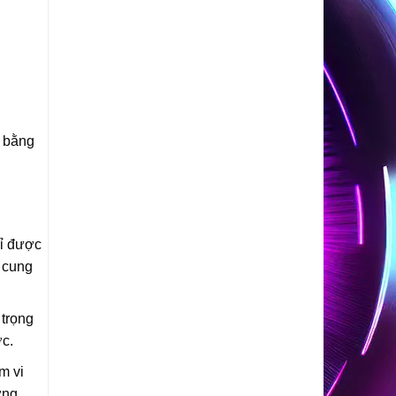
u bằng
hỉ được
ụ cung
 trọng
c.
m vi
ờng,