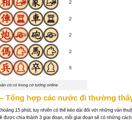
ân cờ có trong cờ tướng online
 – Tổng hợp các nước đi thường thấ
hoảng 15 phút, tuy nhiên có thể kéo dài đối với những ván thu
ẽ được chia thành 3 giai đoạn, mỗi giai đoạn sẽ có những cách