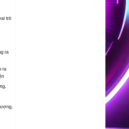
ai trò
ng ra
 ra
ện
ng,
Tượng,