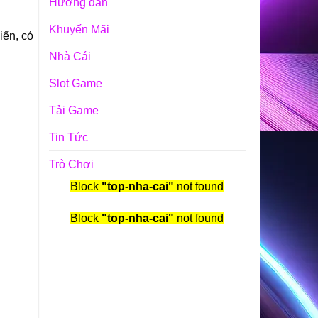
Hướng dẫn
Khuyến Mãi
iến, có
Nhà Cái
Slot Game
Tải Game
Tin Tức
Trò Chơi
Block
"top-nha-cai"
not found
Block
"top-nha-cai"
not found