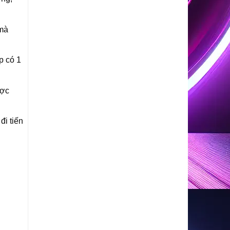
 mà
p có 1
ược
đi tiến