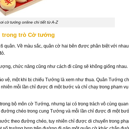
ơi cờ tướng online chi tiết từ A-Z
n trong trò Cờ tướng
 16 quân. Về màu sắc, quân cờ hai bên được phân biệt với nha
đỏ.
ố lượng, chức năng cũng như cách đi cũng sẽ không giống nhau.
o vệ, một khi bị chiếu Tướng là xem như thua. Quân Tướng c
y nhiên mỗi lần chỉ được đi một bước và chỉ chạy trong phạm v
 trong bộ môn cờ Tướng, nhưng lại có trọng trách vô cùng quan
ai đường chéo trong cung Tướng và mỗi lần chỉ được đi một bướ
ước theo đường chéo, tuy nhiên chỉ được di chuyển trong phạ
t số trường hợp trên đường đi gặp một quân cờ khác chắn đư