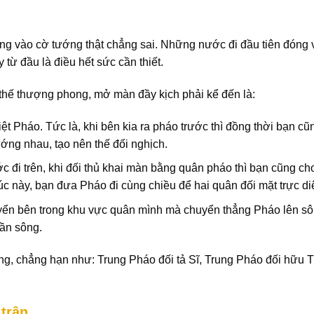
ụng vào cờ tướng thật chẳng sai. Những nước đi đầu tiên đóng v
từ đầu là điều hết sức cần thiết.
thế thượng phong, mở màn đầy kịch phải kể đến là:
ệt Pháo. Tức là, khi bên kia ra pháo trước thì đồng thời bạn cũ
ớng nhau, tạo nên thế đối nghịch.
 đi trên, khi đối thủ khai màn bằng quân pháo thì bạn cũng cho
úc này, bạn đưa Pháo đi cùng chiều để hai quân đối mặt trực di
yển bên trong khu vực quân mình mà chuyển thẳng Pháo lên sô
hần sông.
ng, chẳng hạn như: Trung Pháo đối tả Sĩ, Trung Pháo đối hữu 
 trận