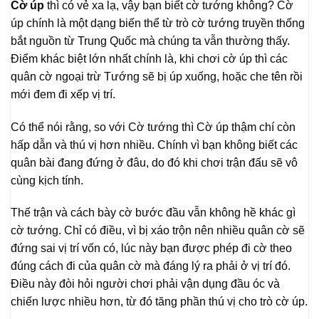
Cờ úp
thì có vẻ xa lạ, vậy bạn biết cờ tướng không? Cờ
úp chính là một dạng biến thể từ trò cờ tướng truyền thống
bắt nguồn từ Trung Quốc mà chúng ta vẫn thường thấy.
Điểm khác biệt lớn nhất chính là, khi chơi cờ úp thì các
quân cờ ngoại trừ Tướng sẽ bị úp xuống, hoặc che tên rồi
mới đem đi xếp vị trí.
Có thể nói rằng, so với Cờ tướng thì Cờ úp thậm chí còn
hấp dẫn và thú vị hơn nhiều. Chính vì bạn không biết các
quân bài đang đứng ở đâu, do đó khi chơi trận đấu sẽ vô
cùng kịch tính.
Thế trận và cách bày cờ bước đầu vẫn không hề khác gì
cờ tướng. Chỉ có điều, vì bị xáo trộn nên nhiều quân cờ sẽ
đứng sai vị trí vốn có, lúc này bạn được phép đi cờ theo
đúng cách đi của quân cờ mà đáng lý ra phải ở vị trí đó.
Điều này đòi hỏi người chơi phải vận dụng đầu óc và
chiến lược nhiều hơn, từ đó tăng phần thú vị cho trò cờ úp.