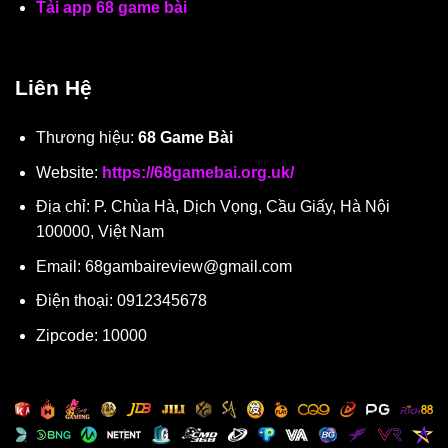
Tải app 68 game bài
Liên Hệ
Thương hiệu:
68 Game Bài
Website:
https://68gamebai.org.uk/
Địa chỉ: P. Chùa Hà, Dịch Vọng, Cầu Giấy, Hà Nội
100000, Việt Nam
Email:
68gambaireview@gmail.com
Điện thoại: 0912345678
Zipcode: 10000