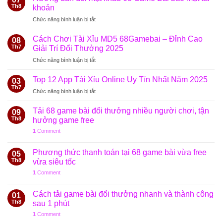
Th8
khoản
Chức năng bình luận bị tắt
ở
Hướng
dẫn
Cách Chơi Tài Xỉu MD5 68Gamebai – Đỉnh Cao
08
đổi
Th7
Giải Trí Đổi Thưởng 2025
mật
Chức năng bình luận bị tắt
ở
khẩu
Cách
68
Chơi
Top 12 App Tài Xỉu Online Uy Tín Nhất Năm 2025
Game
03
Tài
Bài
Th7
Chức năng bình luận bị tắt
ở
Xỉu
bảo
Top
MD5
mật
12
Tải 68 game bài đổi thưởng nhiều người chơi, tận
68Gamebai
09
tài
App
Th8
hưởng game free
–
khoản
Tài
Đỉnh
1
Comment
Xỉu
Cao
Online
Giải
Uy
Phương thức thanh toán tại 68 game bài vừa free
05
Trí
Tín
Th8
vừa siêu tốc
Đổi
Nhất
Thưởng
1
Comment
Năm
2025
2025
Cách tải game bài đổi thưởng nhanh và thành công
01
Th8
sau 1 phút
1
Comment