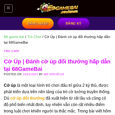
Skip
to
content
ĐĂNG NHẬP
ĐĂNG KÝ
68 game bài
/
Trò Chơi
/
Cờ Úp | Đánh cờ úp đổi thưởng hấp dẫn
tại 68GameBai
TRÒ CHƠI
Cờ Úp | Đánh cờ úp đổi thưởng hấp dẫn
tại 68GameBai
POSTED ON
14/01/2022
BY
MR KROSFUA
Cờ úp
là một loại hình trò chơi đấu trí giữa 2 kỳ thủ, được
phát triển dựa trên nền tảng của trò cờ tướng truyền thống.
Dù
cờ úp đổi thưởng
đã xuất hiện từ rất lâu và cũng có
độ phổ biến nhất định, tuy nhiên vẫn còn rất nhiều điểm
trong luật chơi khiến người ta thắc mắc. Trong bài viết hôm