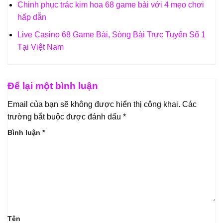
Chinh phục trác kim hoa 68 game bài với 4 mẹo chơi
hấp dẫn
Live Casino 68 Game Bài, Sòng Bài Trực Tuyến Số 1
Tại Việt Nam
Để lại một bình luận
Email của bạn sẽ không được hiển thị công khai.
Các
trường bắt buộc được đánh dấu
*
Bình luận
*
Tên