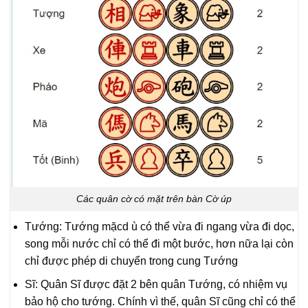
Các quân cờ có mặt trên bàn Cờ úp
Tướng: Tướng mặcd ù có thể vừa đi ngang vừa đi dọc,
song mỗi nước chỉ có thể đi một bước, hơn nữa lại còn
chỉ được phép di chuyển trong cung Tướng
Sĩ: Quân Sĩ được đặt 2 bên quân Tướng, có nhiệm vụ
bảo hộ cho tướng. Chính vì thế, quân Sĩ cũng chỉ có thể