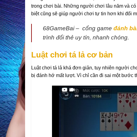
trong chơi bài. Những người chơi lâu năm và có k
biệt cũng sẽ giúp người chơi tự tin hơn khi đối m
68GameBai – cổng game
đánh bà
trình đổi thẻ uy tín, nhanh chóng.
Luật chơi tá lả cơ bản
Luật chơi tá lả khá đơn giản, tuy nhiên người ch
bị đánh hớ mất lượt. Vì chỉ cần đi sai một bước t