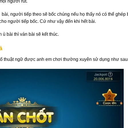
mọi người rút.
bài, người tiếp theo sẽ bốc chúng nếu họ thấy nó có thể ghép 
 cho người tiếp bốc. Cứ như vậy đến khi hết bài.
ù bài thì ván bài sẽ kết thúc.
ả
ột số thuật ngữ được anh em chơi thường xuyên sử dụng như sau