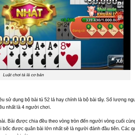
Luật chơi tá lả cơ bản
ều sử dụng bộ bài tú 52 lá hay chính là bộ bài tây. Số lượng ng
iều nhất là 4 người chơi.
 bài. Bài được chia đều theo vòng tròn đến người vòng cuối cùn
ời bốc được quân bài lớn nhất sẽ là người đánh đầu tiên. Các q