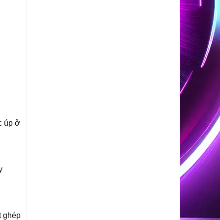
c úp ở
y
t ghép