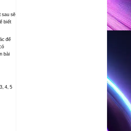
t sau sẽ
ể biết
hác để
có
n bài
3, 4, 5