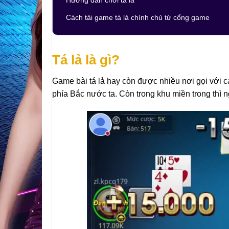
Cách tải game tá lả chính chủ từ cổng game
Tá lả là gì?
Game bài tá lả hay còn được nhiều nơi gọi với 
phía Bắc nước ta. Còn trong khu miền trong thì n