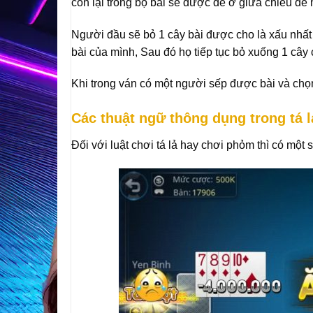
còn lại trong bộ bài sẽ được để ở giữa chiếu để 
Người đầu sẽ bỏ 1 cây bài được cho là xấu nhất 
bài của mình, Sau đó họ tiếp tục bỏ xuống 1 cây
Khi trong ván có một người sếp được bài và chọn 
Các thuật ngữ thông dụng trong tá l
Đối với luật chơi tá lả hay chơi phỏm thì có m