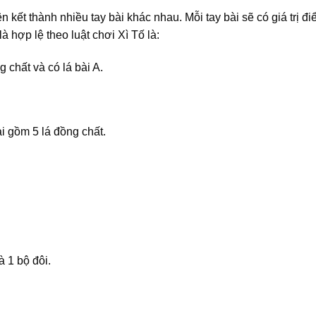
n kết thành nhiều tay bài khác nhau. Mỗi tay bài sẽ có giá trị đ
là hợp lệ theo luật chơi Xì Tố là:
 chất và có lá bài A.
 gồm 5 lá đồng chất.
à 1 bộ đôi.