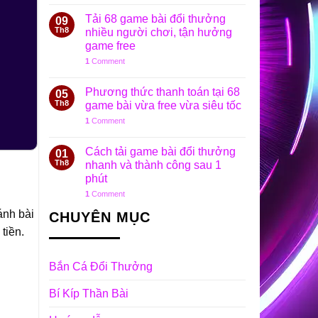
Top
68Gamebai
khoản
12
Tải 68 game bài đổi thưởng
–
09
App
Đỉnh
Th8
nhiều người chơi, tận hưởng
Tài
Cao
game free
Xỉu
Giải
1
Comment
Online
Trí
Uy
Đổi
Tín
Thưởng
Phương thức thanh toán tại 68
05
Nhất
2025
Th8
game bài vừa free vừa siêu tốc
Năm
1
Comment
2025
Cách tải game bài đổi thưởng
01
Th8
nhanh và thành công sau 1
phút
1
Comment
ánh bài
CHUYÊN MỤC
tiền.
Bắn Cá Đổi Thưởng
Bí Kíp Thần Bài