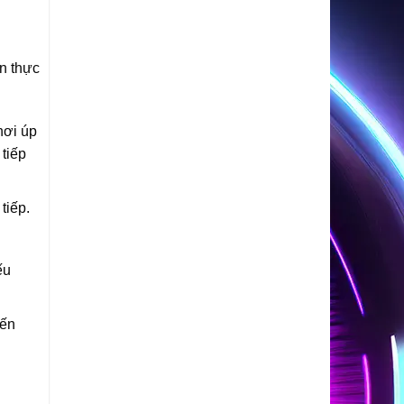
n thực
hơi úp
tiếp
tiếp.
ếu
iến