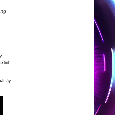
ông
y,
ẽ linh
bài tẩy