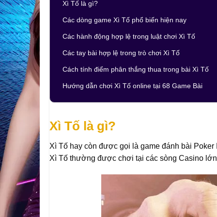
Xì Tố là gì?
Các dòng game Xì Tố phổ biến hiện nay
Các hành động hợp lệ trong luật chơi Xì Tố
Các tay bài hợp lệ trong trò chơi Xì Tố
Cách tính điểm phân thắng thua trong bài Xì Tố
Hướng dẫn chơi Xì Tố online tại 68 Game Bài
Xì Tố là gì?
Xì Tố hay còn được gọi là game đánh bài Poker Ho
Xì Tố thường được chơi tại các sòng Casino lớn 