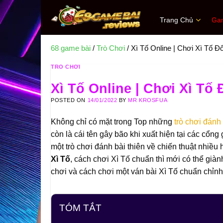
Skip
to
Trang Chủ
Ga
content
68 game bài
/
Trò Chơi
/
Xì Tố Online | Chơi Xì Tố 
TRÒ CHƠI
Xì Tố Online | Chơi Xì T
POSTED ON
14/01/2022
BY
MR KROSFUA
Không chỉ có mặt trong Top những
trò chơi đánh
còn là cái tên gây bão khi xuất hiện tại các cổn
một trò chơi đánh bài thiên về chiến thuật nhiề
Xì Tố
, cách chơi Xì Tố chuẩn thì mới có thể giàn
chơi và cách chơi một ván bài Xì Tố chuẩn chỉnh
TÓM TẮT