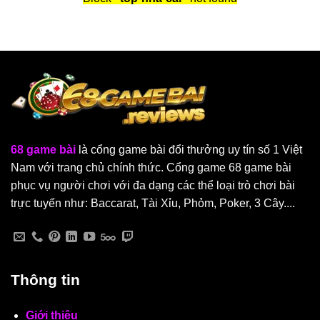
68 game bài
là cổng game bài đổi thưởng uy tín số 1 Việt
Nam với trang chủ chính thức. Cổng game 68 game bài
phục vụ người chơi với đa dạng các thể loại trò chơi bài
trực tuyến như: Baccarat, Tài Xỉu, Phỏm, Poker, 3 Cây....
Thông tin
Giới thiệu