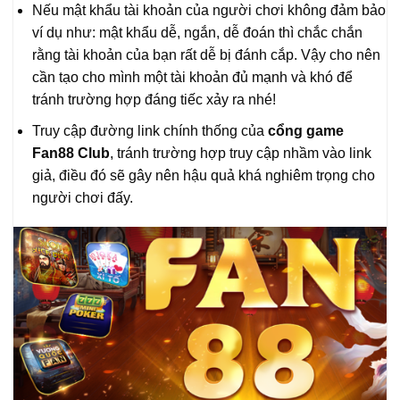
Nếu mật khẩu tài khoản của người chơi không đảm bảo
ví dụ như: mật khẩu dễ, ngắn, dễ đoán thì chắc chắn
rằng tài khoản của bạn rất dễ bị đánh cắp. Vậy cho nên
cần tạo cho mình một tài khoản đủ mạnh và khó để
tránh trường hợp đáng tiếc xảy ra nhé!
Truy cập đường link chính thống của
cổng game
Fan88 Club
, tránh trường hợp truy cập nhầm vào link
giả, điều đó sẽ gây nên hậu quả khá nghiêm trọng cho
người chơi đấy.