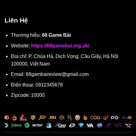
Liên Hệ
Thương hiệu:
68 Game Bài
Website:
https://68gamebai.org.uk/
Địa chỉ: P. Chùa Hà, Dịch Vọng, Cầu Giấy, Hà Nội
100000, Việt Nam
Email:
68gambaireview@gmail.com
Điện thoại: 0912345678
Zipcode: 10000