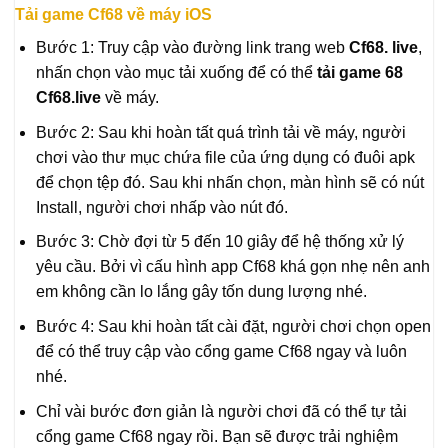
Tải game Cf68 về máy iOS
Bước 1: Truy cập vào đường link trang web
Cf68. live
,
nhấn chọn vào mục tải xuống để có thể
tải game 68
Cf68.live
về máy.
Bước 2: Sau khi hoàn tất quá trình tải về máy, người
chơi vào thư mục chứa file của ứng dụng có đuôi apk
để chọn tệp đó. Sau khi nhấn chọn, màn hình sẽ có nút
Install, người chơi nhấp vào nút đó.
Bước 3: Chờ đợi từ 5 đến 10 giây để hệ thống xử lý
yêu cầu. Bởi vì cấu hình app Cf68 khá gọn nhẹ nên anh
em không cần lo lắng gây tốn dung lượng nhé.
Bước 4: Sau khi hoàn tất cài đặt, người chơi chọn open
để có thể truy cập vào cổng game Cf68 ngay và luôn
nhé.
Chỉ vài bước đơn giản là người chơi đã có thể tự tải
cổng game Cf68 ngay rồi. Bạn sẽ được trải nghiệm