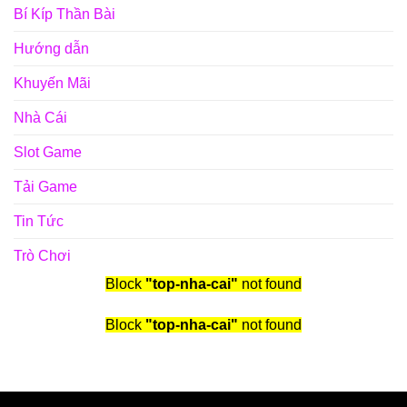
Bí Kíp Thần Bài
Hướng dẫn
Khuyến Mãi
Nhà Cái
Slot Game
Tải Game
Tin Tức
Trò Chơi
Block
"top-nha-cai"
not found
Block
"top-nha-cai"
not found