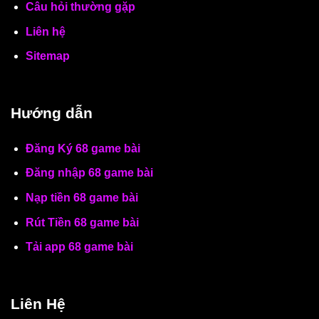
Câu hỏi thường gặp
Liên hệ
Sitemap
Hướng dẫn
Đăng Ký 68 game bài
Đăng nhập 68 game bài
Nạp tiền 68 game bài
Rút Tiền 68 game bài
Tải app 68 game bài
Liên Hệ