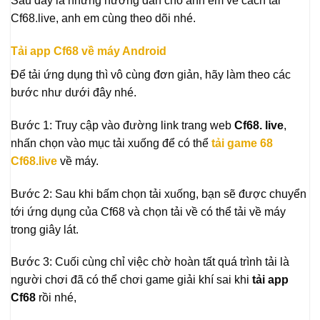
Sau đây là những hướng dẫn cho anh em về cách tải
Cf68.live, anh em cùng theo dõi nhé.
Tải app Cf68 về máy Android
Để tải ứng dụng thì vô cùng đơn giản, hãy làm theo các
bước như dưới đây nhé.
Bước 1: Truy cập vào đường link trang web
Cf68. live
,
nhấn chọn vào mục tải xuống để có thể
tải game 68
Cf68.live
về máy.
Bước 2: Sau khi bấm chọn tải xuống, bạn sẽ được chuyển
tới ứng dụng của Cf68 và chọn tải về có thể tải về máy
trong giây lát.
Bước 3: Cuối cùng chỉ việc chờ hoàn tất quá trình tải là
người chơi đã có thể chơi game giải khí sai khi
tải app
Cf68
rồi nhé,