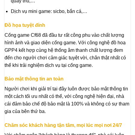
quay thú,…
Dịch vụ mini game: sicbo, bắn cá,…
Đồ họa tuyệt đỉnh
Cổng game Cf68 đã đầu tư rất công phu vào chất lượng
hình ảnh và giao diện cổng game. Với công nghệ đồ hoạ
GPP4 kết hợp cùng hệ thống âm thanh chất lượng đem
đến cho người chơi cảm giác tuyệt vời, chân thật nhất có
thể khi trải nghiệm dịch vụ tại cổng game.
Bảo mật thông tin an toàn
Người chơi khi giải trí tại đây luôn được bảo mật thông tin
một cách tối ưu nhất có thể, với công nghệ hiện đại, nhà
cái đảm bảo chế độ bảo mật là 100% và không có sự tham
gia của bên thứ ba.
Chăm sóc khách hàng tận tâm, mọi lúc mọi nơi 24/7