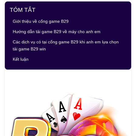
TÓM TẮT
Giới thiệu về cổng game B29
Hướng dẫn tải game B29 về máy cho anh em
Các dịch vụ có tại cổng game B29 khi anh em lựa chọn
tải game B29 win
Kết luận