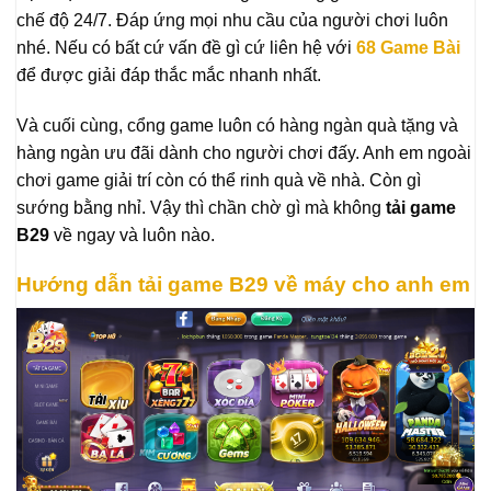
chế độ 24/7. Đáp ứng mọi nhu cầu của người chơi luôn
nhé. Nếu có bất cứ vấn đề gì cứ liên hệ với
68 Game Bài
để được giải đáp thắc mắc nhanh nhất.
Và cuối cùng, cổng game luôn có hàng ngàn quà tặng và
hàng ngàn ưu đãi dành cho người chơi đấy. Anh em ngoài
chơi game giải trí còn có thể rinh quà về nhà. Còn gì
sướng bằng nhỉ. Vậy thì chần chờ gì mà không
tải game
B29
về ngay và luôn nào.
Hướng dẫn tải game B29 về máy cho anh em