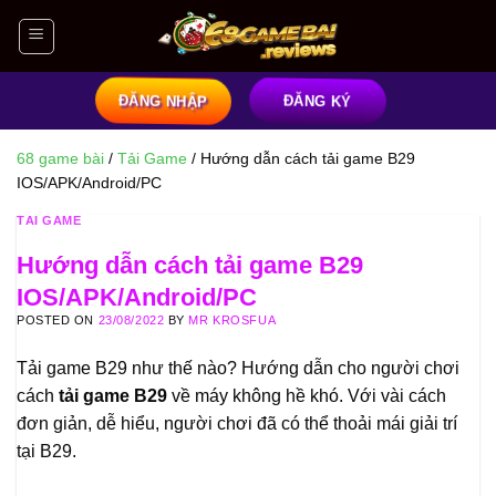
Skip
to
content
ĐĂNG NHẬP
ĐĂNG KÝ
68 game bài
/
Tải Game
/
Hướng dẫn cách tải game B29
IOS/APK/Android/PC
TẢI GAME
Hướng dẫn cách tải game B29
IOS/APK/Android/PC
POSTED ON
23/08/2022
BY
MR KROSFUA
Tải game B29 như thế nào? Hướng dẫn cho người chơi
cách
tải game B29
về máy không hề khó. Với vài cách
đơn giản, dễ hiểu, người chơi đã có thể thoải mái giải trí
tại B29.