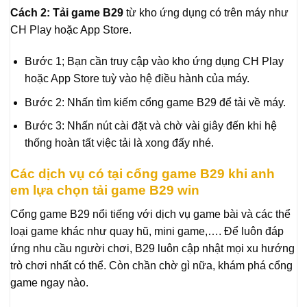
Cách 2: Tải game B29
từ kho ứng dụng có trên máy như
CH Play hoặc App Store.
Bước 1; Bạn cần truy cập vào kho ứng dụng CH Play
hoặc App Store tuỳ vào hệ điều hành của máy.
Bước 2: Nhấn tìm kiếm cổng game B29 để tải về máy.
Bước 3: Nhấn nút cài đặt và chờ vài giây đến khi hệ
thống hoàn tất việc tải là xong đấy nhé.
Các dịch vụ có tại cổng game B29 khi anh
em lựa chọn tải game B29 win
Cổng game B29 nổi tiếng với dịch vụ game bài và các thể
loại game khác như quay hũ, mini game,…. Để luôn đáp
ứng nhu cầu người chơi, B29 luôn cập nhật mọi xu hướng
trò chơi nhất có thể. Còn chần chờ gì nữa, khám phá cổng
game ngay nào.