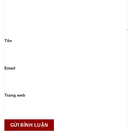
Tên
Email
Trang web