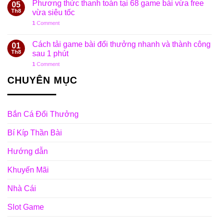
Uy
Phương thức thanh toán tại 68 game bài vừa free
05
Trí
Tín
Th8
vừa siêu tốc
Đổi
Nhất
Thưởng
1
Comment
Năm
2025
2025
Cách tải game bài đổi thưởng nhanh và thành công
01
Th8
sau 1 phút
1
Comment
CHUYÊN MỤC
Bắn Cá Đổi Thưởng
Bí Kíp Thần Bài
Hướng dẫn
Khuyến Mãi
Nhà Cái
Slot Game