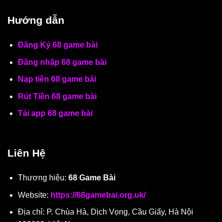
Hướng dẫn
Đăng Ký 68 game bài
Đăng nhập 68 game bài
Nạp tiền 68 game bài
Rút Tiền 68 game bài
Tải app 68 game bài
Liên Hệ
Thương hiệu:
68 Game Bài
Website:
https://68gamebai.org.uk/
Địa chỉ: P. Chùa Hà, Dịch Vọng, Cầu Giấy, Hà Nội