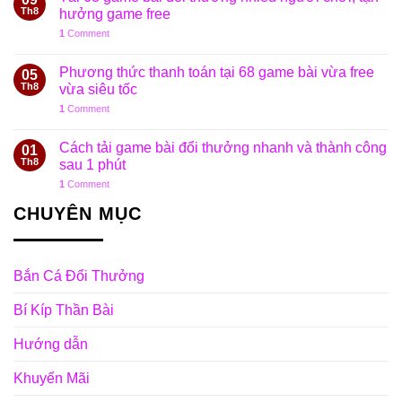
App
Th8
hưởng game free
–
khoản
Tài
Đỉnh
1
Comment
Xỉu
Cao
Online
Giải
Uy
Phương thức thanh toán tại 68 game bài vừa free
05
Trí
Tín
Th8
vừa siêu tốc
Đổi
Nhất
Thưởng
1
Comment
Năm
2025
2025
Cách tải game bài đổi thưởng nhanh và thành công
01
Th8
sau 1 phút
1
Comment
CHUYÊN MỤC
Bắn Cá Đổi Thưởng
Bí Kíp Thần Bài
Hướng dẫn
Khuyến Mãi