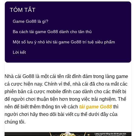
TÓM TẮT
Game Go88 là gì?
Ba cách tải game Go88 dành cho tân thủ
Một số lưu ý nhỏ khi tải game Go88 trí tuệ siêu phẩm
Lời kết
Nhà cái Go88 là một cái tên rất đình đám trong làng game
cá cược hiện nay. Chính vì thế, nhà cái đã cho ra mắt các
phiên bản cá cược mobile đỉnh cao dành cho các thiết bị
để người chơi thuận tiện hơn trong việc trải nghiệm. Thế
nên để biết thêm thông tin về cách
tải game Go88
thì
người chơi hãy theo dõi bài viết cụ thể dưới đây của
chúng tôi.