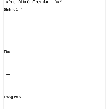
trường bắt buộc được đánh dấu
*
Bình luận
*
Tên
Email
Trang web