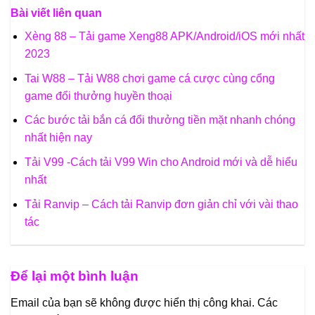
Bài viết liên quan
Xèng 88 – Tải game Xeng88 APK/Android/iOS mới nhất
2023
Tai W88 – Tải W88 chơi game cá cược cùng cổng
game đổi thưởng huyền thoại
Các bước tải bắn cá đổi thưởng tiền mặt nhanh chóng
nhất hiện nay
Tải V99 -Cách tải V99 Win cho Android mới và dễ hiểu
nhất
Tải Ranvip – Cách tải Ranvip đơn giản chỉ với vài thao
tác
Để lại một bình luận
Email của bạn sẽ không được hiển thị công khai.
Các