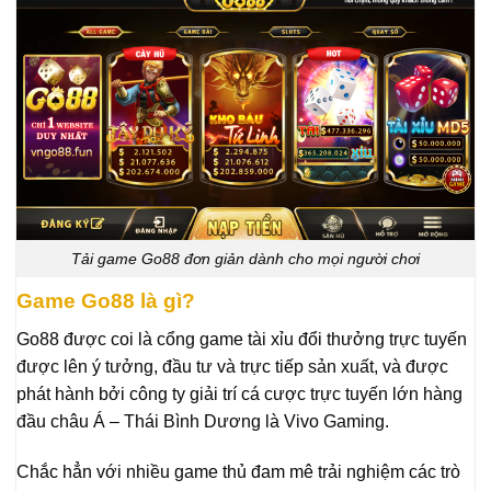
Tải game Go88 đơn giản dành cho mọi người chơi
Game Go88 là gì?
Go88 được coi là cổng game tài xỉu đổi thưởng trực tuyến
được lên ý tưởng, đầu tư và trực tiếp sản xuất, và được
phát hành bởi công ty giải trí cá cược trực tuyến lớn hàng
đầu châu Á – Thái Bình Dương là Vivo Gaming.
Chắc hẳn với nhiều game thủ đam mê trải nghiệm các trò