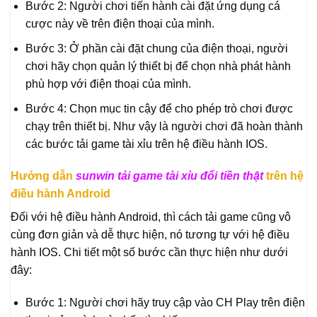
Bước 2: Người chơi tiến hành cài đặt ứng dụng cá
cược này về trên điện thoại của mình.
Bước 3: Ở phần cài đặt chung của điện thoại, người
chơi hãy chọn quản lý thiết bị để chọn nhà phát hành
phù hợp với điện thoại của mình.
Bước 4: Chọn mục tin cậy để cho phép trò chơi được
chạy trên thiết bị. Như vậy là người chơi đã hoàn thành
các bước tải game tài xỉu trên hệ điều hành IOS.
Hướng dẫn
sunwin tải game tài xỉu đổi tiền thật
trên hệ
điều hành Android
Đối với hệ điều hành Android, thì cách tải game cũng vô
cùng đơn giản và dễ thực hiện, nó tương tự với hệ điều
hành IOS. Chi tiết một số bước cần thực hiện như dưới
đây:
Bước 1: Người chơi hãy truy cập vào CH Play trên điện