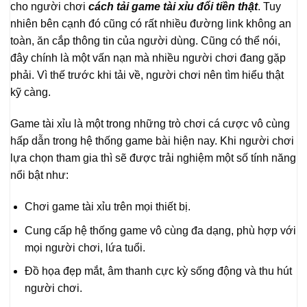
cho người chơi
cách tải game tài xỉu đổi tiền thật
. Tuy
nhiên bên cạnh đó cũng có rất nhiều đường link không an
toàn, ăn cắp thông tin của người dùng. Cũng có thể nói,
đây chính là một vấn nạn mà nhiều người chơi đang gặp
phải. Vì thế trước khi tải về, người chơi nên tìm hiểu thật
kỹ càng.
Game tài xỉu là một trong những trò chơi cá cược vô cùng
hấp dẫn trong hệ thống game bài hiện nay. Khi người chơi
lựa chọn tham gia thì sẽ được trải nghiệm một số tính năng
nổi bật như:
Chơi game tài xỉu trên mọi thiết bị.
Cung cấp hệ thống game vô cùng đa dạng, phù hợp với
mọi người chơi, lứa tuổi.
Đồ họa đẹp mắt, âm thanh cực kỳ sống động và thu hút
người chơi.