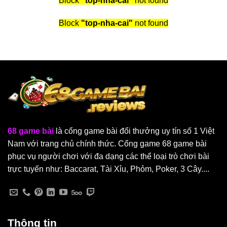
Block
"top-nha-cai"
not found
Block
"top-nha-cai"
not found
68 game bài
là cổng game bài đổi thưởng uy tín số 1 Việt
Nam với trang chủ chính thức. Cổng game 68 game bài
phục vụ người chơi với đa dạng các thể loại trò chơi bài
trực tuyến như: Baccarat, Tài Xỉu, Phỏm, Poker, 3 Cây....
Thông tin