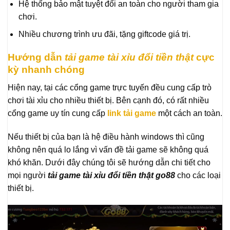
Hệ thống bảo mật tuyệt đối an toàn cho người tham gia
chơi.
Nhiều chương trình ưu đãi, tặng giftcode giá trị.
Hướng dẫn
tải game tài xỉu đổi tiền thật
cực
kỳ nhanh chóng
Hiện nay, tại các cổng game trực tuyến đều cung cấp trò
chơi tài xỉu cho nhiều thiết bị. Bên cạnh đó, có rất nhiều
cổng game uy tín cung cấp
link tải game
một cách an toàn.
Nếu thiết bị của bạn là hệ điều hành windows thì cũng
không nên quá lo lắng vì vấn đề tải game sẽ không quá
khó khăn. Dưới đây chúng tôi sẽ hướng dẫn chi tiết cho
mọi người
tải game tài xỉu đổi tiền thật go88
cho các loại
thiết bị.