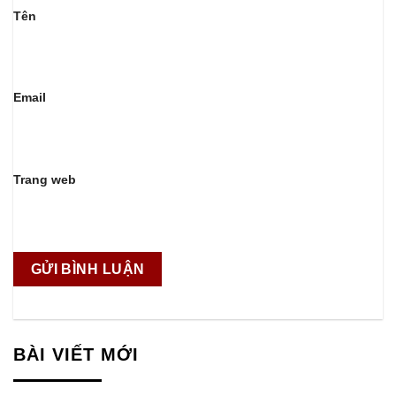
Tên
Email
Trang web
BÀI VIẾT MỚI