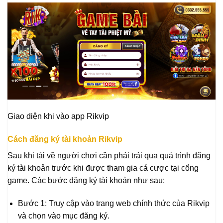
Giao diện khi vào app Rikvip
Cách đăng ký tài khoản Rikvip
Sau khi tải về người chơi cần phải trải qua quá trình đăng
ký tài khoản trước khi được tham gia cá cược tại cổng
game. Các bước đăng ký tài khoản như sau:
Bước 1: Truy cập vào trang web chính thức của Rikvip
và chọn vào mục đăng ký.