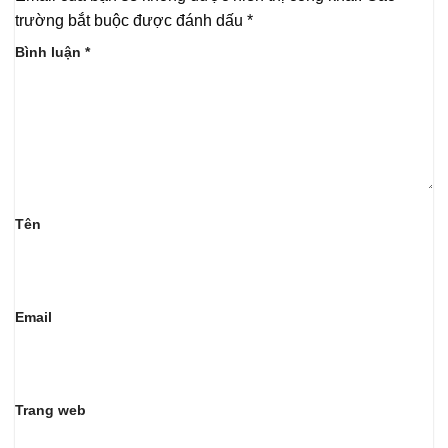
trường bắt buộc được đánh dấu
*
Bình luận
*
Tên
Email
Trang web