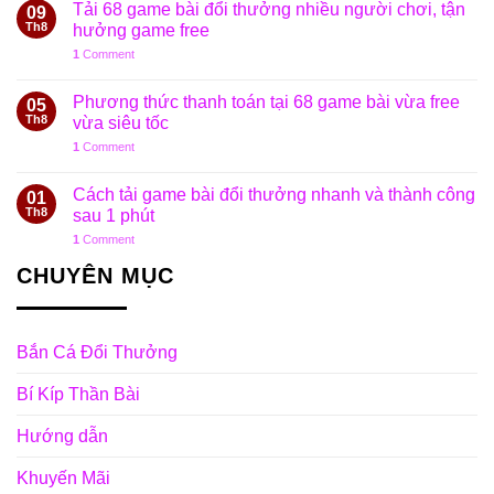
12
Tải 68 game bài đổi thưởng nhiều người chơi, tận
68Gamebai
09
tài
App
Th8
hưởng game free
–
khoản
Tài
Đỉnh
1
Comment
Xỉu
Cao
Online
Giải
Uy
Phương thức thanh toán tại 68 game bài vừa free
05
Trí
Tín
Th8
vừa siêu tốc
Đổi
Nhất
Thưởng
1
Comment
Năm
2025
2025
Cách tải game bài đổi thưởng nhanh và thành công
01
Th8
sau 1 phút
1
Comment
CHUYÊN MỤC
Bắn Cá Đổi Thưởng
Bí Kíp Thần Bài
Hướng dẫn
Khuyến Mãi