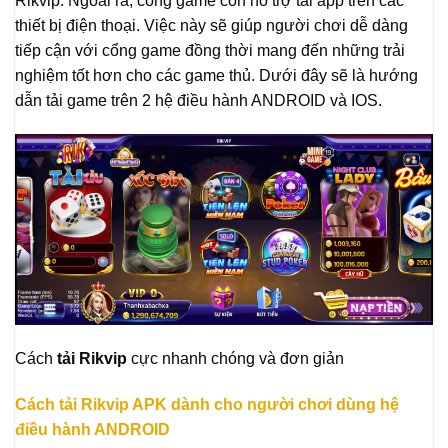
Rikvip. Ngoài ra, cổng game còn hỗ trợ tải app trên các
thiết bị điện thoại. Việc này sẽ giúp người chơi dễ dàng
tiếp cận với cổng game đồng thời mang đến những trải
nghiệm tốt hơn cho các game thủ. Dưới đây sẽ là hướng
dẫn tải game trên 2 hệ điều hành ANDROID và IOS.
Cách
tải Rikvip
cực nhanh chóng và đơn giản
Cách tải Rikvip APK dành cho người chơi dùng hệ
điều hành ANDROID