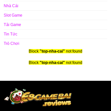
Nhà Cái
Slot Game
Tải Game
Tin Tức
Trò Chơi
Block
"top-nha-cai"
not found
Block
"top-nha-cai"
not found