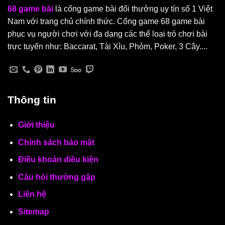
68 game bài
là cổng game bài đổi thưởng uy tín số 1 Việt
Nam với trang chủ chính thức. Cổng game 68 game bài
phục vụ người chơi với đa dạng các thể loại trò chơi bài
trực tuyến như: Baccarat, Tài Xỉu, Phỏm, Poker, 3 Cây....
Thông tin
Giới thiệu
Chính sách bảo mật
Điều khoản điều kiện
Câu hỏi thường gặp
Liên hệ
Sitemap