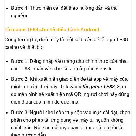
Bước 4: Thực hiện cài đặt theo hướng dẫn và trải
nghiệm.
Tải game TF88 cho hệ điều hành Android
Cũng tương tự, dưới đây là một số bước để tải app TF88
casino về thiết bị:
Bước 1: Đăng nhập vào trang chủ chính thức của nhà
cái TF88, nhấn vào chữ tải app ở phần website.
Bước 2: Khi xuất hiện giao diện để tải app về máy của
mình, người chơi hãy click vào ô
tải game TF88
. Sau
đó màn hình sẽ xuất hiện mã QR, người chơi hãy dùng
điện thoại của mình để quét mã.
Bước 3: Người chơi cần truy cập vào mục cài đặt, chọn
phần cho phép tải ứng dụng về máy từ nguồn không
chính xác. Rồi sau đó hãy quay lại mục cài đặt rồi tải
theo hướng dẫn.