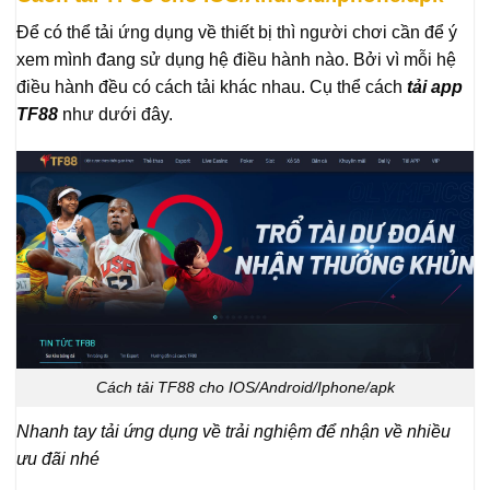
Để có thể tải ứng dụng về thiết bị thì người chơi cần để ý
xem mình đang sử dụng hệ điều hành nào. Bởi vì mỗi hệ
điều hành đều có cách tải khác nhau. Cụ thể cách
tải app
TF88
như dưới đây.
Cách tải TF88 cho IOS/Android/Iphone/apk
Nhanh tay tải ứng dụng về trải nghiệm để nhận về nhiều
ưu đãi nhé