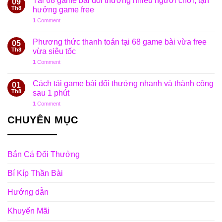
Tải 68 game bài đổi thưởng nhiều người chơi, tận
09
tài
App
Th8
hưởng game free
–
khoản
Tài
Đỉnh
1
Comment
Xỉu
Cao
Online
Giải
Uy
Phương thức thanh toán tại 68 game bài vừa free
05
Trí
Tín
Th8
vừa siêu tốc
Đổi
Nhất
Thưởng
1
Comment
Năm
2025
2025
Cách tải game bài đổi thưởng nhanh và thành công
01
Th8
sau 1 phút
1
Comment
CHUYÊN MỤC
Bắn Cá Đổi Thưởng
Bí Kíp Thần Bài
Hướng dẫn
Khuyến Mãi