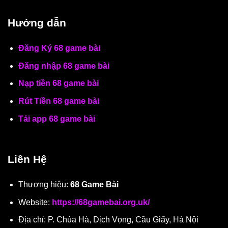
Hướng dẫn
Đăng Ký 68 game bài
Đăng nhập 68 game bài
Nạp tiền 68 game bài
Rút Tiền 68 game bài
Tải app 68 game bài
Liên Hệ
Thương hiệu:
68 Game Bài
Website:
https://68gamebai.org.uk/
Địa chỉ: P. Chùa Hà, Dịch Vọng, Cầu Giấy, Hà Nội