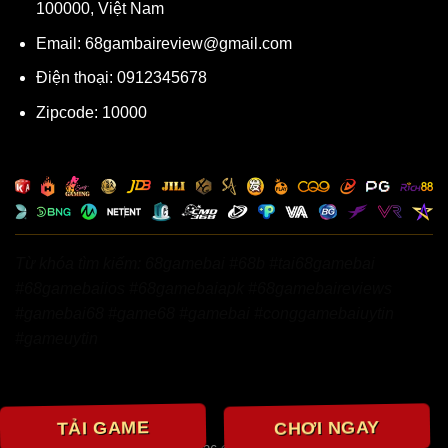
100000, Việt Nam
Email:
68gambaireview@gmail.com
Điện thoại: 0912345678
Zipcode: 10000
Từ khóa tìm kiếm: 68gamebai #68b #tai68gamebai
#68gamebaiios #68gamebaiapk #68gamebaireviews
#gamebai68 #game68 #gamebai #conggamebaiuytin
#gameuytin
CHƠI NGAY
TẢI GAME