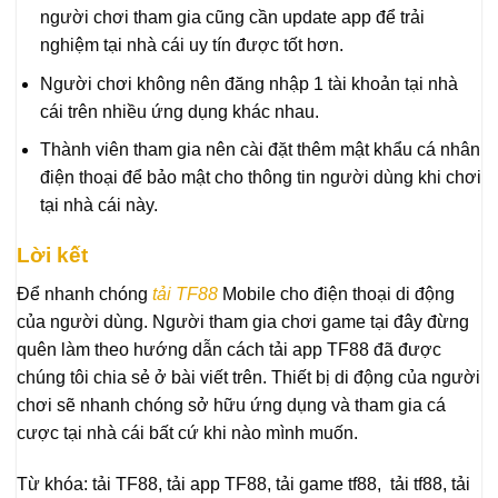
người chơi tham gia cũng cần update app để trải
nghiệm tại nhà cái uy tín được tốt hơn.
Người chơi không nên đăng nhập 1 tài khoản tại nhà
cái trên nhiều ứng dụng khác nhau.
Thành viên tham gia nên cài đặt thêm mật khẩu cá nhân
điện thoại để bảo mật cho thông tin người dùng khi chơi
tại nhà cái này.
Lời kết
Để nhanh chóng
tải TF88
Mobile cho điện thoại di động
của người dùng. Người tham gia chơi game tại đây đừng
quên làm theo hướng dẫn cách tải app TF88 đã được
chúng tôi chia sẻ ở bài viết trên. Thiết bị di động của người
chơi sẽ nhanh chóng sở hữu ứng dụng và tham gia cá
cược tại nhà cái bất cứ khi nào mình muốn.
Từ khóa: tải TF88, tải app TF88, tải game tf88, tải tf88, tải