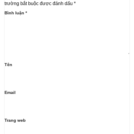
trường bắt buộc được đánh dấu
*
Bình luận
*
Tên
Email
Trang web