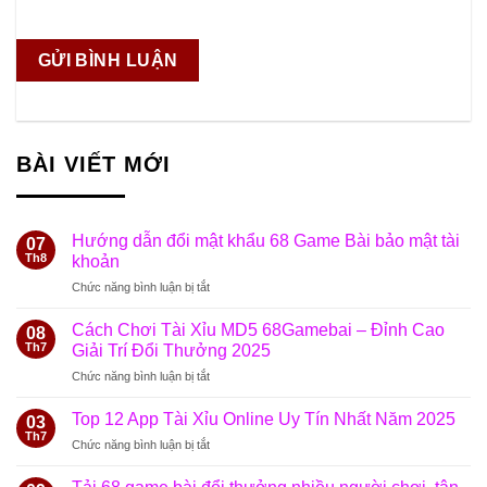
BÀI VIẾT MỚI
Hướng dẫn đổi mật khẩu 68 Game Bài bảo mật tài
07
Th8
khoản
Chức năng bình luận bị tắt
ở
Hướng
dẫn
Cách Chơi Tài Xỉu MD5 68Gamebai – Đỉnh Cao
08
đổi
Th7
Giải Trí Đổi Thưởng 2025
mật
Chức năng bình luận bị tắt
ở
khẩu
Cách
68
Chơi
Top 12 App Tài Xỉu Online Uy Tín Nhất Năm 2025
Game
03
Tài
Bài
Th7
Chức năng bình luận bị tắt
ở
Xỉu
bảo
Top
MD5
mật
12
68Gamebai