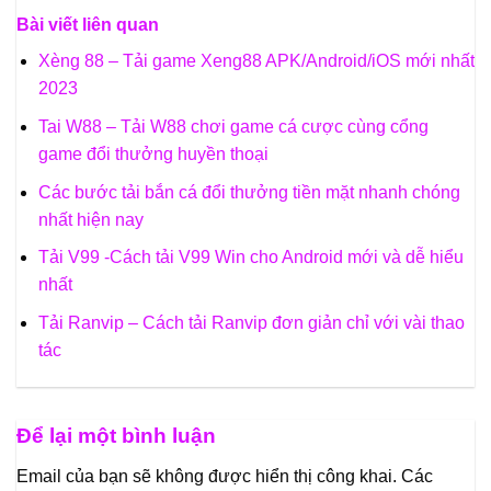
Bài viết liên quan
Xèng 88 – Tải game Xeng88 APK/Android/iOS mới nhất
2023
Tai W88 – Tải W88 chơi game cá cược cùng cổng
game đổi thưởng huyền thoại
Các bước tải bắn cá đổi thưởng tiền mặt nhanh chóng
nhất hiện nay
Tải V99 -Cách tải V99 Win cho Android mới và dễ hiểu
nhất
Tải Ranvip – Cách tải Ranvip đơn giản chỉ với vài thao
tác
Để lại một bình luận
Email của bạn sẽ không được hiển thị công khai.
Các