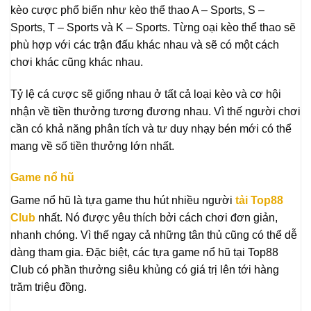
kèo cược phổ biến như kèo thể thao A – Sports, S –
Sports, T – Sports và K – Sports. Từng oại kèo thể thao sẽ
phù hợp với các trận đấu khác nhau và sẽ có một cách
chơi khác cũng khác nhau.
Tỷ lệ cá cược sẽ giống nhau ở tất cả loại kèo và cơ hội
nhận về tiền thưởng tương đương nhau. Vì thế người chơi
cần có khả năng phân tích và tư duy nhạy bén mới có thể
mang về số tiền thưởng lớn nhất.
Game nổ hũ
Game nổ hũ là tựa game thu hút nhiều người
tải Top88
Club
nhất. Nó được yêu thích bởi cách chơi đơn giản,
nhanh chóng. Vì thế ngay cả những tân thủ cũng có thể dễ
dàng tham gia. Đặc biệt, các tựa game nổ hũ tại Top88
Club có phần thưởng siêu khủng có giá trị lên tới hàng
trăm triệu đồng.