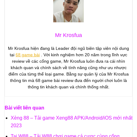
Mr Krosfua
Mr Krosfua hiện đang là Leader đội ngũ biên tập viên nội dung
tại
68 game bài
. Với kinh nghiệm hơn 20 năm trong lĩnh vực
review về các cổng game, Mr Krosfua luôn đưa ra cái nhìn
khách quan và chính sách về tính năng cũng như ưu nhược
điểm của từng thể loại game. Bằng sự quản lý của Mr Krosfua
thông tin mà 68 game bài review đưa đến người chơi luôn là
thông tin khách quan và chính thống nhất.
Bài viết liên quan
Xèng 88 – Tải game Xeng88 APK/Android/iOS mới nhất
2023
Tai W88 – Tải W88 chơi game cá cược cùng cổng