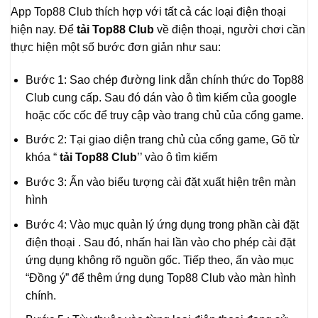
App Top88 Club thích hợp với tất cả các loại điện thoại
hiện nay. Để
tải Top88 Club
về điện thoại, người chơi cần
thực hiện một số bước đơn giản như sau:
Bước 1: Sao chép đường link dẫn chính thức do Top88
Club cung cấp. Sau đó dán vào ô tìm kiếm của google
hoặc cốc cốc để truy cập vào trang chủ của cổng game.
Bước 2: Tại giao diện trang chủ của cổng game, Gõ từ
khóa “
tải Top88 Club
’’ vào ô tìm kiếm
Bước 3: Ấn vào biểu tượng cài đặt xuất hiện trên màn
hình
Bước 4: Vào mục quản lý ứng dụng trong phần cài đặt
điện thoại . Sau đó, nhấn hai lần vào cho phép cài đặt
ứng dụng không rõ nguồn gốc. Tiếp theo, ấn vào mục
“Đồng ý” để thêm ứng dụng Top88 Club vào màn hình
chính.