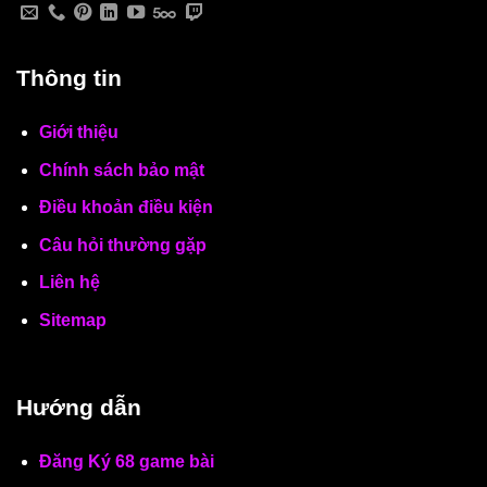
Thông tin
Giới thiệu
Chính sách bảo mật
Điều khoản điều kiện
Câu hỏi thường gặp
Liên hệ
Sitemap
Hướng dẫn
Đăng Ký 68 game bài