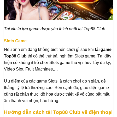
Tài xỉu là tựa game được yêu thích nhất tại Top88 Club
Slots Game
Nếu anh em đang không biết nên chơi gì sau khi
tải game
Top88 Club
thì có thể thử trải nghiệm Slots game. Tại đây
hiện có không ít trò chơi Slots game thú vị như: Tây du ký,
Video Slot, Fruit Machines,…
Ưu điểm của các game Slots là cách chơi đơn giản, dễ
thắng, tỷ lệ trả thưởng cao. Bên cạnh đó, giao diện game
cũng rất chân thực, đồ họa được thiết kế vô cùng bắt mắt,
âm thanh vui nhộn, hào hứng.
Hướng dẫn cách
tải Top88 Club
về điện thoại