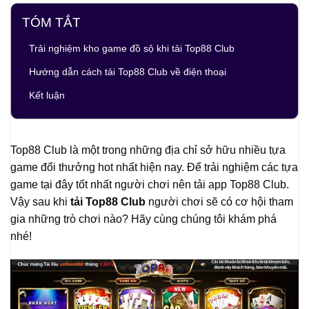
TÓM TẮT
Trải nghiệm kho game đồ sộ khi tải Top88 Club
Hướng dẫn cách tải Top88 Club về điện thoại
Kết luận
Top88 Club là một trong những địa chỉ sở hữu nhiều tựa
game đổi thưởng hot nhất hiện nay. Để trải nghiệm các tựa
game tại đây tốt nhất người chơi nên tải app Top88 Club.
Vậy sau khi
tải Top88 Club
người chơi sẽ có cơ hội tham
gia những trò chơi nào? Hãy cùng chúng tôi khám phá
nhé!