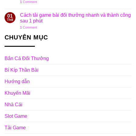
Thưởng
1
Comment
Năm
2025
2025
Cách tải game bài đổi thưởng nhanh và thành công
01
Th8
sau 1 phút
1
Comment
CHUYÊN MỤC
Bắn Cá Đổi Thưởng
Bí Kíp Thần Bài
Hướng dẫn
Khuyến Mãi
Nhà Cái
Slot Game
Tải Game