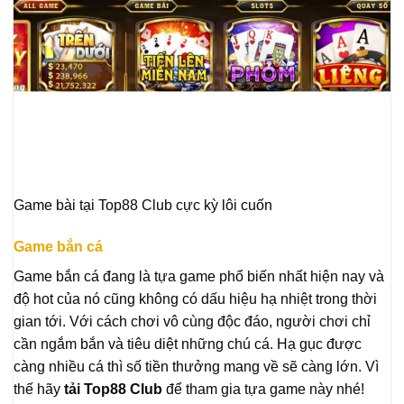
Game bài tại Top88 Club cực kỳ lôi cuốn
Game bắn cá
Game bắn cá đang là tựa game phổ biến nhất hiện nay và
độ hot của nó cũng không có dấu hiệu hạ nhiệt trong thời
gian tới. Với cách chơi vô cùng độc đáo, người chơi chỉ
cần ngắm bắn và tiêu diệt những chú cá. Hạ gục được
càng nhiều cá thì số tiền thưởng mang về sẽ càng lớn. Vì
thế hãy
tải Top88 Club
để tham gia tựa game này nhé!