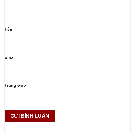
Tên
Email
Trang web