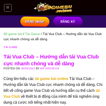
Skip
to
content
ĐĂNG NHẬP
ĐĂNG KÝ
68 game bài
/
Tải Game
/
Tải Vua Club – Hướng dẫn tải Vua Club
cực nhanh chóng và dễ dàng
TẢI GAME
Tải Vua Club – Hướng dẫn tải Vua Club
cực nhanh chóng và dễ dàng
POSTED ON
06/09/2022
BY
MR KROSFUA
Cùng tìm hiểu các
tải game bài online
Tải Vua Club –
Hướng dẫn tải Vua Club cực nhanh chóng và dễ dàng, Chi
tiết về cổng game Vua Club và hướng dẫn cụ thể cách
tải
Vua Club
về thiết bị di động của mình để trải nghiệm ứng
dụng cá cược nổi tiếng nhất hiện nay.