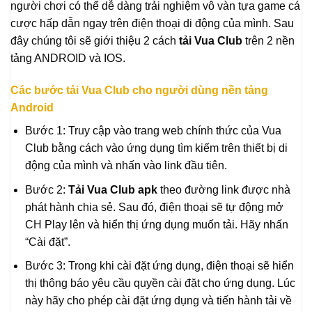
người chơi có thể dễ dàng trải nghiệm vô vàn tựa game cá
cược hấp dẫn ngay trên điện thoại di động của mình. Sau
đây chúng tôi sẽ giới thiệu 2 cách
tải Vua Club
trên 2 nền
tảng ANDROID và IOS.
Các bước tải Vua Club cho người dùng nền tảng
Android
Bước 1: Truy cập vào trang web chính thức của Vua
Club bằng cách vào ứng dụng tìm kiếm trên thiết bị di
động của mình và nhấn vào link đầu tiên.
Bước 2:
Tải Vua Club apk
theo đường link được nhà
phát hành chia sẻ. Sau đó, điện thoại sẽ tự động mở
CH Play lên và hiển thị ứng dụng muốn tải. Hãy nhấn
“Cài đặt”.
Bước 3: Trong khi cài đặt ứng dụng, điện thoại sẽ hiển
thị thông báo yêu cầu quyền cài đặt cho ứng dụng. Lúc
này hãy cho phép cài đặt ứng dụng và tiến hành tải về