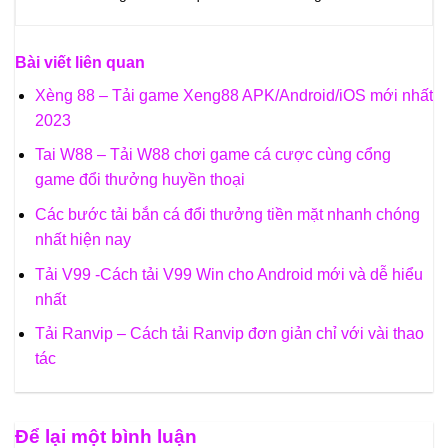
Bài viết liên quan
Xèng 88 – Tải game Xeng88 APK/Android/iOS mới nhất
2023
Tai W88 – Tải W88 chơi game cá cược cùng cổng
game đổi thưởng huyền thoại
Các bước tải bắn cá đổi thưởng tiền mặt nhanh chóng
nhất hiện nay
Tải V99 -Cách tải V99 Win cho Android mới và dễ hiểu
nhất
Tải Ranvip – Cách tải Ranvip đơn giản chỉ với vài thao
tác
Để lại một bình luận