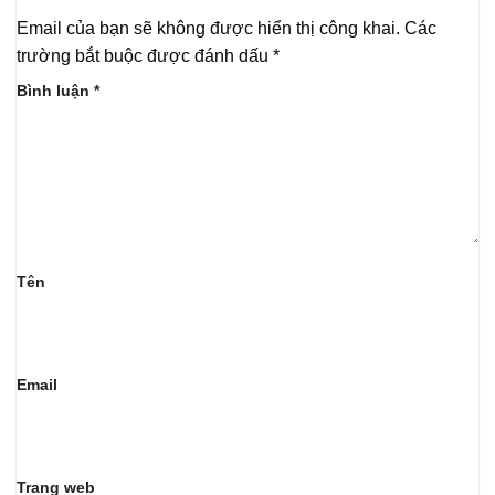
Email của bạn sẽ không được hiển thị công khai.
Các
trường bắt buộc được đánh dấu
*
Bình luận
*
Tên
Email
Trang web