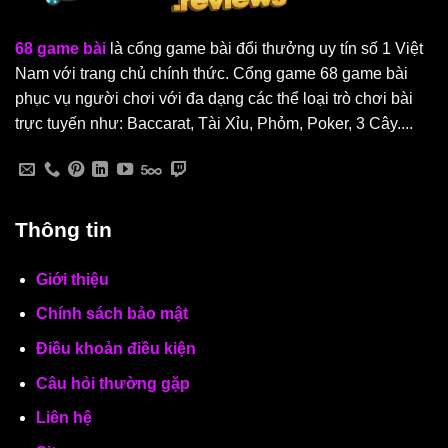
68 game bài
là cổng game bài đổi thưởng uy tín số 1 Việt
Nam với trang chủ chính thức. Cổng game 68 game bài
phục vụ người chơi với đa dạng các thể loại trò chơi bài
trực tuyến như: Baccarat, Tài Xỉu, Phỏm, Poker, 3 Cây....
Thông tin
Giới thiệu
Chính sách bảo mật
Điều khoản điều kiện
Câu hỏi thường gặp
Liên hệ