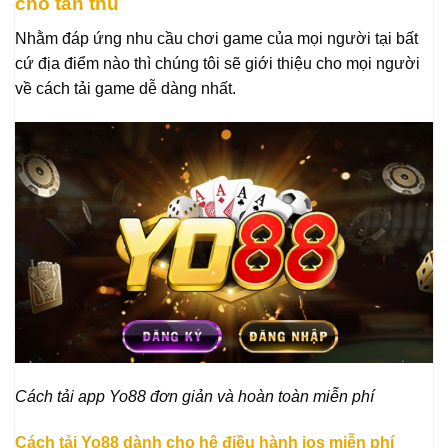
cho tân thủ
Nhằm đáp ứng nhu cầu chơi game của mọi người tại bất
cứ địa điểm nào thì chúng tôi sẽ giới thiệu cho mọi người
về cách tải game dễ dàng nhất.
Cách tải app Yo88 đơn giản và hoàn toàn miễn phí
Cách
tải Yo88
dành cho hệ điều hành ios miễn phí