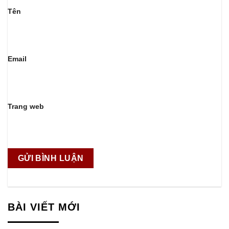
Tên
Email
Trang web
BÀI VIẾT MỚI