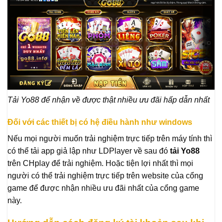
Tải Yo88 để nhận về được thật nhiều ưu đãi hấp dẫn nhất
Đối với các thiết bị có hệ điều hành như windows
Nếu mọi người muốn trải nghiệm trực tiếp trên máy tính thì
có thể tải app giả lập như LDPlayer về sau đó
tải Yo88
trên CHplay để trải nghiệm. Hoặc tiện lợi nhất thì mọi
người có thể trải nghiệm trực tiếp trên website của cổng
game để được nhận nhiều ưu đãi nhất của cổng game
này.