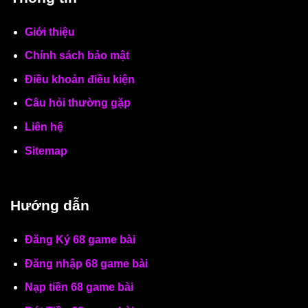
Giới thiệu
Chính sách bảo mật
Điều khoản điều kiện
Câu hỏi thường gặp
Liên hệ
Sitemap
Hướng dẫn
Đăng Ký 68 game bài
Đăng nhập 68 game bài
Nạp tiền 68 game bài