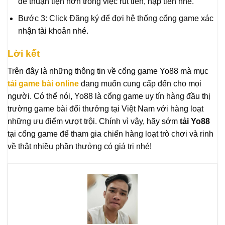
để thuận tiện hơn trong việc rút tiền, nạp tiền nhé.
Bước 3: Click Đăng ký để đợi hệ thống cổng game xác
nhận tài khoản nhé.
Lời kết
Trên đây là những thông tin về cổng game Yo88 mà mục
tải game bài online
đang muốn cung cấp đến cho mọi
người. Có thể nói, Yo88 là cổng game uy tín hàng đầu thị
trường game bài đổi thưởng tại Việt Nam với hàng loạt
những ưu điểm vượt trội. Chính vì vậy, hãy sớm
tải Yo88
tại cổng game để tham gia chiến hàng loạt trò chơi và rinh
về thật nhiều phần thưởng có giá trị nhé!