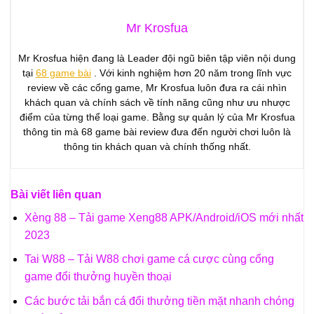
Mr Krosfua
Mr Krosfua hiện đang là Leader đội ngũ biên tập viên nội dung
tại
68 game bài
. Với kinh nghiệm hơn 20 năm trong lĩnh vực
review về các cổng game, Mr Krosfua luôn đưa ra cái nhìn
khách quan và chính sách về tính năng cũng như ưu nhược
điểm của từng thể loại game. Bằng sự quản lý của Mr Krosfua
thông tin mà 68 game bài review đưa đến người chơi luôn là
thông tin khách quan và chính thống nhất.
Bài viết liên quan
Xèng 88 – Tải game Xeng88 APK/Android/iOS mới nhất
2023
Tai W88 – Tải W88 chơi game cá cược cùng cổng
game đổi thưởng huyền thoại
Các bước tải bắn cá đổi thưởng tiền mặt nhanh chóng