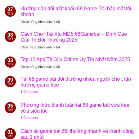
Hướng dẫn đổi mật khẩu 68 Game Bài bảo mật tài
07
Th8
khoản
Chức năng bình luận bị tắt
ở
Hướng
dẫn
Cách Chơi Tài Xỉu MD5 68Gamebai – Đỉnh Cao
08
đổi
Th7
Giải Trí Đổi Thưởng 2025
mật
Chức năng bình luận bị tắt
ở
khẩu
Cách
68
Chơi
Top 12 App Tài Xỉu Online Uy Tín Nhất Năm 2025
Game
03
Tài
Bài
Th7
Chức năng bình luận bị tắt
ở
Xỉu
bảo
Top
MD5
mật
12
Tải 68 game bài đổi thưởng nhiều người chơi, tận
68Gamebai
09
tài
App
Th8
hưởng game free
–
khoản
Tài
Đỉnh
1
Comment
Xỉu
Cao
Online
Giải
Uy
Phương thức thanh toán tại 68 game bài vừa free
05
Trí
Tín
Th8
vừa siêu tốc
Đổi
Nhất
Thưởng
1
Comment
Năm
2025
2025
Cách tải game bài đổi thưởng nhanh và thành công
01
Th8
sau 1 phút