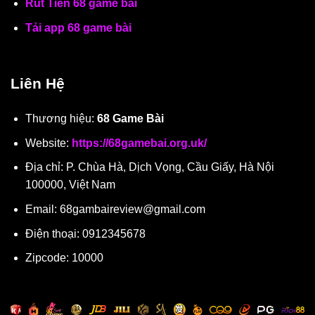
Rút Tiền 68 game bài
Tải app 68 game bài
Liên Hệ
Thương hiệu:
68 Game Bài
Website:
https://68gamebai.org.uk/
Địa chỉ: P. Chùa Hà, Dịch Vọng, Cầu Giấy, Hà Nội
100000, Việt Nam
Email:
68gambaireview@gmail.com
Điện thoại: 0912345678
Zipcode: 10000