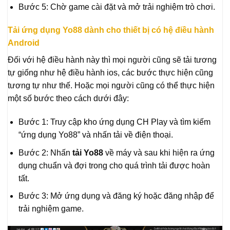
Bước 5: Chờ game cài đặt và mở trải nghiệm trò chơi.
Tải ứng dụng Yo88
dành cho thiết bị có hệ điều hành
Android
Đối với hệ điều hành này thì mọi người cũng sẽ tải tương
tự giống như hệ điều hành ios, các bước thực hiện cũng
tương tự như thế. Hoặc mọi người cũng có thể thực hiện
một số bước theo cách dưới đây:
Bước 1: Truy cập kho ứng dụng CH Play và tìm kiếm
“ứng dụng Yo88” và nhấn tải về điện thoại.
Bước 2: Nhấn
tải Yo88
về máy và sau khi hiện ra ứng
dụng chuẩn và đợi trong cho quá trình tải được hoàn
tất.
Bước 3: Mở ứng dụng và đăng ký hoặc đăng nhập để
trải nghiệm game.